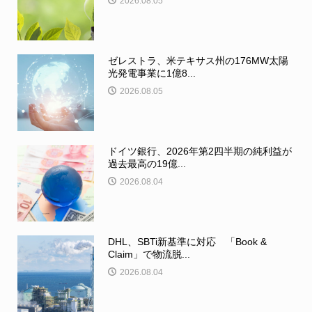
2026.08.05
ゼレストラ、米テキサス州の176MW太陽
光発電事業に1億8...
2026.08.05
ドイツ銀行、2026年第2四半期の純利益が
過去最高の19億...
2026.08.04
DHL、SBTi新基準に対応 「Book &
Claim」で物流脱...
2026.08.04