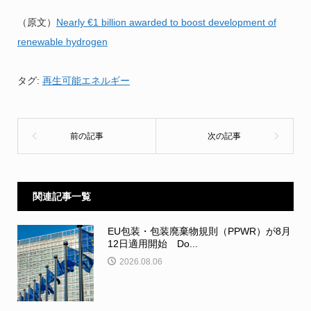
（原文）
Nearly €1 billion awarded to boost development of
renewable hydrogen
タグ:
再生可能エネルギー
関連記事一覧
EU包装・包装廃棄物規則（PPWR）が8月
12日適用開始 Do...
2026.08.06