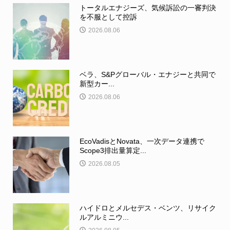
トータルエナジーズ、気候訴訟の一審判決
を不服として控訴
2026.08.06
ベラ、S&Pグローバル・エナジーと共同で
新型カー...
2026.08.06
EcoVadisとNovata、一次データ連携で
Scope3排出量算定...
2026.08.05
ハイドロとメルセデス・ベンツ、リサイク
ルアルミニウ...