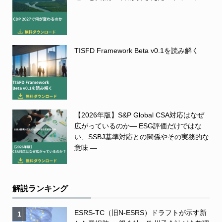
TISFD Framework Beta v0.1を読み解く
【2026年版】S&P Global CSA対応はなぜ
広がっているのか― ESG評価だけではな
い、SSBJ基準対応との関係やその実務的な
意味 ―
解説ランキング
ESRS-TC（旧N-ESRS）ドラフトが示す新
1