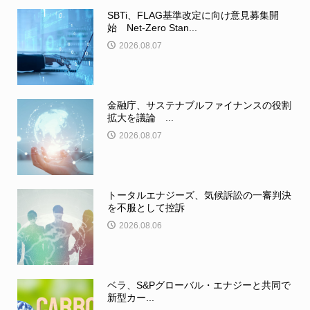
SBTi、FLAG基準改定に向け意見募集開
始 Net-Zero Stan...
2026.08.07
金融庁、サステナブルファイナンスの役割
拡大を議論 ...
2026.08.07
トータルエナジーズ、気候訴訟の一審判決
を不服として控訴
2026.08.06
ベラ、S&Pグローバル・エナジーと共同で
新型カー...