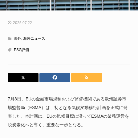
2025.07.22
海外
,
海外ニュース
ESG評価
7月8日、EUの金融市場規制および監督機関である欧州証券市
場監督局（ESMA）は、初となる気候変動移行計画を正式に発
表した。本計画は、EUの気候目標に沿ってESMAの業務運営を
脱炭素化へと導く、重要な一歩となる。