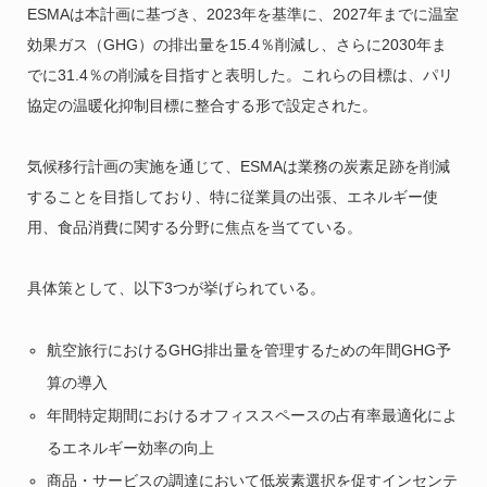
ESMAは本計画に基づき、2023年を基準に、2027年までに温室
効果ガス（GHG）の排出量を15.4％削減し、さらに2030年ま
でに31.4％の削減を目指すと表明した。これらの目標は、パリ
協定の温暖化抑制目標に整合する形で設定された。
気候移行計画の実施を通じて、ESMAは業務の炭素足跡を削減
することを目指しており、特に従業員の出張、エネルギー使
用、食品消費に関する分野に焦点を当てている。
具体策として、以下3つが挙げられている。
航空旅行におけるGHG排出量を管理するための年間GHG予
算の導入
年間特定期間におけるオフィススペースの占有率最適化によ
るエネルギー効率の向上
商品・サービスの調達において低炭素選択を促すインセンテ