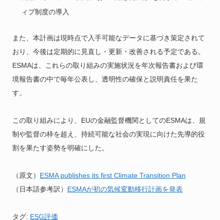
ィブ制度の導入
また、本計画は現時点で入手可能なデータに基づき策定されて
おり、今後は定期的に見直し・更新・改善される予定である。
ESMAは、これらの取り組みの実施状況を年次報告書および環
境報告書の中で毎年公表し、透明性の確保と説明責任を果た
す。
この取り組みにより、EUの金融監督機関としてのESMAは、規
制や監督の枠を超え、持続可能な社会の実現に向けた先導的役
割を果たす姿勢を明確にした。
（原文）
ESMA publishes its first Climate Transition Plan
（日本語参考訳）
ESMAが初の気候変動移行計画を発表
タグ:
ESG評価