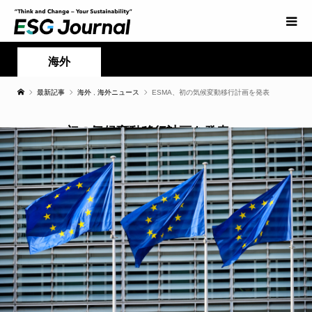
海外
最新記事
海外
,
海外ニュース
ESMA、初の気候変動移行計画を発表
ESMA、初の気候変動移行計画を発表