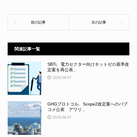
関連記事一覧
SBTi、電力セクター向けネットゼロ基準改
定案を再公表...
2026.08.07
GHGプロトコル、Scope2改定案へのパブ
コメ公表 アワリ...
2026.08.07