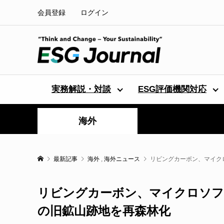
会員登録
ログイン
実務解説・対談
ESG評価機関対応
海外
最新記事
海外
,
海外ニュース
リビングカーボン、マイク
リビングカーボン、マイクロソフ
の旧鉱山跡地を再森林化