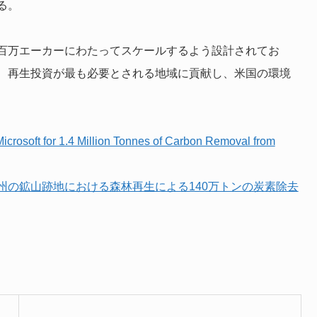
る。
百万エーカーにわたってスケールするよう設計されてお
、再生投資が最も必要とされる地域に貢献し、米国の環境
crosoft for 1.4 Million Tonnes of Carbon Removal from
州の鉱山跡地における森林再生による140万トンの炭素除去