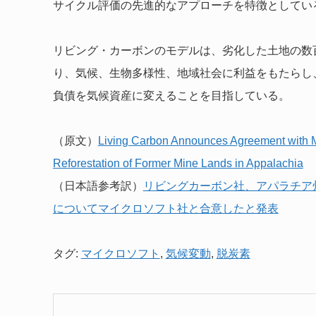
サイクル評価の先進的なアプローチを特徴としてい
リビング・カーボンのモデルは、劣化した土地の数
り、気候、生物多様性、地域社会に利益をもたらし
負債を気候資産に変えることを目指している。
（原文）
Living Carbon Announces Agreement with Mi
Reforestation of Former Mine Lands in Appalachia
（日本語参考訳）
リビングカーボン社、アパラチア
についてマイクロソフト社と合意したと発表
タグ:
マイクロソフト
,
気候変動
,
脱炭素