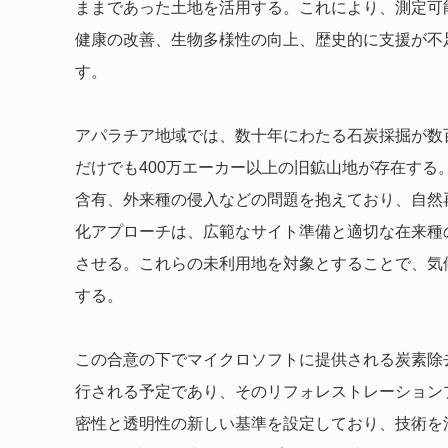
ままであった土地を活用する。これにより、測定可
健康の改善、生物多様性の向上、歴史的に支援が不
す。
アパラチア地域では、数十年にわたる石炭採掘が数
だけでも400万エーカー以上の旧鉱山地が存在す
含有、外来種の侵入などの問題を抱えており、自然
化アプローチは、広範なサイト準備と適切な在来種
させる。これらの未利用地を対象とすることで、気
する。
この合意の下でマイクロソフトに提供される炭素除
行される予定であり、そのリフォレストレーション
密性と透明性の新しい基準を設定しており、技術を