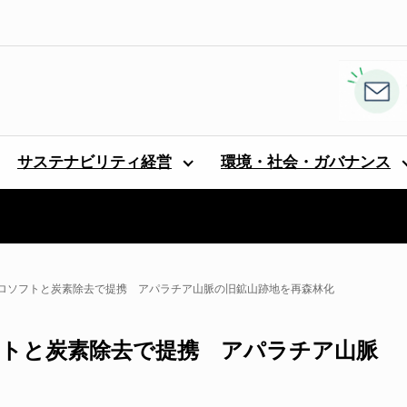
サステナビリティ経営
環境・社会・ガバナンス
ロソフトと炭素除去で提携 アパラチア山脈の旧鉱山跡地を再森林化
トと炭素除去で提携 アパラチア山脈