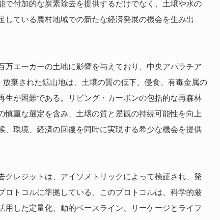
能で付加的な炭素除去を提供するだけでなく、土壌や水の
足している農村地域での新たな経済発展の機会を生み出
百万エーカーの土地に影響を与えており、中央アパラチア
る。放棄された鉱山地は、土壌の質の低下、侵食、有毒金属の
再生が困難である。リビング・カーボンの包括的な再森林
の慎重な選定を含み、土壌の質と景観の持続可能性を向上
候、環境、経済の回復を同時に実現する希少な機会を提供
去クレジットは、アイソメトリックによって検証され、発
プロトコルに準拠している。このプロトコルは、科学的厳
活用した定量化、動的ベースライン、リーケージとライフ