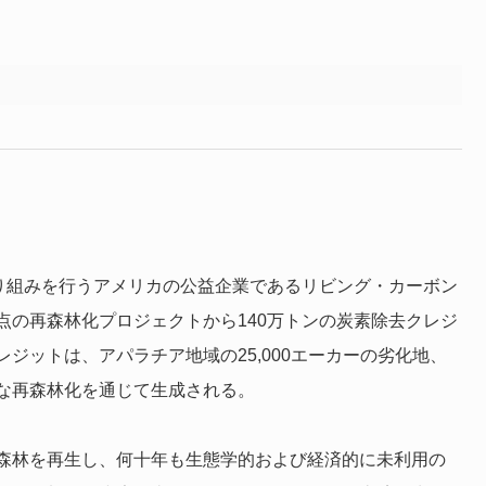
取り組みを行うアメリカの公益企業であるリビング・カーボン
点の再森林化プロジェクトから140万トンの炭素除去クレジ
ジットは、アパラチア地域の25,000エーカーの劣化地、
な再森林化を通じて生成される。
森林を再生し、何十年も生態学的および経済的に未利用の