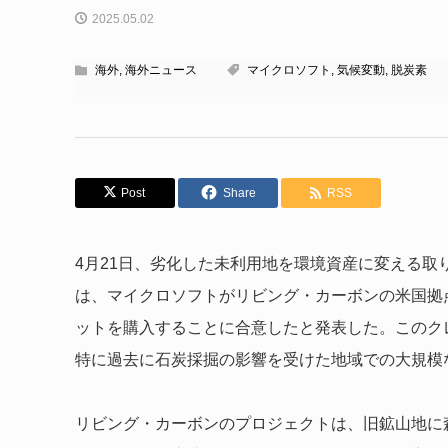
2025.05.02
海外
,
海外ニュース
マイクロソフト
,
気候変動
,
脱炭素
Post
Share
RSS
4月21日、劣化した未利用地を環境資産に変える
は、マイクロソフトがリビング・カーボンの米国拠
ットを購入することに合意したと発表した。このクレ
特に過去に石炭採掘の影響を受けた地域での大規模
リビング・カーボンのプロジェクトは、旧鉱山地に