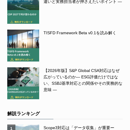
違いと実務担当者が押さえたいポイント ―
TISFD Framework Beta v0.1を読み解く
【2026年版】S&P Global CSA対応はなぜ
広がっているのか― ESG評価だけではな
い、SSBJ基準対応との関係やその実務的な
意味 ―
解説ランキング
Scope3対応は「データ収集」が重要ー
1