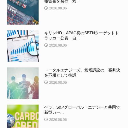
報告書を発行 気...
2026.08.06
キリンHD、APAC初のSBTNターゲットト
ラッカー公表 自...
2026.08.06
トータルエナジーズ、気候訴訟の一審判決
を不服として控訴
2026.08.06
ベラ、S&Pグローバル・エナジーと共同で
新型カー...
2026.08.06