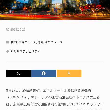
2023.10.26
国内
,
国内ニュース
,
海外
,
海外ニュース
GX
,
サステナビリティ
9月27日、経済産業省、エネルギー・金属鉱物資源機構
（JOGMEC）、マレーシアの国営石油会社ペトロナスの三者
は、広島県広島市にて開催された第3回アジアCCUSネットワー