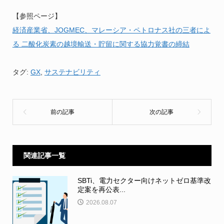
【参照ページ】
経済産業省、JOGMEC、マレーシア・ペトロナス社の三者によ
る 二酸化炭素の越境輸送・貯留に関する協力覚書の締結
タグ:
GX
,
サステナビリティ
関連記事一覧
SBTi、電力セクター向けネットゼロ基準改
定案を再公表...
2026.08.07