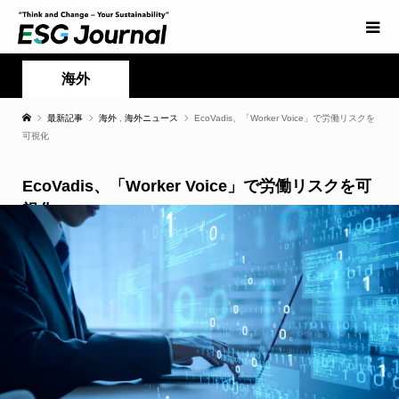
海外
最新記事
海外
,
海外ニュース
EcoVadis、「Worker Voice」で労働リスクを
可視化
EcoVadis、「Worker Voice」で労働リスクを可
視化