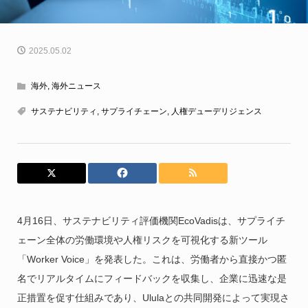
2025.05.02
海外
,
海外ニュース
サステナビリティ
,
サプライチェーン
,
人権デューデリジェンス
4月16日、サステナビリティ評価機関EcoVadisは、サプライチ
ェーン全体の労働環境や人権リスクを可視化する新ツール
「Worker Voice」を発表した。これは、労働者から直接かつ匿
名でリアルタイムにフィードバックを収集し、企業に迅速な是
正措置を促す仕組みであり、Ululaとの共同開発によって実現さ