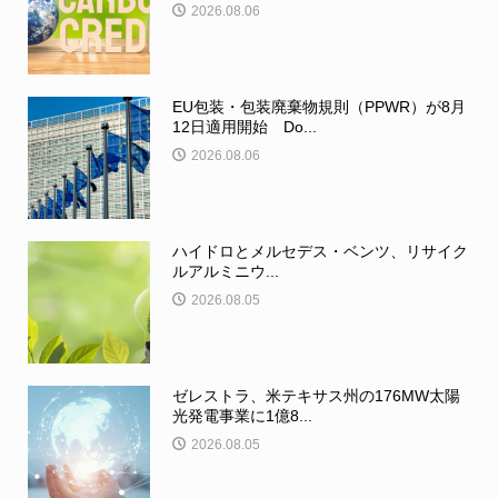
2026.08.06
EU包装・包装廃棄物規則（PPWR）が8月
12日適用開始 Do...
2026.08.06
ハイドロとメルセデス・ベンツ、リサイク
ルアルミニウ...
2026.08.05
ゼレストラ、米テキサス州の176MW太陽
光発電事業に1億8...
2026.08.05