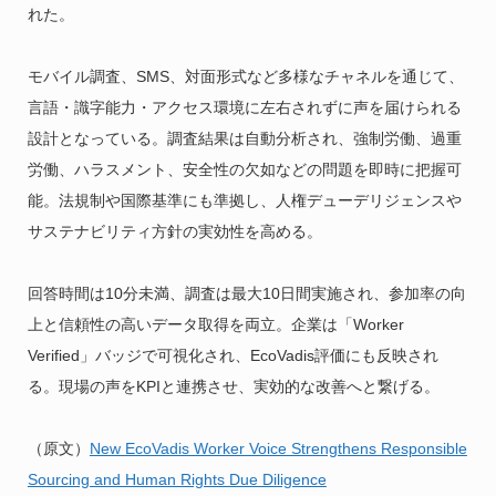
れた。
モバイル調査、SMS、対面形式など多様なチャネルを通じて、
言語・識字能力・アクセス環境に左右されずに声を届けられる
設計となっている。調査結果は自動分析され、強制労働、過重
労働、ハラスメント、安全性の欠如などの問題を即時に把握可
能。法規制や国際基準にも準拠し、人権デューデリジェンスや
サステナビリティ方針の実効性を高める。
回答時間は10分未満、調査は最大10日間実施され、参加率の向
上と信頼性の高いデータ取得を両立。企業は「Worker
Verified」バッジで可視化され、EcoVadis評価にも反映され
る。現場の声をKPIと連携させ、実効的な改善へと繋げる。
（原文）
New EcoVadis Worker Voice Strengthens Responsible
Sourcing and Human Rights Due Diligence