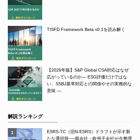
TISFD Framework Beta v0.1を読み解く
【2026年版】S&P Global CSA対応はなぜ
広がっているのか― ESG評価だけではな
い、SSBJ基準対応との関係やその実務的な
意味 ―
解説ランキング
ESRS-TC（旧N-ESRS）ドラフトが示す新
1
たな選択肢──親会社・欧州子会社が今整理