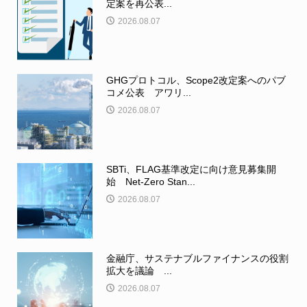
定案を再公表...
2026.08.07
GHGプロトコル、Scope2改定案へのパブ
コメ公表 アワリ...
2026.08.07
SBTi、FLAG基準改定に向け意見募集開
始 Net-Zero Stan...
2026.08.07
金融庁、サステナブルファイナンスの役割
拡大を議論 ...
2026.08.07