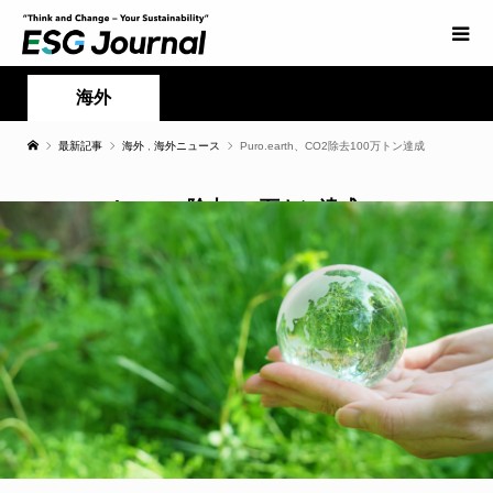
海外
最新記事
海外
,
海外ニュース
Puro.earth、CO2除去100万トン達成
Puro.earth、CO2除去100万トン達成