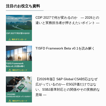
注目のお役立ち資料
CDP 2027で何が変わるのか ― 2026との
違いと実務担当者が押さえたいポイント ―
TISFD Framework Beta v0.1を読み解く
【2026年版】S&P Global CSA対応はなぜ
広がっているのか― ESG評価だけではな
い、SSBJ基準対応との関係やその実務的な
意味 ―