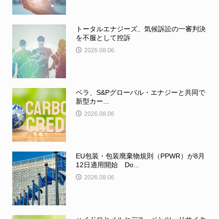
トータルエナジーズ、気候訴訟の一審判決
を不服として控訴
2026.08.06
ベラ、S&Pグローバル・エナジーと共同で
新型カー...
2026.08.06
EU包装・包装廃棄物規則（PPWR）が8月
12日適用開始 Do...
2026.08.06