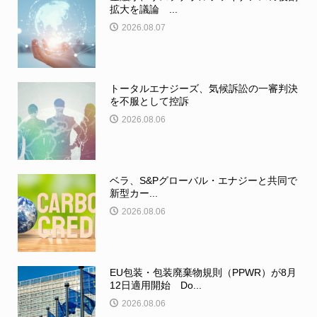
拡大を議論 ...
2026.08.07
トータルエナジーズ、気候訴訟の一審判決
を不服として控訴
2026.08.06
ベラ、S&Pグローバル・エナジーと共同で
新型カー...
2026.08.06
EU包装・包装廃棄物規則（PPWR）が8月
12日適用開始 Do...
2026.08.06