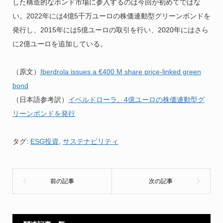
した構造的なボンド市場に参入するのは今回が初めてではな
い。2022年には4億5千万ユーロの株価連動型グリーンボンドを
発行し、2015年には5億ユーロの取引を行い、2020年にはさら
に2億ユーロを追加している。
（原文）
Iberdrola issues a €400 M share price-linked green
bond
（日本語参考訳）
イベルドローラ、4億ユーロの株価連動型グ
リーンボンドを発行
タグ:
ESG投資
,
サステナビリティ