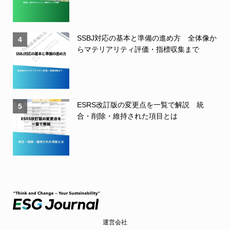
SSBJ対応の基本と準備の進め方 全体像か
4
らマテリアリティ評価・指標収集まで
ESRS改訂版の変更点を一覧で解説 統
5
合・削除・維持された項目とは
運営会社