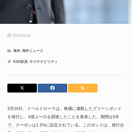
2025.04.03
海外
,
海外ニュース
ESG投資
,
サステナビリティ
3月20日、イベルドローラは、株価に連動したグリーンボンド
を発行し、4億ユーロを調達したことを発表した。期間は5年
で、クーポンは1.5%に設定されている。このボンドは、発行企