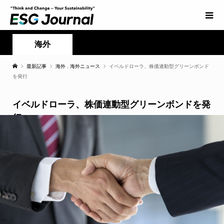
海外
最新記事
海外
,
海外ニュース
イベルドローラ、株価連動型グリーンボンド
を発行
イベルドローラ、株価連動型グリーンボンドを発
行