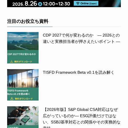
注目のお役立ち資料
CDP 2027で何が変わるのか ― 2026との
違いと実務担当者が押さえたいポイント ―
TISFD Framework Beta v0.1を読み解く
【2026年版】S&P Global CSA対応はなぜ
広がっているのか― ESG評価だけではな
い、SSBJ基準対応との関係やその実務的な