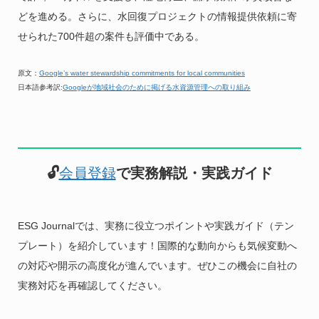
どを進める。さらに、水回復プロジェクトの情報提供依頼に寄
せられた700件超の案件も評価中である。
原文：
Google’s water stewardship commitments for local communities
日本語参考訳:
Googleが地域社会のために掲げる水資源管理への取り組み
🔓
会員登録
で実務解説・実践ガイド
ESG Journalでは、実務に役立つポイントや実践ガイド（テン
プレート）を紹介しています！国際的な動向からも気候変動へ
の対応や開示の高度化が進んでいます。ぜひこの機会に自社の
実務対応を再確認してください。