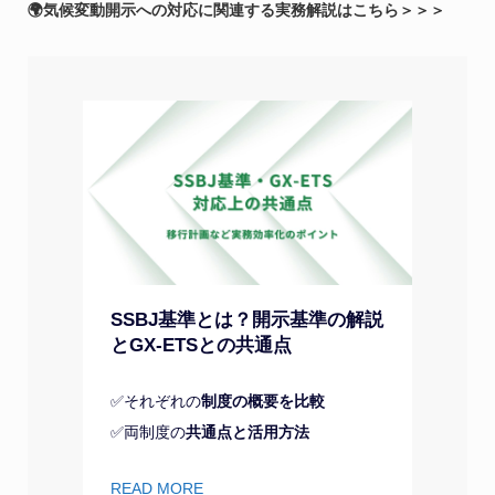
🌍気候変動開示への対応に関連する実務解説はこちら＞＞＞
SSBJ基準とは？開示基準の解説
とGX-ETSとの共通点
✅それぞれの
制度の概要を比較
✅両制度の
共通点と活用方法
READ MORE