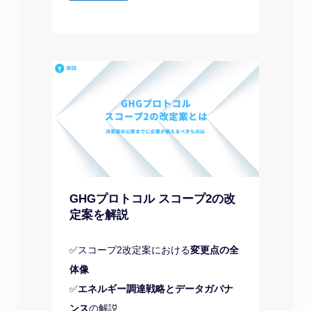
GHGプロトコル スコープ2の改
定案を解説
✅スコープ2改定案における
変更点の全
体像
✅
エネルギー調達戦略とデータガバナ
ンス
の解説