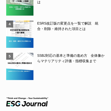
は
ESRS改訂版の変更点を一覧で解説 統
4
合・削除・維持された項目とは
SSBJ対応の基本と準備の進め方 全体像か
5
らマテリアリティ評価・指標収集まで