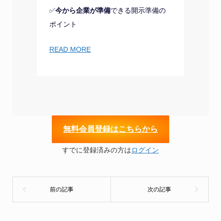
✅
今から企業が準備
できる開示準備の
ポイント
READ MORE
無
料会員登録はこちらから
すでに登録済みの方は
ログイン