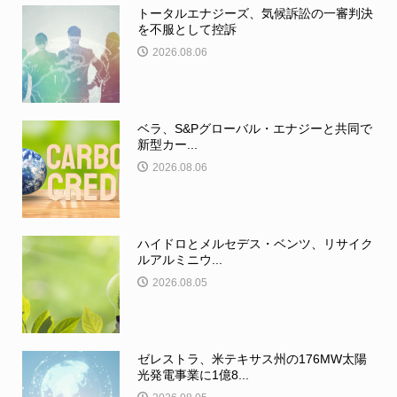
トータルエナジーズ、気候訴訟の一審判決
を不服として控訴
2026.08.06
ベラ、S&Pグローバル・エナジーと共同で
新型カー...
2026.08.06
ハイドロとメルセデス・ベンツ、リサイク
ルアルミニウ...
2026.08.05
ゼレストラ、米テキサス州の176MW太陽
光発電事業に1億8...