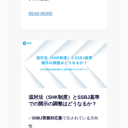
READ MORE
温対法（SHK制度）とSSBJ基準
での開示の調整はどうなるか？
✅
SSBJ実務対応案
で示されている方向
性