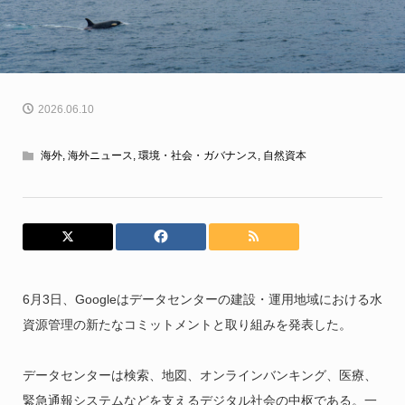
2026.06.10
海外
,
海外ニュース
,
環境・社会・ガバナンス
,
自然資本
6月3日、Googleはデータセンターの建設・運用地域における水
資源管理の新たなコミットメントと取り組みを発表した。
データセンターは検索、地図、オンラインバンキング、医療、
緊急通報システムなどを支えるデジタル社会の中枢である。一