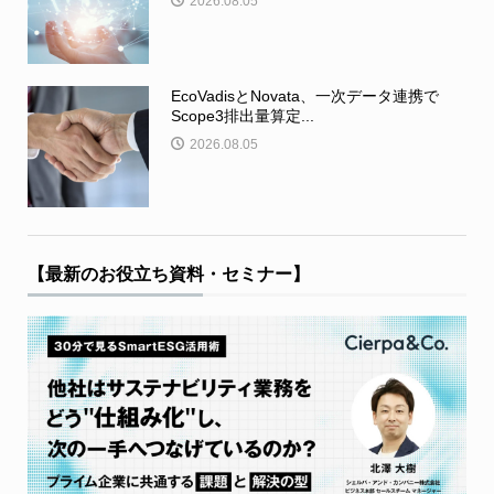
2026.08.05
EcoVadisとNovata、一次データ連携で
Scope3排出量算定...
2026.08.05
【最新のお役立ち資料・セミナー】