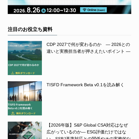
注目のお役立ち資料
CDP 2027で何が変わるのか ― 2026との
違いと実務担当者が押さえたいポイント ―
TISFD Framework Beta v0.1を読み解く
【2026年版】S&P Global CSA対応はなぜ
広がっているのか― ESG評価だけではな
い、SSBJ基準対応との関係やその実務的な