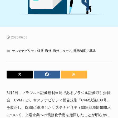
2026.06.08
サステナビリティ経営
,
海外
,
海外ニュース
,
開示制度／基準
6月2日、ブラジルの証券規制当局であるブラジル証券取引委員
会（CVM）が、サステナビリティ報告規則「CVM決議193号」
を改正し、ISSBに準拠したサステナビリティ関連財務情報開示
について、上場企業への義務化予定を撤回したことが明らかに