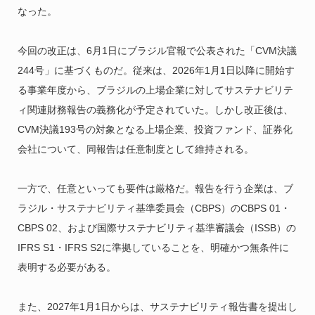
なった。
今回の改正は、6月1日にブラジル官報で公表された「CVM決議
244号」に基づくものだ。従来は、2026年1月1日以降に開始す
る事業年度から、ブラジルの上場企業に対してサステナビリテ
ィ関連財務報告の義務化が予定されていた。しかし改正後は、
CVM決議193号の対象となる上場企業、投資ファンド、証券化
会社について、同報告は任意制度として維持される。
一方で、任意といっても要件は厳格だ。報告を行う企業は、ブ
ラジル・サステナビリティ基準委員会（CBPS）のCBPS 01・
CBPS 02、および国際サステナビリティ基準審議会（ISSB）の
IFRS S1・IFRS S2に準拠していることを、明確かつ無条件に
表明する必要がある。
また、2027年1月1日からは、サステナビリティ報告書を提出し