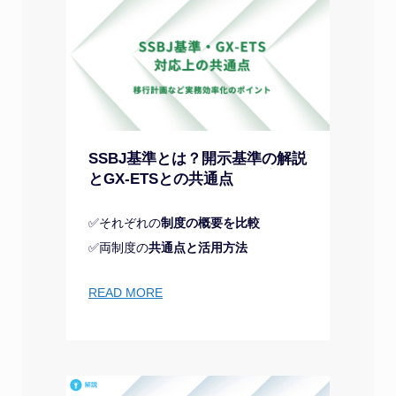
SSBJ基準とは？開示基準の解説
とGX-ETSとの共通点
✅それぞれの
制度の概要を比較
✅両制度の
共通点と活用方法
READ MORE