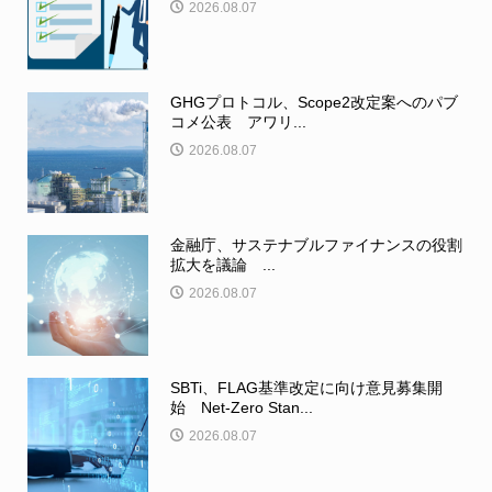
2026.08.07
GHGプロトコル、Scope2改定案へのパブ
コメ公表 アワリ...
2026.08.07
金融庁、サステナブルファイナンスの役割
拡大を議論 ...
2026.08.07
SBTi、FLAG基準改定に向け意見募集開
始 Net-Zero Stan...
2026.08.07