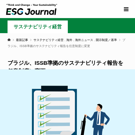
サステナビリティ経営
最新記事
サステナビリティ経営
,
海外
,
海外ニュース
,
開示制度／基準
ブ
ラジル、ISSB準拠のサステナビリティ報告を任意制度に変更
ブラジル、ISSB準拠のサステナビリティ報告を
任意制度に変更