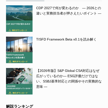
CDP 2027で何が変わるのか ― 2026との
違いと実務担当者が押さえたいポイント ―
TISFD Framework Beta v0.1を読み解く
【2026年版】S&P Global CSA対応はなぜ
広がっているのか― ESG評価だけではな
い、SSBJ基準対応との関係やその実務的な
意味 ―
解説ランキング