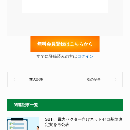
無
料会員登録はこちらから
すでに登録済みの方は
ログイン
関連記事一覧
SBTi、電力セクター向けネットゼロ基準改
定案を再公表...