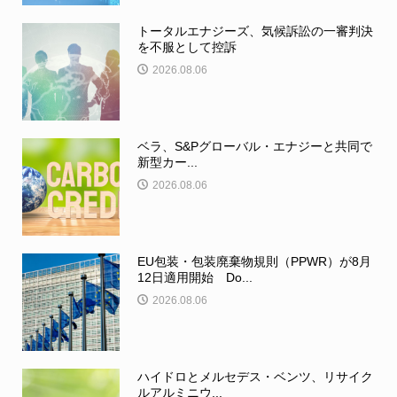
トータルエナジーズ、気候訴訟の一審判決
を不服として控訴
2026.08.06
ベラ、S&Pグローバル・エナジーと共同で
新型カー...
2026.08.06
EU包装・包装廃棄物規則（PPWR）が8月
12日適用開始 Do...
2026.08.06
ハイドロとメルセデス・ベンツ、リサイク
ルアルミニウ...