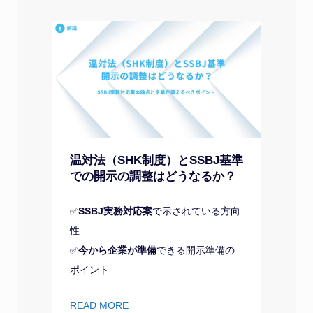
温対法（SHK制度）とSSBJ基準
での開示の調整はどうなるか？
✅
SSBJ実務対応案
で示されている方向
性
✅
今から企業が準備
できる開示準備の
ポイント
READ MORE