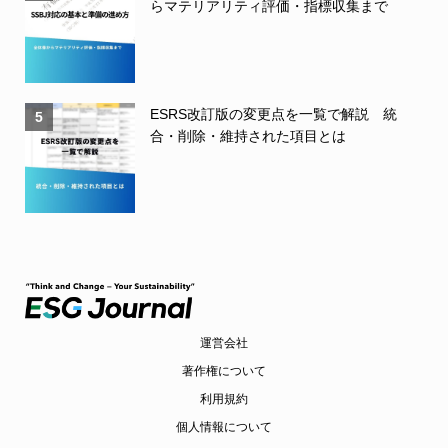
らマテリアリティ評価・指標収集まで
ESRS改訂版の変更点を一覧で解説 統
5
合・削除・維持された項目とは
運営会社
著作権について
利用規約
個人情報について