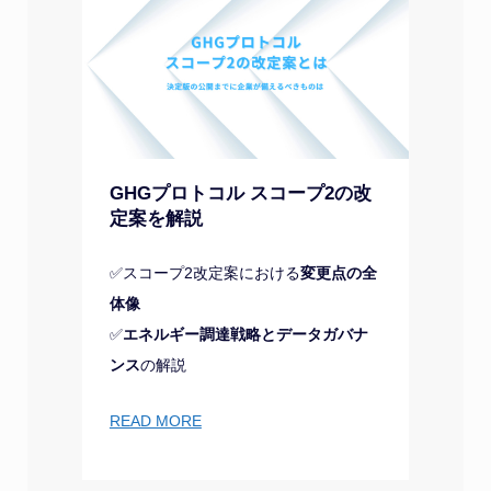
GHGプロトコル スコープ2の改
定案を解説
✅スコープ2改定案における
変更点の全
体像
✅
エネルギー調達戦略とデータガバナ
ンス
の解説
READ MORE