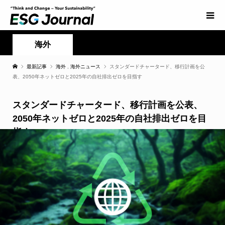
海外
最新記事
海外
,
海外ニュース
スタンダードチャータード、移行計画を公
表、2050年ネットゼロと2025年の自社排出ゼロを目指す
スタンダードチャータード、移行計画を公表、
2050年ネットゼロと2025年の自社排出ゼロを目
指す