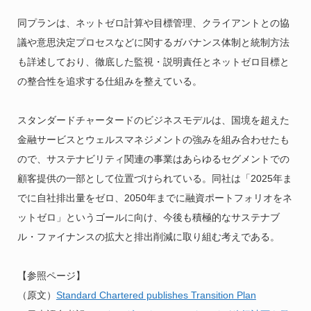
同プランは、ネットゼロ計算や目標管理、クライアントとの協
議や意思決定プロセスなどに関するガバナンス体制と統制方法
も詳述しており、徹底した監視・説明責任とネットゼロ目標と
の整合性を追求する仕組みを整えている。
スタンダードチャータードのビジネスモデルは、国境を超えた
金融サービスとウェルスマネジメントの強みを組み合わせたも
ので、サステナビリティ関連の事業はあらゆるセグメントでの
顧客提供の一部として位置づけられている。同社は「2025年ま
でに自社排出量をゼロ、2050年までに融資ポートフォリオをネ
ットゼロ」というゴールに向け、今後も積極的なサステナブ
ル・ファイナンスの拡大と排出削減に取り組む考えである。
【参照ページ】
（原文）
Standard Chartered publishes Transition Plan