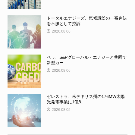
トータルエナジーズ、気候訴訟の一審判決
を不服として控訴
2026.08.06
ベラ、S&Pグローバル・エナジーと共同で
新型カー...
2026.08.06
ゼレストラ、米テキサス州の176MW太陽
光発電事業に1億8...
2026.08.05