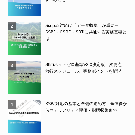
Scope3対応は「データ収集」が重要ー
2
SSBJ・CSRD・SBTiに共通する実務基盤と
は
SBTiネットゼロ基準V2.0決定版：変更点、
3
移行スケジュール、実務ポイントを解説
SSBJ対応の基本と準備の進め方 全体像か
4
らマテリアリティ評価・指標収集まで