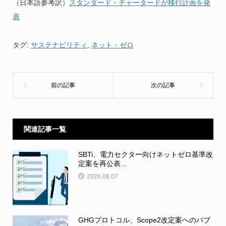
（日本語参考訳）
スタンダード・チャータードが移行計画を発
表
タグ:
サステナビリティ
,
ネット・ゼロ
関連記事一覧
SBTi、電力セクター向けネットゼロ基準改
定案を再公表...
2026.08.07
GHGプロトコル、Scope2改定案へのパブ