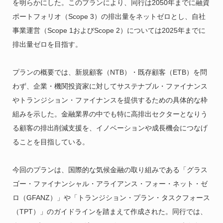
を明らかにした。このプランにより、同行は2050年までに融資
ポートフォリオ（Scope 3）の排出量をネットゼロとし、自社
事業運営（Scope 1およびScope 2）については2025年までに
排出量ゼロを目指す。
プランの概要では、新規顧客（NTB）・既存顧客（ETB）を問
わず、企業・機関投資家に対してサステナブル・ファイナンス
やトランジション・ファイナンスを提供するための具体的な枠
組みを示した。金融業界の中でも特に高排出セクターとなりう
る顧客の排出削減支援を、イノベーションや成長機会につなげ
ることを目指している。
今回のプランは、国際的な気候金融の取り組みである「グラス
ゴー・ファイナンシャル・アライアンス・フォー・ネット・ゼ
ロ（GFANZ）」や「トランジション・プラン・タスクフォース
（TPT）」のガイドラインを踏まえて作成された。同行では、