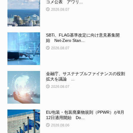
コメ公表 アワリ...
2026.08.07
SBTi、FLAG基準改定に向け意見募集開
始 Net-Zero Stan...
2026.08.07
金融庁、サステナブルファイナンスの役割
拡大を議論 ...
2026.08.07
EU包装・包装廃棄物規則（PPWR）が8月
12日適用開始 Do...
2026.08.06