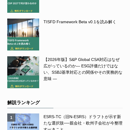
TISFD Framework Beta v0.1を読み解く
【2026年版】S&P Global CSA対応はなぜ
広がっているのか― ESG評価だけではな
い、SSBJ基準対応との関係やその実務的な
意味 ―
解説ランキング
ESRS-TC（旧N-ESRS）ドラフトが示す新
1
たな選択肢──親会社・欧州子会社が今整理
すべきこと