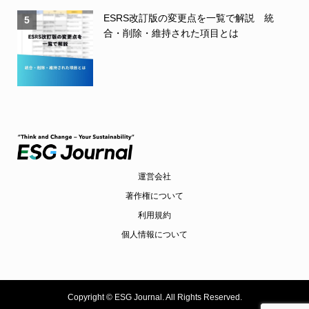
ESRS改訂版の変更点を一覧で解説 統
5
合・削除・維持された項目とは
運営会社
著作権について
利用規約
個人情報について
Copyright ©
ESG Journal. All Rights Reserved.