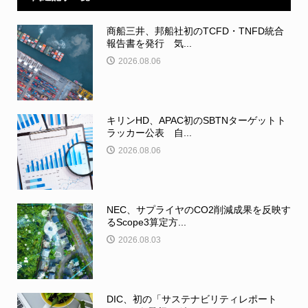
商船三井、邦船社初のTCFD・TNFD統合
報告書を発行 気...
2026.08.06
キリンHD、APAC初のSBTNターゲットト
ラッカー公表 自...
2026.08.06
NEC、サプライヤのCO2削減成果を反映す
るScope3算定方...
2026.08.03
DIC、初の「サステナビリティレポート