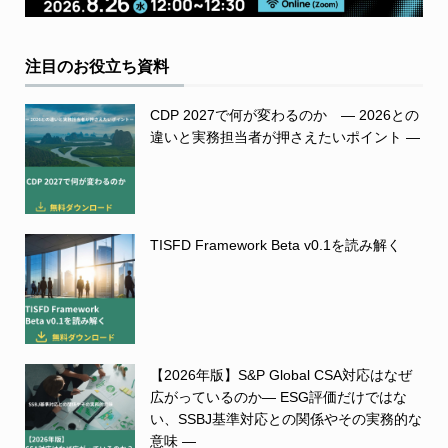
注目のお役立ち資料
CDP 2027で何が変わるのか ― 2026との
違いと実務担当者が押さえたいポイント ―
TISFD Framework Beta v0.1を読み解く
【2026年版】S&P Global CSA対応はなぜ
広がっているのか― ESG評価だけではな
い、SSBJ基準対応との関係やその実務的な
意味 ―