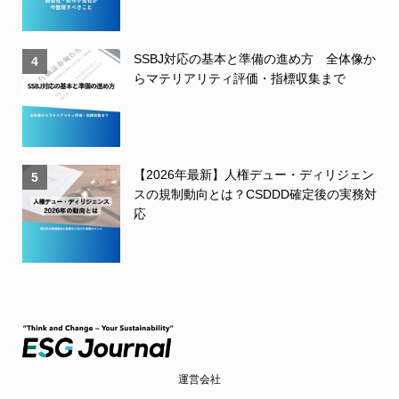
SSBJ対応の基本と準備の進め方 全体像か
4
らマテリアリティ評価・指標収集まで
【2026年最新】人権デュー・ディリジェン
5
スの規制動向とは？CSDDD確定後の実務対
応
運営会社