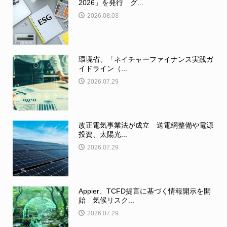
2026」を発行 グ...
2026.08.03
環境省、「ネイチャーファイナンス実践ガ
イドライン（...
2026.07.29
改正電気事業法が成立 送電網整備や電源
投資、太陽光...
2026.07.29
Appier、TCFD提言に基づく情報開示を開
始 気候リスク...
2026.07.29