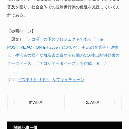
普及を図り、社会全体での脱炭素行動の促進を支援していく方
針である。
【参照ページ】
（原文）
「デコ活」の下のプロジェクトである「The
POSITIVE ACTION Initiative」において、有志の企業等と連携
し、生活者の様々な脱炭素に資する行動のCO₂排出削減効果の
データベース、「デコ活データベース」を作成しました！
タグ:
サステナビリティ
,
サプライチェーン
関連記事一覧