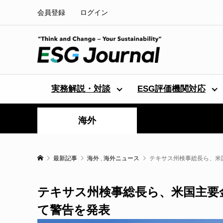
会員登録
ログイン
実務解説・対談
ESG評価機関対応
海外
最新記事
海外
,
海外ニュース
テキサス州検事総長ら、米
テキサス州検事総長ら、米国主要
て警告を発表