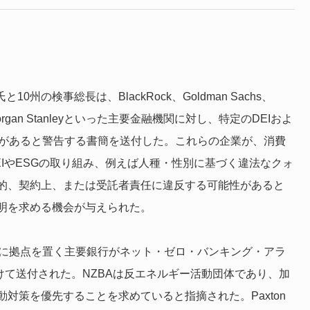
10州の検事総長は、BlackRock、Goldman Sachs、
roup、Morgan Stanleyといった主要金融機関に対し、特定のDEIおよ
性があると警告する書簡を送付した。これらの企業が、消費
IやESGの取り組み、例えば人種・性別に基づく違法なクォ
的、契約上、または受託者責任に違反する可能性があると
明を求める機会が与えられた。
米国に拠点を置く主要銀行がネット・ゼロ・バンキング・アラ
けて送付された。NZBAは反エネルギー活動団体であり、加
対策を優先することを求めていると指摘された。Paxton