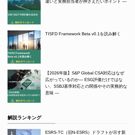
違いと実務担当者が押さえたいポイント ―
TISFD Framework Beta v0.1を読み解く
【2026年版】S&P Global CSA対応はなぜ
広がっているのか― ESG評価だけではな
い、SSBJ基準対応との関係やその実務的な
意味 ―
解説ランキング
ESRS-TC（旧N-ESRS）ドラフトが示す新
1