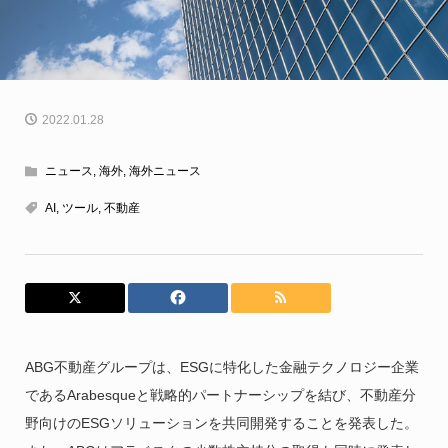
2022.01.28
ニュース
,
海外
,
海外ニュース
AI
,
ツール
,
不動産
ABG不動産グループは、ESGに特化した金融テクノロジー企業
であるArabesqueと戦略的パートナーシップを結び、不動産分
野向けのESGソリューションを共同開発することを発表した。