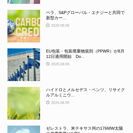
ベラ、S&Pグローバル・エナジーと共同で
新型カー...
2026.08.06
EU包装・包装廃棄物規則（PPWR）が8月
12日適用開始 Do...
2026.08.06
ハイドロとメルセデス・ベンツ、リサイク
ルアルミニウ...
2026.08.05
ゼレストラ、米テキサス州の176MW太陽