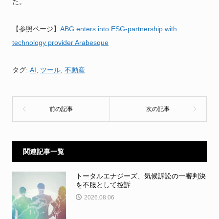
た。
【参照ページ】
ABG enters into ESG-partnership with
technology provider Arabesque
タグ:
AI
,
ツール
,
不動産
関連記事一覧
トータルエナジーズ、気候訴訟の一審判決
を不服として控訴
2026.08.06