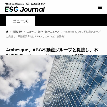
ニュース
最新記事
ニュース
,
海外
,
海外ニュース
Arabesque、ABG不動産グループ
と提携し、不動産業界向けESGソリューションを開発
Arabesque、ABG不動産グループと提携し、不
動産業界向けESGソリューションを開発