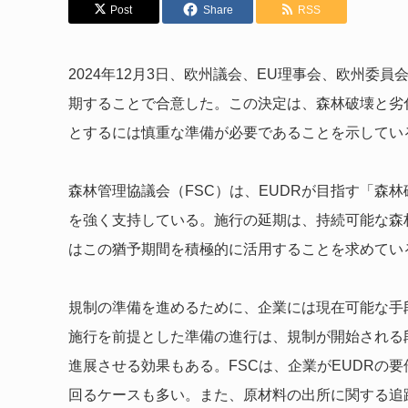
Post
Share
RSS
2024年12月3日、欧州議会、EU理事会、欧州委員
期することで合意した。この決定は、森林破壊と劣
とするには慎重な準備が必要であることを示してい
森林管理協議会（FSC）は、EUDRが目指す「森
を強く支持している。施行の延期は、持続可能な森
はこの猶予期間を積極的に活用することを求めてい
規制の準備を進めるために、企業には現在可能な手
施行を前提とした準備の進行は、規制が開始される
進展させる効果もある。FSCは、企業がEUDRの
回るケースも多い。また、原材料の出所に関する追