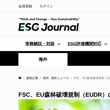
会員登録
ログイン
実務解説・対談
ESG評価機関対応
海外
最新記事
海外
,
海外ニュース
FSC、EU森林破壊規制（
FSC、EU森林破壊規制（EUDR