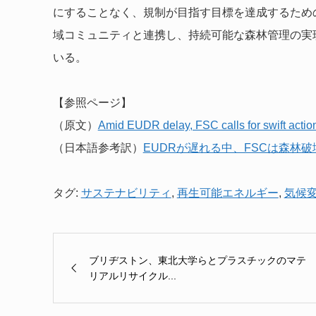
にすることなく、規制が目指す目標を達成するため
域コミュニティと連携し、持続可能な森林管理の実
いる。
【参照ページ】
（原文）
Amid EUDR delay, FSC calls for swift action 
（日本語参考訳）
EUDRが遅れる中、FSCは森林
タグ:
サステナビリティ
,
再生可能エネルギー
,
気候
ブリヂストン、東北大学らとプラスチックのマテ
リアルリサイクル...