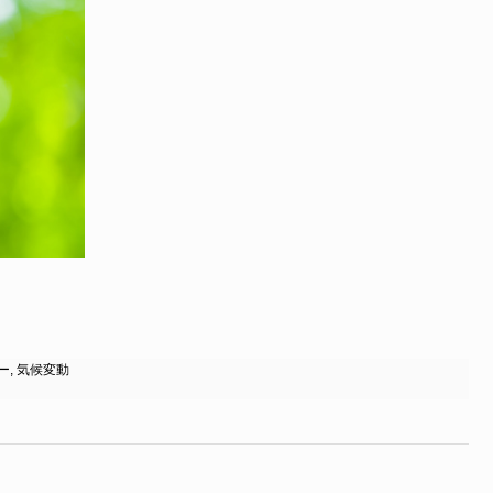
ー
,
気候変動