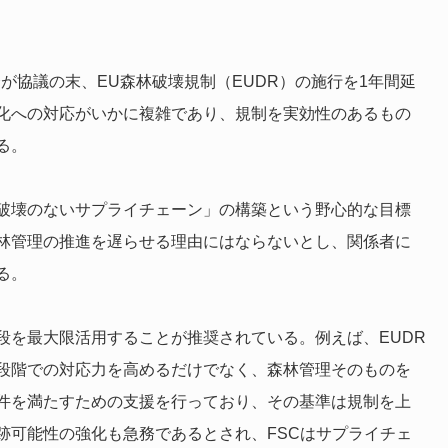
会が協議の末、EU森林破壊規制（EUDR）の施行を1年間延
化への対応がいかに複雑であり、規制を実効性のあるもの
る。
林破壊のないサプライチェーン」の構築という野心的な目標
林管理の推進を遅らせる理由にはならないとし、関係者に
る。
段を最大限活用することが推奨されている。例えば、EUDR
段階での対応力を高めるだけでなく、森林管理そのものを
要件を満たすための支援を行っており、その基準は規制を上
跡可能性の強化も急務であるとされ、FSCはサプライチェ