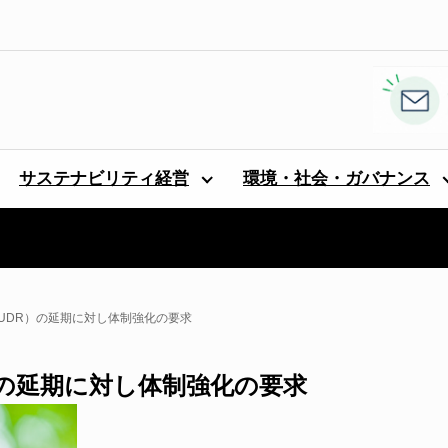
サステナビリティ経営
環境・社会・ガバナンス
EUDR）の延期に対し体制強化の要求
）の延期に対し体制強化の要求