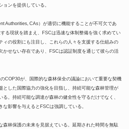
ションを提供している。
 Authorities, CAs）が適切に機能することが不可欠であ
する現状を踏まえ、FSCは迅速な体制整備を強く求めてい
ティの役割にも注目し、これらの人々を支援する仕組みの
欠かせない存在であり、FSCは認証制度を通じて彼らの活
定のCOP30が、国際的な森林保全の議論において重要な契機
基盤とした国際協力の強化を目指し、持続可能な森林管理が
いる。持続可能な調達が森林の健全性を守るだけでなく、
きな影響を与えるとFSCは強調している。
範な森林保護の未来を見据えている。延期された時間を無駄