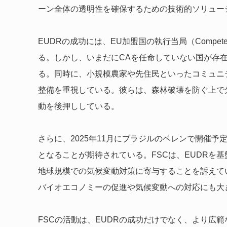
ーン全体の透明性を確保するための技術的ソリュー
EUDRの成功には、EU加盟国の執行当局（Competent
る。しかし、いまだにCAを任命していない国が存在
る。同時に、小規模農家や先住民といったコミュニ
整備を重視している。彼らは、森林破壊を防ぐ上で
動を後押ししている。
さらに、2025年11月にブラジルのベレンで開催予
となることが期待されている。FSCは、EUDRを
地球規模での気候変動対策に寄与することを訴えて
バイオエコノミーの促進や気候変動への対応にも大
FSCの活動は、EUDRの成功だけでなく、より広