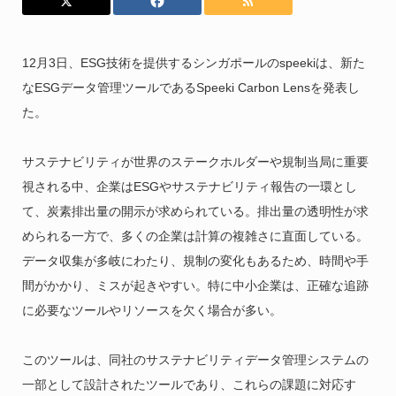
12月3日、ESG技術を提供するシンガポールのspeekiは、新た
なESGデータ管理ツールであるSpeeki Carbon Lensを発表し
た。
サステナビリティが世界のステークホルダーや規制当局に重要
視される中、企業はESGやサステナビリティ報告の一環とし
て、炭素排出量の開示が求められている。排出量の透明性が求
められる一方で、多くの企業は計算の複雑さに直面している。
データ収集が多岐にわたり、規制の変化もあるため、時間や手
間がかかり、ミスが起きやすい。特に中小企業は、正確な追跡
に必要なツールやリソースを欠く場合が多い。
このツールは、同社のサステナビリティデータ管理システムの
一部として設計されたツールであり、これらの課題に対応す