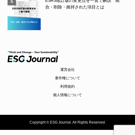
ESRS改訂版の変更点を一覧で解説 統
5
合・削除・維持された項目とは
運営会社
著作権について
利用規約
個人情報について
Copyright ©
ESG Journal. All Rights Reserved.