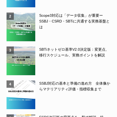
Scope3対応は「データ収集」が重要ー
2
SSBJ・CSRD・SBTiに共通する実務基盤と
は
SBTiネットゼロ基準V2.0決定版：変更点、
3
移行スケジュール、実務ポイントを解説
SSBJ対応の基本と準備の進め方 全体像か
4
らマテリアリティ評価・指標収集まで