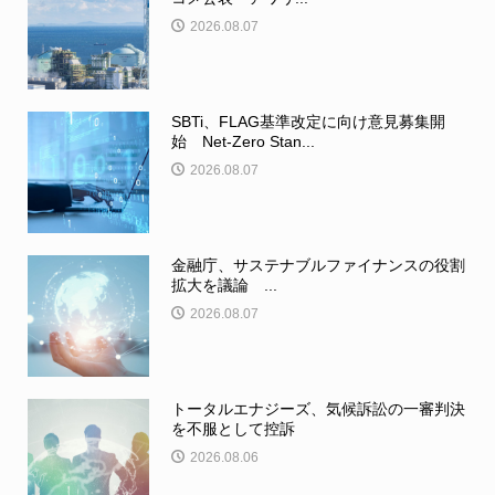
2026.08.07
SBTi、FLAG基準改定に向け意見募集開
始 Net-Zero Stan...
2026.08.07
金融庁、サステナブルファイナンスの役割
拡大を議論 ...
2026.08.07
トータルエナジーズ、気候訴訟の一審判決
を不服として控訴
2026.08.06