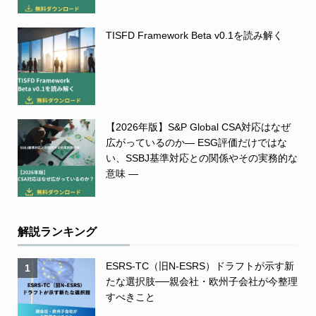
TISFD Framework Beta v0.1を読み解く
【2026年版】S&P Global CSA対応はなぜ
広がっているのか― ESG評価だけではな
い、SSBJ基準対応との関係やその実務的な
意味 ―
解説ランキング
ESRS-TC（旧N-ESRS）ドラフトが示す新
1
たな選択肢──親会社・欧州子会社が今整理
すべきこと