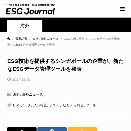
海外
最新記事
海外
,
海外ニュース
ESG技術を提供するシンガポールの企業が、
新たなESGデータ管理ツールを発表
ESG技術を提供するシンガポールの企業が、新た
なESGデータ管理ツールを発表
2024.12.19
海外
,
海外ニュース
ESGデータ
,
ESG報告
,
サステナビリティ報告
,
ツール