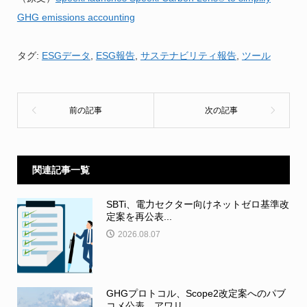
GHG emissions accounting
タグ:
ESGデータ
,
ESG報告
,
サステナビリティ報告
,
ツール
関連記事一覧
SBTi、電力セクター向けネットゼロ基準改
定案を再公表...
2026.08.07
GHGプロトコル、Scope2改定案へのパブ
コメ公表 アワリ...