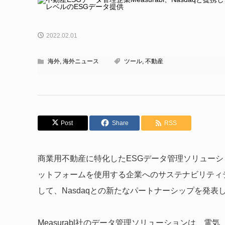
2022.02.01
海外
,
海外ニュース
ツール
,
不動産
Post
Share
RSS
商業用不動産に特化したESGデータ管理ソリューションを提
ットフォームを使用する企業へのサステナビリティ
して、Nasdaqとの新たなパートナーシップを発表
Measurabl社のデータ管理ソリューションは、