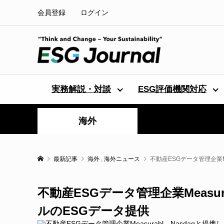
会員登録
ログイン
実務解説・対談
ESG評価機関対応
海外
最新記事
海外
,
海外ニュース
不動産ESGデータ管理企業M
不動産ESGデータ管理企業Measu
ルのESGデータ提供