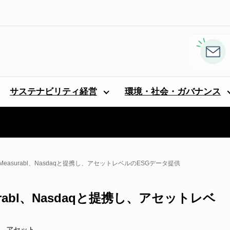
サステナビリティ経営
環境・社会・ガバナンス
easurabl、Nasdaqと提携し、アセットレベルのESGデータ提供
rabl、Nasdaqと提携し、アセットレベ