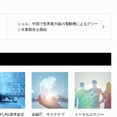
シェル、中国で世界最大級の電解槽によるグリー
ン水素製造を開始
、FLAG基準改定
金融庁、サステナブ
トータルエナジー