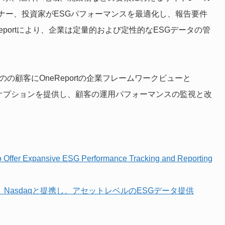
ナー、投資家がESGパフォーマンスを最適化し、報告要件
Reportにより、企業は定量的および定性的なESGデータの管
aqのの顧客にOneReportの企業フレームワークビューと
するオプションを提供し、顧客の運用パフォーマンスの監視と改
o Offer Expansive ESG Performance Tracking and Reporting
bl、Nasdaqと提携し、アセットレベルのESGデータ提供