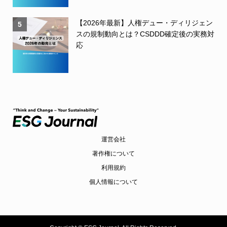
【2026年最新】人権デュー・ディリジェン
5
スの規制動向とは？CSDDD確定後の実務対
応
運営会社
著作権について
利用規約
個人情報について