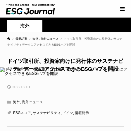
海外
最新記事
海外
,
海外ニュース
ドイツ取引所、投資家向けに発行体のサステ
ナビリティデータにアクセスできるESGハブを開設
ドイツ取引所、投資家向けに発行体のサステナビ
リティデータにアクセスできるESGハブを開設
2022.02.01
海外
,
海外ニュース
ESGスコア
,
サステナビリティ
,
ドイツ
,
情報開示