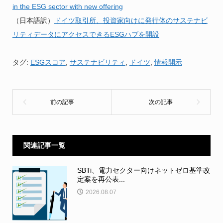
in the ESG sector with new offering
（日本語訳）
ドイツ取引所、投資家向けに発行体のサステナビ
リティデータにアクセスできるESGハブを開設
タグ:
ESGスコア
,
サステナビリティ
,
ドイツ
,
情報開示
関連記事一覧
SBTi、電力セクター向けネットゼロ基準改
定案を再公表...
2026.08.07