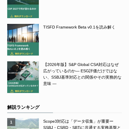
TISFD Framework Beta v0.1を読み解く
【2026年版】S&P Global CSA対応はなぜ
広がっているのか― ESG評価だけではな
い、SSBJ基準対応との関係やその実務的な
意味 ―
解説ランキング
Scope3対応は「データ収集」が重要ー
1
SSBJ・CSRD・SBTiに共通する実務基盤と