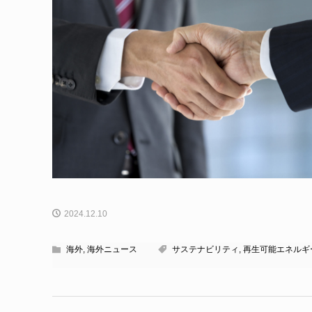
2024.12.10
海外
,
海外ニュース
サステナビリティ
,
再生可能エネルギ