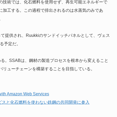
の技術では、化石燃料を使用せず、再生可能エネルギーで
に加工する。この過程で排出されるのは水蒸気のみであ
。
って提供され、Ruukkiのサンドイッチパネルとして、ヴェス
れる予定だ。
める。SSABは、鋼材の製造プロセスを根本から変えること
バリューチェーンを構築することを目指している。
n with Amazon Web Services
ービスと化石燃料を使わない鉄鋼の共同開発に参入