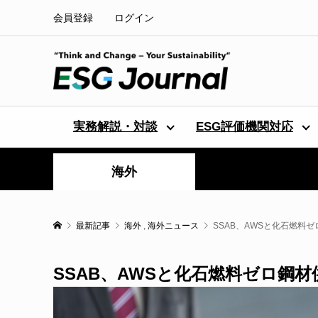
会員登録
ログイン
実務解説・対談
ESG評価機関対応
海外
最新記事
海外
,
海外ニュース
SSAB、AWSと化石燃料
SSAB、AWSと化石燃料ゼロ鋼