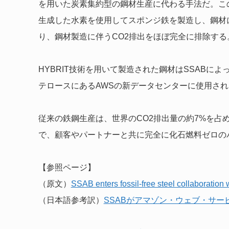
を用いた炭素集約型の鋼材生産に代わる手法だ。こ
生成した水素を使用してスポンジ鉄を製造し、鋼材
り、鋼材製造に伴うCO2排出をほぼ完全に排除する
HYBRIT技術を用いて製造された鋼材はSSABによ
テロースにあるAWSの新データセンターに使用さ
従来の鉄鋼生産は、世界のCO2排出量の約7%を占
で、顧客やパートナーと共に完全に化石燃料ゼロの
【参照ページ】
（原文）
SSAB enters fossil-free steel collaboratio
（日本語参考訳）
SSABがアマゾン・ウェブ・サ