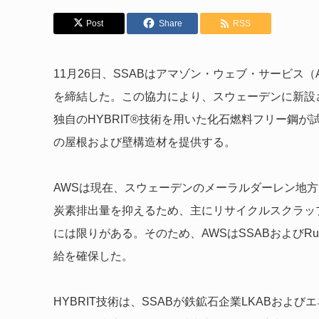
Post
Share
RSS
11月26日、SSABはアマゾン・ウェブ・サービス
を締結した。この協力により、スウェーデンに新設さ
独自のHYBRIT®技術を用いた化石燃料フリー鋼が試
の屋根および壁構造材を提供する。
AWSは現在、スウェーデンのメーラルダーレン地
炭素排出量を抑えるため、主にリサイクルスクラッ
には限りがある。そのため、AWSはSSABおよびRu
給を確保した。
HYBRIT技術は、SSABが鉄鉱石企業LKABおよびエ