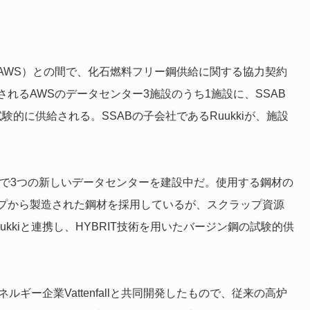
（AWS）との間で、化石燃料フリー鋼供給に関する協力契約
れるAWSのデータセンター3施設のうち1施設に、SSAB
験的に供給される。SSABの子会社であるRuukkiが、施設
方で3つの新しいデータセンターを建設中だ。使用する鋼材の
プから製造された鋼材を採用しているが、スクラップ資源
ukkiと連携し、HYBRIT技術を用いたバージン鋼の試験的供
ネルギー企業Vattenfallと共同開発したもので、従来の高炉