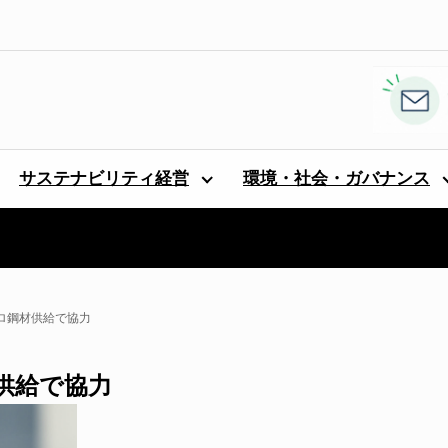
サステナビリティ経営
環境・社会・ガバナンス
ゼロ鋼材供給で協力
材供給で協力