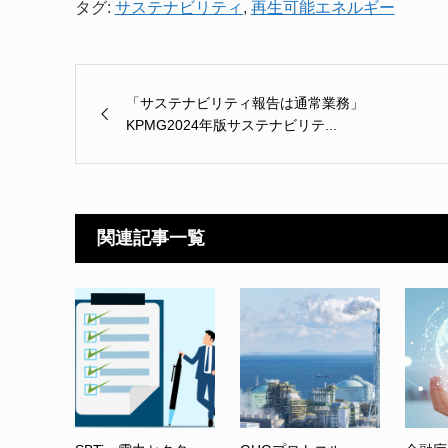
タグ:
サステナビリティ
,
再生可能エネルギー
「サステナビリティ報告は通常業務」
KPMG2024年版サステナビリテ...
関連記事一覧