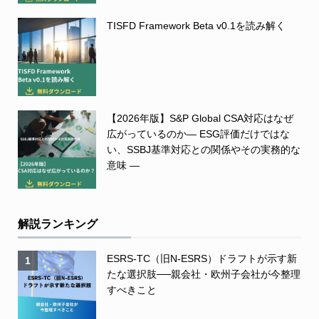
TISFD Framework Beta v0.1を読み解く
【2026年版】S&P Global CSA対応はなぜ
広がっているのか― ESG評価だけではな
い、SSBJ基準対応との関係やその実務的な
意味 ―
解説ランキング
ESRS-TC（旧N-ESRS）ドラフトが示す新
1
たな選択肢──親会社・欧州子会社が今整理
すべきこと