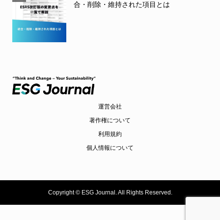
合・削除・維持された項目とは
運営会社
著作権について
利用規約
個人情報について
Copyright ©
ESG Journal. All Rights Reserved.