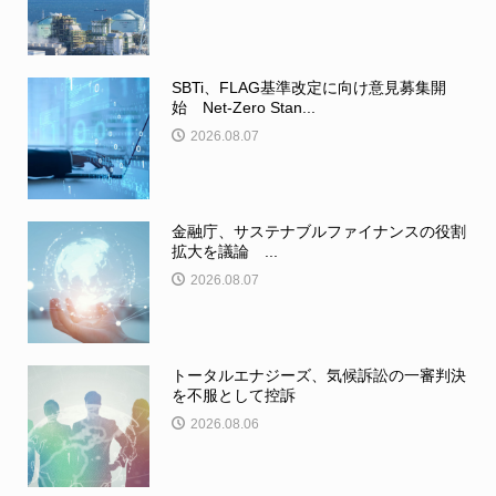
SBTi、FLAG基準改定に向け意見募集開
始 Net-Zero Stan...
2026.08.07
金融庁、サステナブルファイナンスの役割
拡大を議論 ...
2026.08.07
トータルエナジーズ、気候訴訟の一審判決
を不服として控訴
2026.08.06