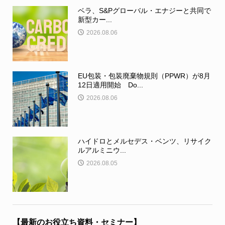
ベラ、S&Pグローバル・エナジーと共同で
新型カー...
2026.08.06
EU包装・包装廃棄物規則（PPWR）が8月
12日適用開始 Do...
2026.08.06
ハイドロとメルセデス・ベンツ、リサイク
ルアルミニウ...
2026.08.05
【最新のお役立ち資料・セミナー】