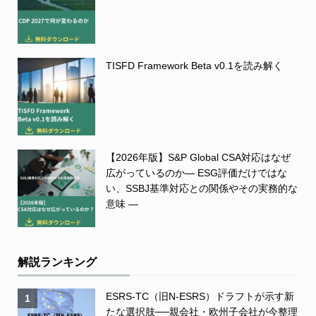
TISFD Framework Beta v0.1を読み解く
【2026年版】S&P Global CSA対応はなぜ
広がっているのか― ESG評価だけではな
い、SSBJ基準対応との関係やその実務的な
意味 ―
解説ランキング
ESRS-TC（旧N-ESRS）ドラフトが示す新
1
たな選択肢──親会社・欧州子会社が今整理