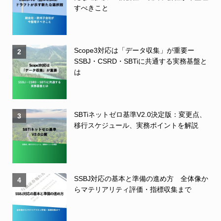
すべきこと
Scope3対応は「データ収集」が重要ー
2
SSBJ・CSRD・SBTiに共通する実務基盤と
は
SBTiネットゼロ基準V2.0決定版：変更点、
3
移行スケジュール、実務ポイントを解説
SSBJ対応の基本と準備の進め方 全体像か
4
らマテリアリティ評価・指標収集まで