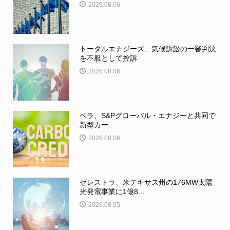
2026.08.06
トータルエナジーズ、気候訴訟の一審判決
を不服として控訴
2026.08.06
ベラ、S&Pグローバル・エナジーと共同で
新型カー...
2026.08.06
ゼレストラ、米テキサス州の176MW太陽
光発電事業に1億8...
2026.08.05