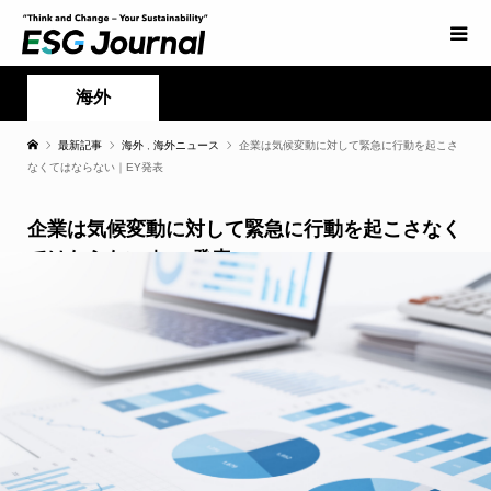
海外
最新記事
海外
,
海外ニュース
企業は気候変動に対して緊急に行動を起こさ
なくてはならない｜EY発表
企業は気候変動に対して緊急に行動を起こさなく
てはならない｜EY発表