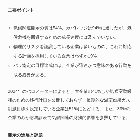
主要ポイント
気候関連開示の質は54%、カバレッジは94%に達したが、気
候危機を回避するための成長速度には及んでいない。
物理的リスクを認識している企業は多いものの、これに対応
する計画を採用している企業はわずか19%。
パリ協定の目標達成には、企業が迅速かつ意味のある行動を
取る必要がある。
2024年のバロメーターによると、大企業の41%しか気候変動緩
和のための移行計画を公開しておらず、長期的な温室効果ガス
削減目標を設定している企業は51%にとどまる。また、36%の
企業のみが財務諸表で気候関連の財務的影響を参照している。
開示の進展と課題