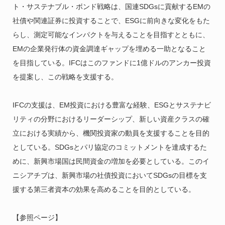
ト・サステナブル・ボンド戦略は、国連SDGsに貢献するEMの
社債や関連証券に投資することで、ESGに前向きな変化をもた
らし、測定可能なインパクトを与えることを目指すとともに、
EMの企業発行体の資金調達ギャップを埋める一助となること
を目指している。IFCはこのファンドに1億ドルのアンカー投資
を提案し、この戦略を支援する。
IFCの支援は、EM投資における豊富な経験、ESGとサステナビ
リティの分野におけるリーダーシップ、新しい資産クラスの確
立における実績から、機関投資家の動員を支援することを目的
としている。SDGsとパリ協定のコミットメントを達成するた
めに、新興市場国は民間資金の増加を必要としている。このイ
ニシアチブは、新興市場の社債投資においてSDGsの目標を支
援する第三者資本の効果を高めることを目的としている。
【参照ページ】