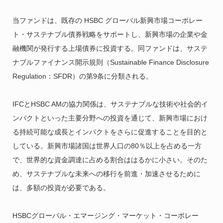
当ファンドは、既存の HSBC グローバル新興市場コーポレー
ト・サステナブル債券戦略をサポートし、新興市場の企業や金
融機関が発行する上場債券に投資する。同ファンドは、サステ
ナブルファイナンス開示規則（Sustainable Finance Disclosure
Regulation：SFDR）の第9条に分類される。
IFCとHSBC AMの協力関係は、サステナブルな技術や社会的イ
ンパクトといった主要分野への投資を通じて、新興市場におけ
る持続可能な成長とインパクトをさらに促進することを目的と
している。新興市場諸国は世界人口の80％以上を占める一方
で、世界的な資金調達に占める割合ははるかに小さい。そのた
め、サステナブルな未来への移行を前進・加速させるために
は、多額の投資が必要である。
HSBCグローバル・エマージング・マーケット・コーポレー