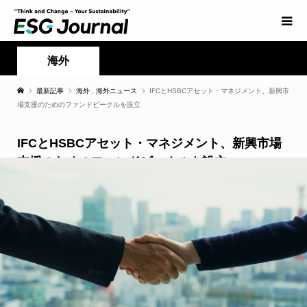
海外
最新記事
海外
,
海外ニュース
IFCとHSBCアセット・マネジメント、新興市
場支援のためのファンドビークルを設立
IFCとHSBCアセット・マネジメント、新興市場
支援のためのファンドビークルを設立