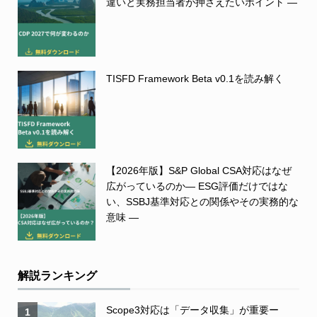
違いと実務担当者が押さえたいポイント ―
TISFD Framework Beta v0.1を読み解く
【2026年版】S&P Global CSA対応はなぜ
広がっているのか― ESG評価だけではな
い、SSBJ基準対応との関係やその実務的な
意味 ―
解説ランキング
Scope3対応は「データ収集」が重要ー
1