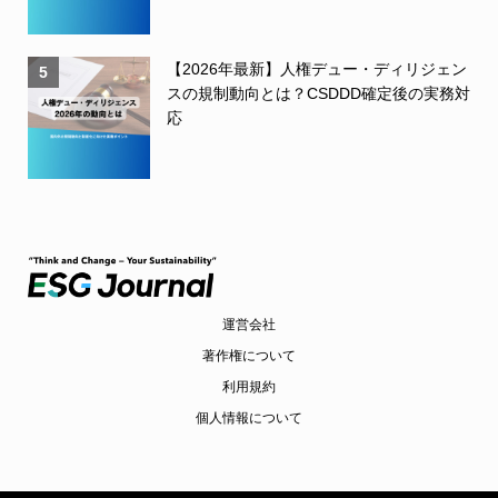
【2026年最新】人権デュー・ディリジェン
5
スの規制動向とは？CSDDD確定後の実務対
応
運営会社
著作権について
利用規約
個人情報について