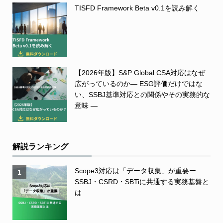
TISFD Framework Beta v0.1を読み解く
【2026年版】S&P Global CSA対応はなぜ
広がっているのか― ESG評価だけではな
い、SSBJ基準対応との関係やその実務的な
意味 ―
解説ランキング
Scope3対応は「データ収集」が重要ー
1
SSBJ・CSRD・SBTiに共通する実務基盤と
は