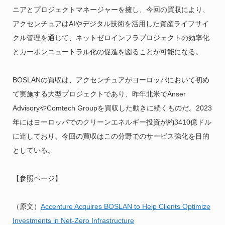
ニアとプロジェクトマネージャーを擁し、今回の買収により、
アクセンチュアはAIやデジタル技術を活用した資産ライフサイ
クル管理を通じて、ネットゼロインフラプロジェクトの効率化
とカーボンニュートラル化の促進を図ることが可能になる。
BOSLANの買収は、アクセンチュアがヨーロッパにおいて初め
て実施する大型プロジェクトであり、昨年北米でAnser
AdvisoryやComtech Groupを買収した動きに続くものだ。2023
年にはヨーロッパでのクリーンエネルギー投資が約3410億ドル
に達しており、今回の買収はこの分野でのサービス強化を目的
としている。
【参照ページ】
（原文）
Accenture Acquires BOSLAN to Help Clients Optimize
Investments in Net-Zero Infrastructure