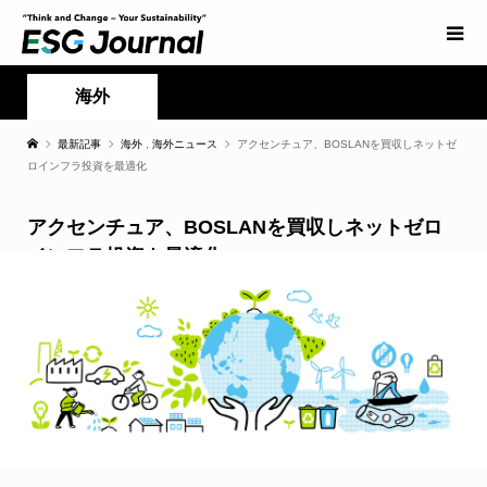
海外
最新記事
海外
,
海外ニュース
アクセンチュア、BOSLANを買収しネットゼ
ロインフラ投資を最適化
アクセンチュア、BOSLANを買収しネットゼロ
インフラ投資を最適化