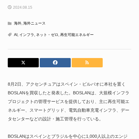
2024.08.15
海外
,
海外ニュース
AI
,
インフラ
,
ネット・ゼロ
,
再生可能エネルギー
8月2日、アクセンチュアはスペイン・ビルバオに本社を置く
BOSLANを買収したと発表した。BOSLANは、大規模インフラ
プロジェクトの管理サービスを提供しており、主に再生可能エ
ネルギー、スマートグリッド、電気自動車充電インフラ、デー
タセンターなどの設計・施工管理を行っている。
BOSLANはスペインとブラジルを中心に1,000人以上のエンジ