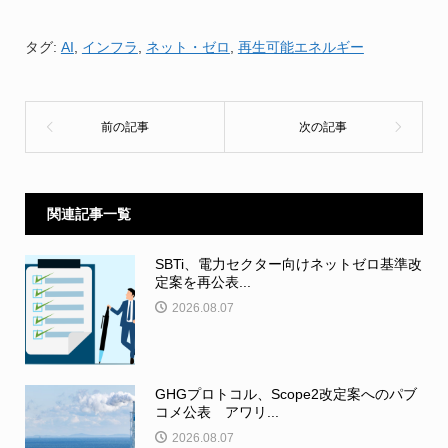
タグ:
AI
,
インフラ
,
ネット・ゼロ
,
再生可能エネルギー
関連記事一覧
SBTi、電力セクター向けネットゼロ基準改
定案を再公表...
2026.08.07
GHGプロトコル、Scope2改定案へのパブ
コメ公表 アワリ...
2026.08.07