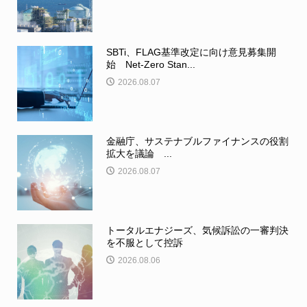
SBTi、FLAG基準改定に向け意見募集開
始 Net-Zero Stan...
2026.08.07
金融庁、サステナブルファイナンスの役割
拡大を議論 ...
2026.08.07
トータルエナジーズ、気候訴訟の一審判決
を不服として控訴
2026.08.06