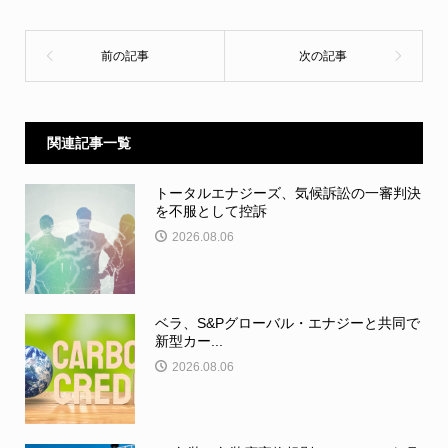
関連記事一覧
トータルエナジーズ、気候訴訟の一審判決
を不服として控訴
2026.08.06
ベラ、S&Pグローバル・エナジーと共同で
新型カー...
2026.08.06