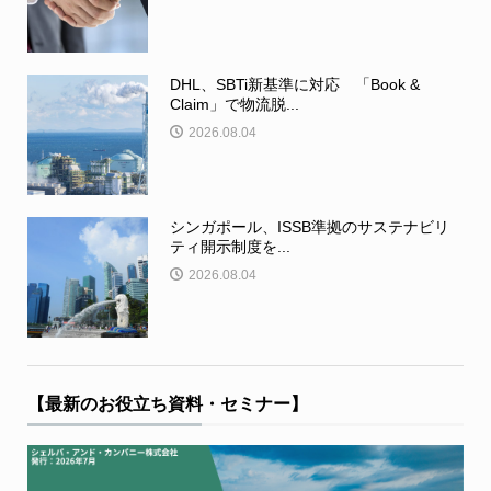
DHL、SBTi新基準に対応 「Book &
Claim」で物流脱...
2026.08.04
シンガポール、ISSB準拠のサステナビリ
ティ開示制度を...
2026.08.04
【最新のお役立ち資料・セミナー】