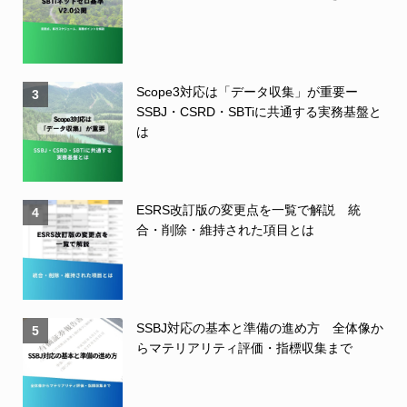
Scope3対応は「データ収集」が重要ー
3
SSBJ・CSRD・SBTiに共通する実務基盤と
は
ESRS改訂版の変更点を一覧で解説 統
4
合・削除・維持された項目とは
SSBJ対応の基本と準備の進め方 全体像か
5
らマテリアリティ評価・指標収集まで