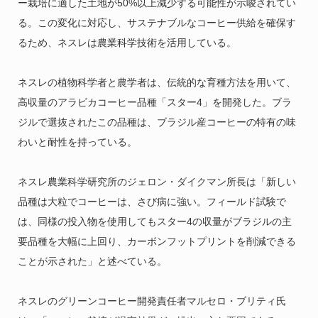
ー栽培に適した土地が50%以上減少する可能性が示唆されてい
る。この変化に対応し、サステナブルなコーヒー供給を確保す
るため、ネスレは農業科学技術を活用している。
ネスレの植物科学者と農学者は、伝統的な育種方法を用いて、
高収量のアラビカコーヒー品種「スター4」を開発した。ブラ
ジルで選抜されたこの品種は、ブラジル産コーヒーの特有の味
わいと耐性を持っている。
ネスレ農業科学研究所のジェロン・ダイクマン所長は「新しい
品種は大粒でコーヒーは、さび病に強い。フィールド試験で
は、同様の投入物を使用してもスター4の収量がブラジルの主
要品種を大幅に上回り、カーボンフットプリントを削減できる
ことが示された」と述べている。
ネスレのグリーンコーヒー開発責任者マルセロ・ブリティ氏