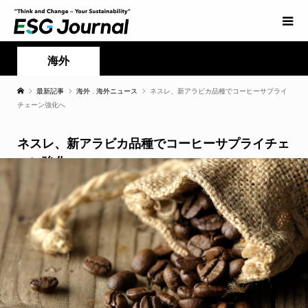
海外
最新記事
海外
,
海外ニュース
ネスレ、新アラビカ品種でコーヒーサプライ
チェーン強化へ
ネスレ、新アラビカ品種でコーヒーサプライチェ
ーン強化へ