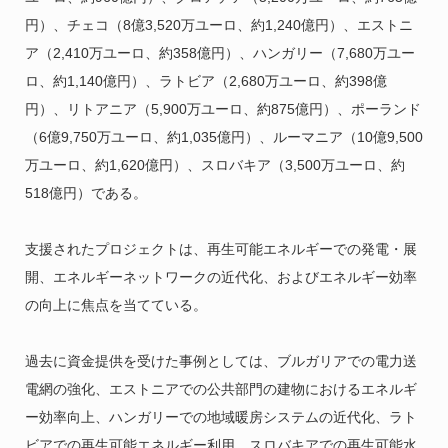
円）、チェコ（8億3,520万ユーロ、約1,240億円）、エストニ
ア（2,410万ユーロ、約358億円）、ハンガリー（7,680万ユー
ロ、約1,140億円）、ラトビア（2,680万ユーロ、約398億
円）、リトアニア（5,900万ユーロ、約875億円）、ポーランド
（6億9,750万ユーロ、約1,035億円）、ルーマニア（10億9,500
万ユーロ、約1,620億円）、スロバキア（3,500万ユーロ、約
518億円）である。
支援されたプロジェクトは、再生可能エネルギーでの発電・展
開、エネルギーネットワークの近代化、およびエネルギー効率
の向上に焦点を当てている。
過去に資金提供を受けた事例としては、ブルガリアでの電力送
電網の強化、エストニアでの公共部門の建物におけるエネルギ
ー効率向上、ハンガリーでの地域暖房システムの近代化、ラト
ビアでの再生可能エネルギー利用、スロバキアでの再生可能水