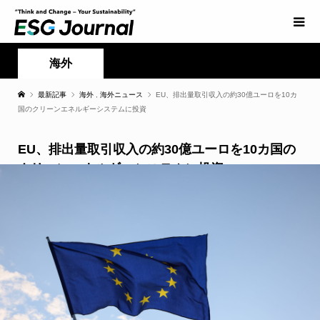
海外
最新記事
海外
,
海外ニュース
EU、排出量取引収入の約30億ユーロを10カ
国のクリーンエネルギーシステムに投資
EU、排出量取引収入の約30億ユーロを10カ国の
クリーンエネルギーシステムに投資