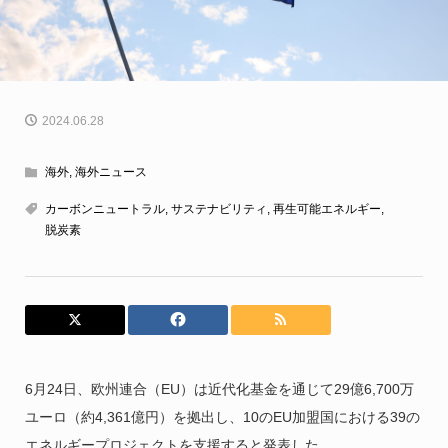
2024.06.28
海外
,
海外ニュース
カーボンニュートラル
,
サステナビリティ
,
再生可能エネルギー
,
脱炭素
6月24日、欧州連合（EU）は近代化基金を通じて29億6,700万
ユーロ（約4,361億円）を拠出し、10のEU加盟国における39の
エネルギープロジェクトを支援すると発表した。