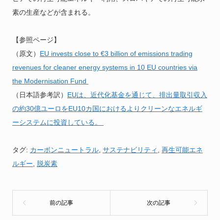
素の生産などが含まれる。
【参照ページ】
（原文）
EU invests close to €3 billion of emissions trading
revenues for cleaner energy systems in 10 EU countries via
the Modernisation Fund
（日本語参考訳）
EUは、近代化基金を通じて、排出量取引収入
の約30億ユーロをEU10カ国におけるよりクリーンなエネルギ
ーシステムに投資している。
タグ:
カーボンニュートラル
,
サステナビリティ
,
再生可能エネ
ルギー
,
脱炭素