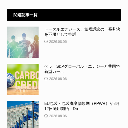
関連記事一覧
トータルエナジーズ、気候訴訟の一審判決
を不服として控訴
2026.08.06
ベラ、S&Pグローバル・エナジーと共同で
新型カー...
2026.08.06
EU包装・包装廃棄物規則（PPWR）が8月
12日適用開始 Do...
2026.08.06