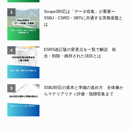
Scope3対応は「データ収集」が重要ー
3
SSBJ・CSRD・SBTiに共通する実務基盤と
は
ESRS改訂版の変更点を一覧で解説 統
4
合・削除・維持された項目とは
SSBJ対応の基本と準備の進め方 全体像か
5
らマテリアリティ評価・指標収集まで