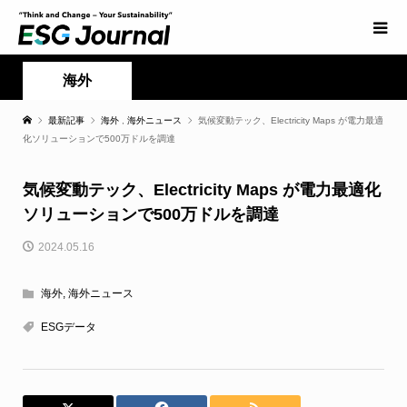
海外
最新記事
海外
,
海外ニュース
気候変動テック、Electricity Maps が電力最適
化ソリューションで500万ドルを調達
気候変動テック、Electricity Maps が電力最適化
ソリューションで500万ドルを調達
2024.05.16
海外
,
海外ニュース
ESGデータ