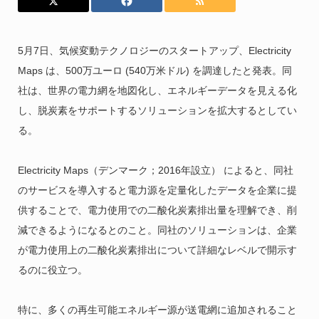
5月7日、気候変動テクノロジーのスタートアップ、Electricity
Maps は、500万ユーロ (540万米ドル) を調達したと発表。同
社は、世界の電力網を地図化し、エネルギーデータを見える化
し、脱炭素をサポートするソリューションを拡大するとしてい
る。
Electricity Maps（デンマーク；2016年設立） によると、同社
のサービスを導入すると電力源を定量化したデータを企業に提
供することで、電力使用での二酸化炭素排出量を理解でき、削
減できるようになるとのこと。同社のソリューションは、企業
が電力使用上の二酸化炭素排出について詳細なレベルで開示す
るのに役立つ。
特に、多くの再生可能エネルギー源が送電網に追加されること