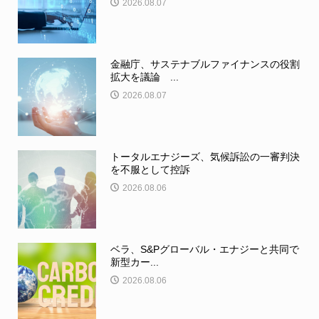
2026.08.07
金融庁、サステナブルファイナンスの役割
拡大を議論 ...
2026.08.07
トータルエナジーズ、気候訴訟の一審判決
を不服として控訴
2026.08.06
ベラ、S&Pグローバル・エナジーと共同で
新型カー...
2026.08.06