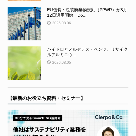
EU包装・包装廃棄物規則（PPWR）が8月
12日適用開始 Do...
2026.08.06
ハイドロとメルセデス・ベンツ、リサイク
ルアルミニウ...
2026.08.05
【最新のお役立ち資料・セミナー】