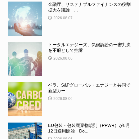
金融庁、サステナブルファイナンスの役割
拡大を議論 ...
2026.08.07
トータルエナジーズ、気候訴訟の一審判決
を不服として控訴
2026.08.06
ベラ、S&Pグローバル・エナジーと共同で
新型カー...
2026.08.06
EU包装・包装廃棄物規則（PPWR）が8月
12日適用開始 Do...
2026.08.06