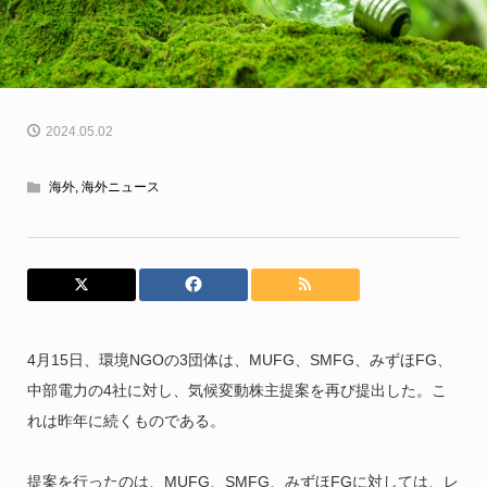
2024.05.02
海外
,
海外ニュース
4月15日、環境NGOの3団体は、MUFG、SMFG、みずほFG、
中部電力の4社に対し、気候変動株主提案を再び提出した。こ
れは昨年に続くものである。
提案を行ったのは、MUFG、SMFG、みずほFGに対しては、レ