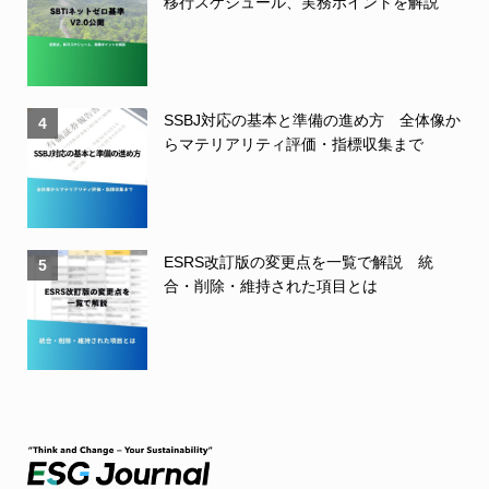
移行スケジュール、実務ポイントを解説
SSBJ対応の基本と準備の進め方 全体像か
4
らマテリアリティ評価・指標収集まで
ESRS改訂版の変更点を一覧で解説 統
5
合・削除・維持された項目とは