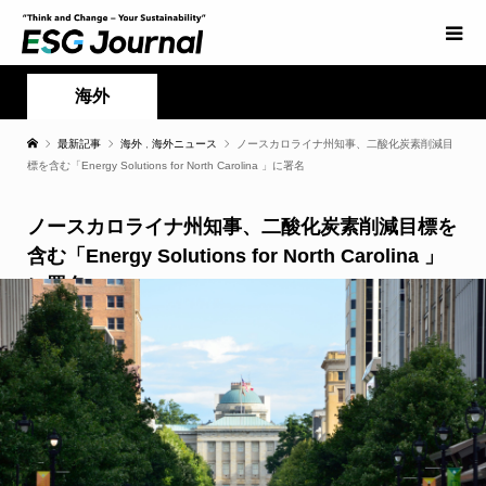
海外
最新記事
海外
,
海外ニュース
ノースカロライナ州知事、二酸化炭素削減目
標を含む「Energy Solutions for North Carolina 」に署名
ノースカロライナ州知事、二酸化炭素削減目標を
含む「Energy Solutions for North Carolina 」
に署名