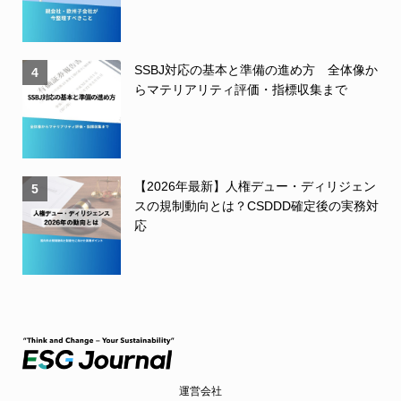
SSBJ対応の基本と準備の進め方 全体像か
4
らマテリアリティ評価・指標収集まで
【2026年最新】人権デュー・ディリジェン
5
スの規制動向とは？CSDDD確定後の実務対
応
運営会社