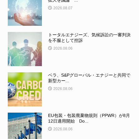
2026.08.07
トータルエナジーズ、気候訴訟の一審判決
を不服として控訴
2026.08.06
ベラ、S&Pグローバル・エナジーと共同で
新型カー...
2026.08.06
EU包装・包装廃棄物規則（PPWR）が8月
12日適用開始 Do...
2026.08.06