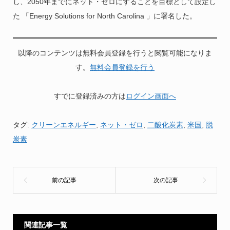
し、2050年までにネット・ゼロにすることを目標として設定し
た 「Energy Solutions for North Carolina 」に署名した。
以降のコンテンツは無料会員登録を行うと閲覧可能になりま
す。
無料会員登録を行う
すでに登録済みの方は
ログイン画面へ
タグ:
クリーンエネルギー
,
ネット・ゼロ
,
二酸化炭素
,
米国
,
脱
炭素
関連記事一覧