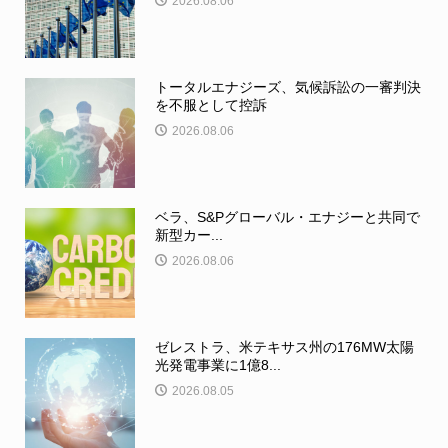
2026.08.06
トータルエナジーズ、気候訴訟の一審判決
を不服として控訴
2026.08.06
ベラ、S&Pグローバル・エナジーと共同で
新型カー...
2026.08.06
ゼレストラ、米テキサス州の176MW太陽
光発電事業に1億8...
2026.08.05