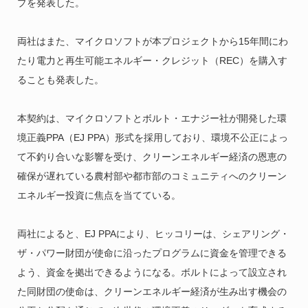
プを発表した。
両社はまた、マイクロソフトが本プロジェクトから15年間にわ
たり電力と再生可能エネルギー・クレジット（REC）を購入す
ることも発表した。
本契約は、マイクロソフトとボルト・エナジー社が開発した環
境正義PPA（EJ PPA）形式を採用しており、環境不公正によっ
て不釣り合いな影響を受け、クリーンエネルギー経済の恩恵の
確保が遅れている農村部や都市部のコミュニティへのクリーン
エネルギー投資に焦点を当てている。
両社によると、EJ PPAにより、ヒッコリーは、シェアリング・
ザ・パワー財団が使命に沿ったプログラムに資金を管理できる
よう、資金を拠出できるようになる。ボルトによって設立され
た同財団の使命は、クリーンエネルギー経済が生み出す機会の