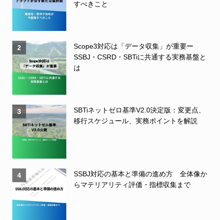
すべきこと
Scope3対応は「データ収集」が重要ー
2
SSBJ・CSRD・SBTiに共通する実務基盤と
は
SBTiネットゼロ基準V2.0決定版：変更点、
3
移行スケジュール、実務ポイントを解説
SSBJ対応の基本と準備の進め方 全体像か
4
らマテリアリティ評価・指標収集まで