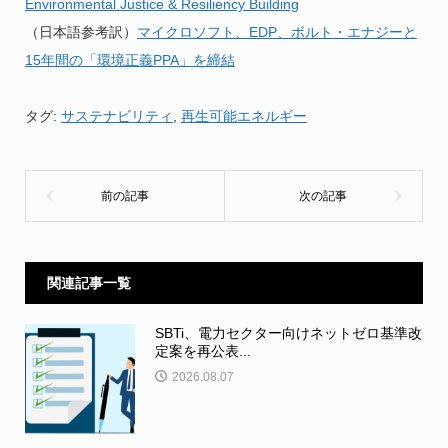
Environmental Justice & Resiliency Building
（日本語参考訳）
マイクロソフト、EDP、ボルト・エナジーと
15年間の「環境正義PPA」を締結
タグ:
サステナビリティ
,
再生可能エネルギー
関連記事一覧
SBTi、電力セクター向けネットゼロ基準改
定案を再公表...
2026.08.07