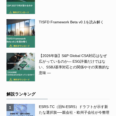
TISFD Framework Beta v0.1を読み解く
【2026年版】S&P Global CSA対応はなぜ
広がっているのか― ESG評価だけではな
い、SSBJ基準対応との関係やその実務的な
意味 ―
解説ランキング
ESRS-TC（旧N-ESRS）ドラフトが示す新
1
たな選択肢──親会社・欧州子会社が今整理