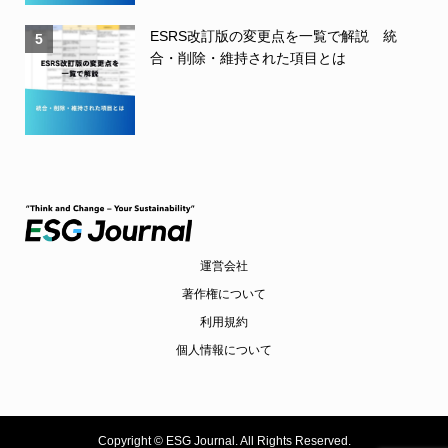
ESRS改訂版の変更点を一覧で解説 統
5
合・削除・維持された項目とは
運営会社
著作権について
利用規約
個人情報について
Copyright ©
ESG Journal. All Rights Reserved.