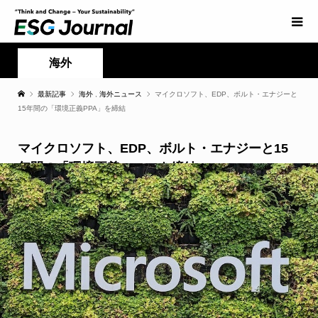
海外
最新記事
海外
,
海外ニュース
マイクロソフト、EDP、ボルト・エナジーと
15年間の「環境正義PPA」を締結
マイクロソフト、EDP、ボルト・エナジーと15
年間の「環境正義PPA」を締結