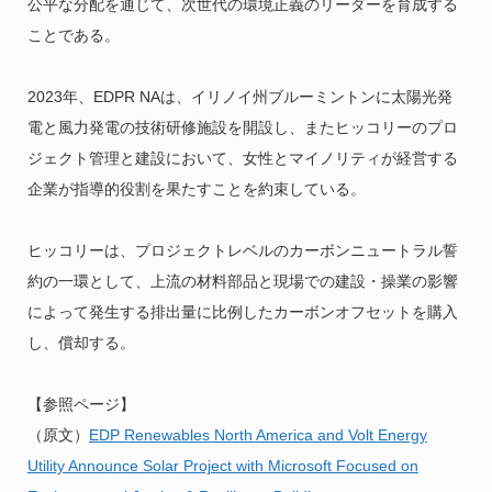
公平な分配を通じて、次世代の環境正義のリーダーを育成する
ことである。
2023年、EDPR NAは、イリノイ州ブルーミントンに太陽光発
電と風力発電の技術研修施設を開設し、またヒッコリーのプロ
ジェクト管理と建設において、女性とマイノリティが経営する
企業が指導的役割を果たすことを約束している。
ヒッコリーは、プロジェクトレベルのカーボンニュートラル誓
約の一環として、上流の材料部品と現場での建設・操業の影響
によって発生する排出量に比例したカーボンオフセットを購入
し、償却する。
【参照ページ】
（原文）
EDP Renewables North America and Volt Energy
Utility Announce Solar Project with Microsoft Focused on