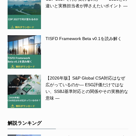
違いと実務担当者が押さえたいポイント ―
TISFD Framework Beta v0.1を読み解く
【2026年版】S&P Global CSA対応はなぜ
広がっているのか― ESG評価だけではな
い、SSBJ基準対応との関係やその実務的な
意味 ―
解説ランキング