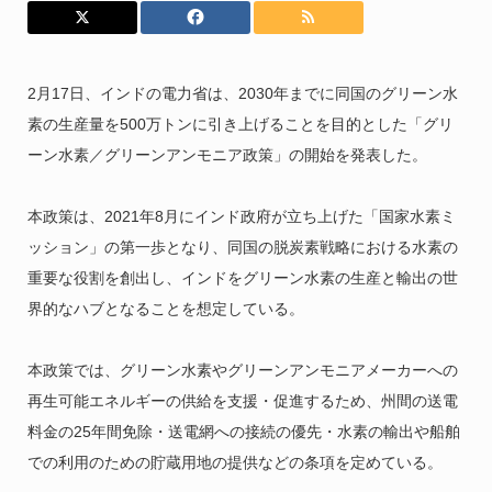
2月17日、インドの電力省は、2030年までに同国のグリーン水
素の生産量を500万トンに引き上げることを目的とした「グリ
ーン水素／グリーンアンモニア政策」の開始を発表した。
本政策は、2021年8月にインド政府が立ち上げた「国家水素ミ
ッション」の第一歩となり、同国の脱炭素戦略における水素の
重要な役割を創出し、インドをグリーン水素の生産と輸出の世
界的なハブとなることを想定している。
本政策では、グリーン水素やグリーンアンモニアメーカーへの
再生可能エネルギーの供給を支援・促進するため、州間の送電
料金の25年間免除・送電網への接続の優先・水素の輸出や船舶
での利用のための貯蔵用地の提供などの条項を定めている。