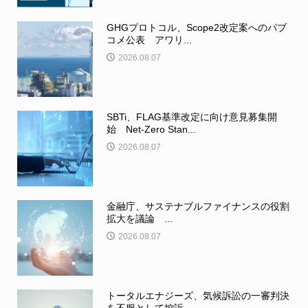
GHGプロトコル、Scope2改定案へのパブ
コメ公表 アワリ...
2026.08.07
SBTi、FLAG基準改定に向け意見募集開
始 Net-Zero Stan...
2026.08.07
金融庁、サステナブルファイナンスの役割
拡大を議論 ...
2026.08.07
トータルエナジーズ、気候訴訟の一審判決