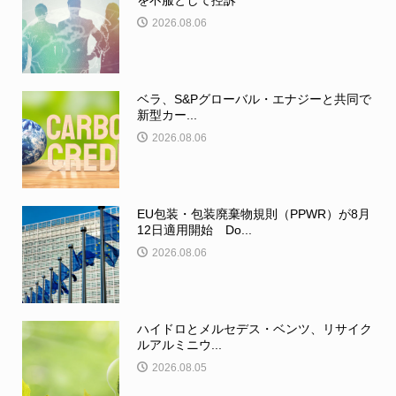
を不服として控訴
2026.08.06
ベラ、S&Pグローバル・エナジーと共同で
新型カー...
2026.08.06
EU包装・包装廃棄物規則（PPWR）が8月
12日適用開始 Do...
2026.08.06
ハイドロとメルセデス・ベンツ、リサイク
ルアルミニウ...
2026.08.05