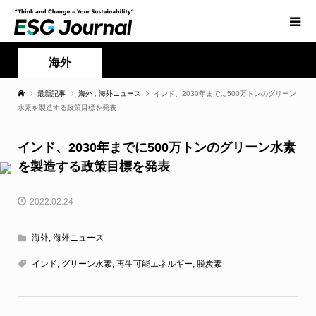
海外
最新記事
海外
,
海外ニュース
インド、2030年までに500万トンのグリーン
水素を製造する政策目標を発表
インド、2030年までに500万トンのグリーン水素
を製造する政策目標を発表
2022.02.24
海外
,
海外ニュース
インド
,
グリーン水素
,
再生可能エネルギー
,
脱炭素