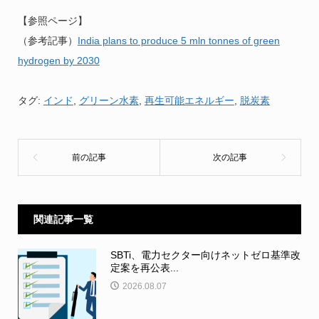
【参照ページ】
（参考記事）
India plans to produce 5 mln tonnes of green
hydrogen by 2030
タグ:
インド
,
グリーン水素
,
再生可能エネルギー
,
脱炭素
関連記事一覧
SBTi、電力セクター向けネットゼロ基準改
定案を再公表...
2026.08.07