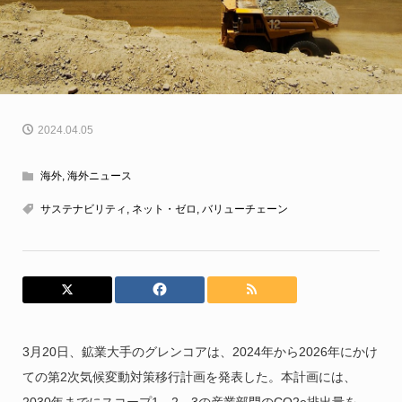
2024.04.05
海外
,
海外ニュース
サステナビリティ
,
ネット・ゼロ
,
バリューチェーン
3月20日、鉱業大手のグレンコアは、2024年から2026年にかけ
ての第2次気候変動対策移行計画を発表した。本計画には、
2030年までにスコープ1、2、3の産業部門のCO2e排出量を