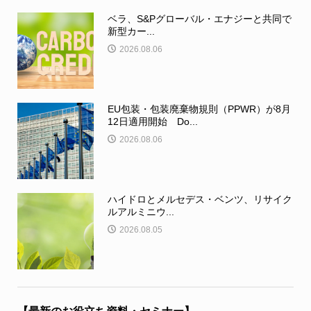
ベラ、S&Pグローバル・エナジーと共同で
新型カー...
2026.08.06
EU包装・包装廃棄物規則（PPWR）が8月
12日適用開始 Do...
2026.08.06
ハイドロとメルセデス・ベンツ、リサイク
ルアルミニウ...
2026.08.05