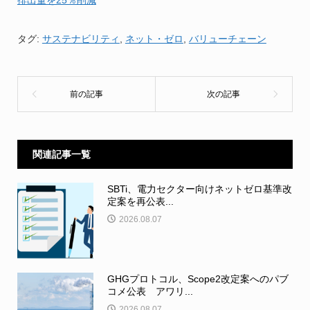
タグ:
サステナビリティ
,
ネット・ゼロ
,
バリューチェーン
関連記事一覧
SBTi、電力セクター向けネットゼロ基準改
定案を再公表...
2026.08.07
GHGプロトコル、Scope2改定案へのパブ
コメ公表 アワリ...
2026.08.07