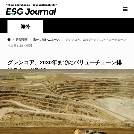
海外
最新記事
海外
,
海外ニュース
グレンコア、2030年までにバリューチェーン
排出量を25％削減
グレンコア、2030年までにバリューチェーン排
出量を25％削減