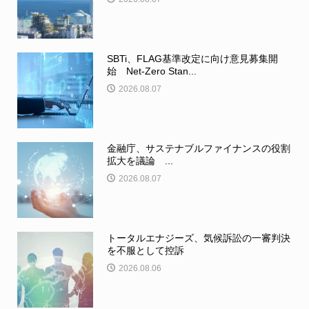
SBTi、FLAG基準改定に向け意見募集開
始 Net-Zero Stan...
2026.08.07
金融庁、サステナブルファイナンスの役割
拡大を議論 ...
2026.08.07
トータルエナジーズ、気候訴訟の一審判決
を不服として控訴
2026.08.06