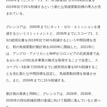
2019年比で25％削減するという新たな気候変動目標の導入が含
まれている。
グレンコアは、2050年までにネット・ゼロ・エミッションを達
成するというコミットメントと、2035年までにスコープ1、2、
3の総排出量を2019年比で40％削減するという中間目標を含
む、初の気候変動行動計画を2020年に開始した。2021年に
は、アングロ・アメリカンとBHPがコロンビアの石炭資産であ
るセレホンの3社合弁事業の株式を取得することで合意し、ス
コープ1～3全体で2035年までに絶対排出量を50％削減するこ
とを含む新たな中間目標を設定し、気候変動目標を加速させ
た。また、2026年までに15％削減する。
新計画の発表と同時に、グレンコアは、2026年、2030年、
2035年の排出削減目標の達成に向けて順調に進んでいると述べ
た。