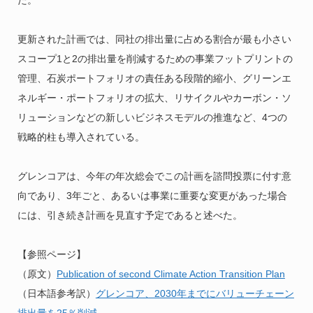
更新された計画では、同社の排出量に占める割合が最も小さい
スコープ1と2の排出量を削減するための事業フットプリントの
管理、石炭ポートフォリオの責任ある段階的縮小、グリーンエ
ネルギー・ポートフォリオの拡大、リサイクルやカーボン・ソ
リューションなどの新しいビジネスモデルの推進など、4つの
戦略的柱も導入されている。
グレンコアは、今年の年次総会でこの計画を諮問投票に付す意
向であり、3年ごと、あるいは事業に重要な変更があった場合
には、引き続き計画を見直す予定であると述べた。
【参照ページ】
（原文）
Publication of second Climate Action Transition Plan
（日本語参考訳）
グレンコア、2030年までにバリューチェーン
排出量を25％削減