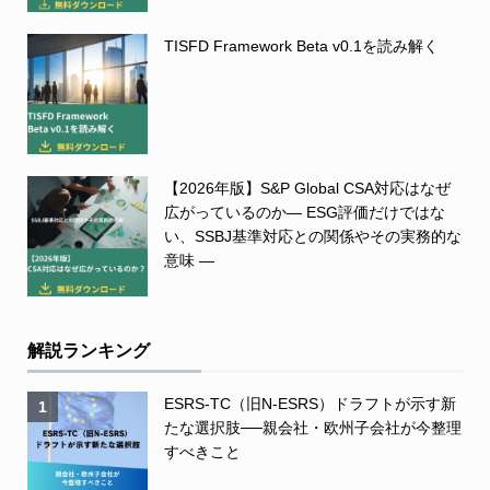
TISFD Framework Beta v0.1を読み解く
【2026年版】S&P Global CSA対応はなぜ
広がっているのか― ESG評価だけではな
い、SSBJ基準対応との関係やその実務的な
意味 ―
解説ランキング
ESRS-TC（旧N-ESRS）ドラフトが示す新
1
たな選択肢──親会社・欧州子会社が今整理
すべきこと