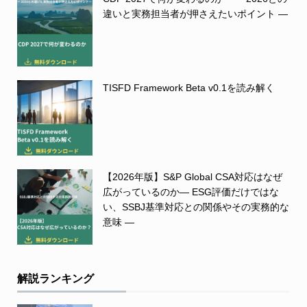
違いと実務担当者が押さえたいポイント ―
TISFD Framework Beta v0.1を読み解く
【2026年版】S&P Global CSA対応はなぜ
広がっているのか― ESG評価だけではな
い、SSBJ基準対応との関係やその実務的な
意味 ―
解説ランキング