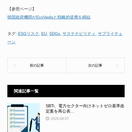
【参照ページ】
韓国政府機関がEcoVadisと戦略的提携を締結
タグ:
ESGリスク
,
EU
,
SDGs
,
サステナビリティ
,
サプライチェ
ーン
関連記事一覧
SBTi、電力セクター向けネットゼロ基準改
定案を再公表...
2026.08.07