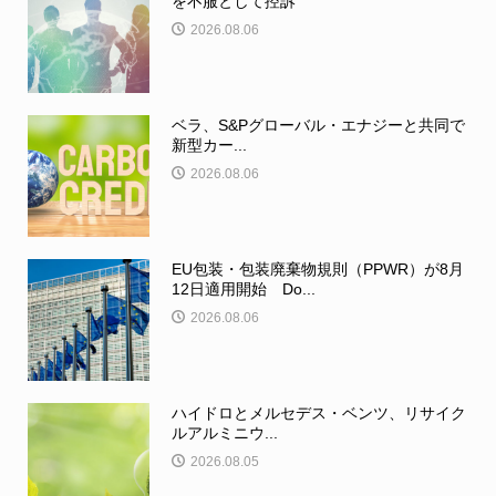
を不服として控訴
2026.08.06
ベラ、S&Pグローバル・エナジーと共同で
新型カー...
2026.08.06
EU包装・包装廃棄物規則（PPWR）が8月
12日適用開始 Do...
2026.08.06
ハイドロとメルセデス・ベンツ、リサイク
ルアルミニウ...
2026.08.05