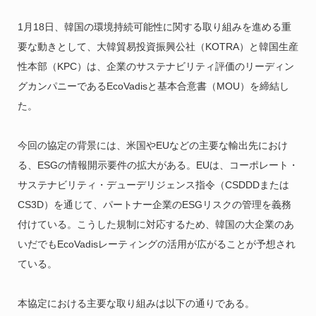
1月18日、韓国の環境持続可能性に関する取り組みを進める重
要な動きとして、大韓貿易投資振興公社（KOTRA）と韓国生産
性本部（KPC）は、企業のサステナビリティ評価のリーディン
グカンパニーであるEcoVadisと基本合意書（MOU）を締結し
た。
今回の協定の背景には、米国やEUなどの主要な輸出先におけ
る、ESGの情報開示要件の拡大がある。EUは、コーポレート・
サステナビリティ・デューデリジェンス指令（CSDDDまたは
CS3D）を通じて、パートナー企業のESGリスクの管理を義務
付けている。こうした規制に対応するため、韓国の大企業のあ
いだでもEcoVadisレーティングの活用が広がることが予想され
ている。
本協定における主要な取り組みは以下の通りである。