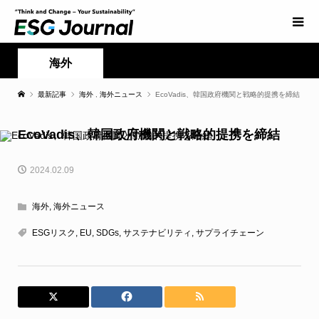
海外
最新記事
海外
,
海外ニュース
EcoVadis、韓国政府機関と戦略的提携を締結
EcoVadis、韓国政府機関と戦略的提携を締結
2024.02.09
海外
,
海外ニュース
ESGリスク
,
EU
,
SDGs
,
サステナビリティ
,
サプライチェーン