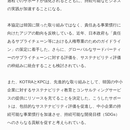
過程でのサポートが強化されるとともに、持続可能なビジネス
の実践が加速することになる。
本協定は韓国に限った取り組みではなく、責任ある事業慣行に
向けたアジアの動向を反映している。近年、日本政府も「責任
あるサプライチェーン等における人権尊重のためのガイドライ
ン」の策定に着手した。さらに、グローバルなサードパーティ
ーのサプライチェーンに対する評価を、サステナビリティ評価
の枠組みに統合することも検討されている。
また、KOTRAとKPCは、先進的な取り組みとして、韓国の中小
企業に対するサステナビリティ教育とコンサルティングサービ
スの提供にリソースを充てることを決定した。こうしたサポー
トは、包括的なサステナビリティ評価を促進し、中小企業の持
続可能な事業慣行を加速させ、持続可能な開発目標（SDGs）
へのさらなる貢献を促すと考えられている。