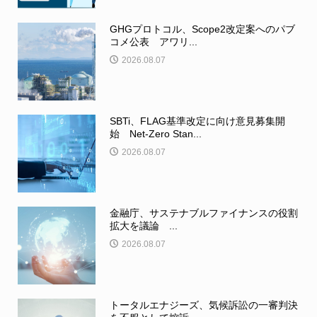
GHGプロトコル、Scope2改定案へのパブ
コメ公表 アワリ...
2026.08.07
SBTi、FLAG基準改定に向け意見募集開
始 Net-Zero Stan...
2026.08.07
金融庁、サステナブルファイナンスの役割
拡大を議論 ...
2026.08.07
トータルエナジーズ、気候訴訟の一審判決