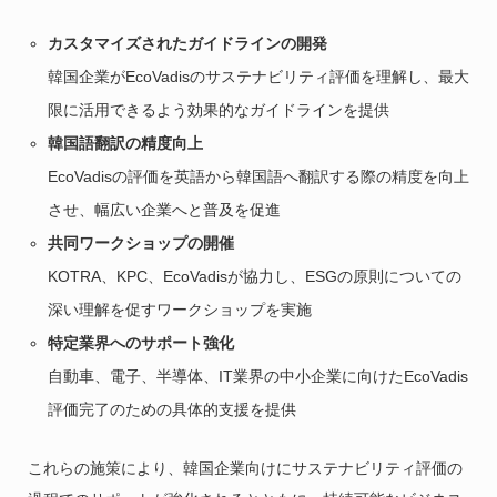
カスタマイズされたガイドラインの開発
韓国企業がEcoVadisのサステナビリティ評価を理解し、最大
限に活用できるよう効果的なガイドラインを提供
韓国語翻訳の精度向上
EcoVadisの評価を英語から韓国語へ翻訳する際の精度を向上
させ、幅広い企業へと普及を促進
共同ワークショップの開催
KOTRA、KPC、EcoVadisが協力し、ESGの原則についての
深い理解を促すワークショップを実施
特定業界へのサポート強化
自動車、電子、半導体、IT業界の中小企業に向けたEcoVadis
評価完了のための具体的支援を提供
これらの施策により、韓国企業向けにサステナビリティ評価の