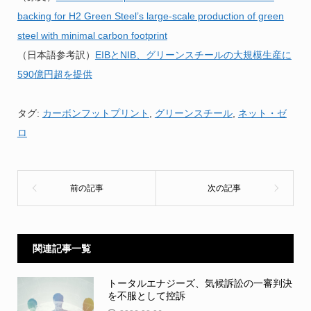
backing for H2 Green Steel’s large-scale production of green
steel with minimal carbon footprint
（日本語参考訳）
EIBとNIB、グリーンスチールの大規模生産に
590億円超を提供
タグ:
カーボンフットプリント
,
グリーンスチール
,
ネット・ゼ
ロ
関連記事一覧
トータルエナジーズ、気候訴訟の一審判決
を不服として控訴