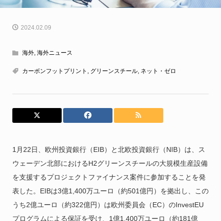
2024.02.09
海外
,
海外ニュース
カーボンフットプリント
,
グリーンスチール
,
ネット・ゼロ
1月22日、欧州投資銀行（EIB）と北欧投資銀行（NIB）は、ス
ウェーデン北部におけるH2グリーンスチールの大規模生産設備
を支援するプロジェクトファイナンス案件に参加することを発
表した。EIBは3億1,400万ユーロ（約501億円）を拠出し、この
うち2億ユーロ（約322億円）は欧州委員会（EC）のInvestEU
プログラムによる保証を受け、1億1,400万ユーロ（約181億