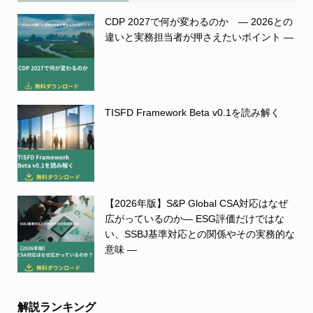
CDP 2027で何が変わるのか ― 2026との
違いと実務担当者が押さえたいポイント ―
TISFD Framework Beta v0.1を読み解く
【2026年版】S&P Global CSA対応はなぜ
広がっているのか― ESG評価だけではな
い、SSBJ基準対応との関係やその実務的な
意味 ―
解説ランキング