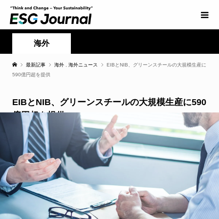
海外
最新記事
海外
,
海外ニュース
EIBとNIB、グリーンスチールの大規模生産に
590億円超を提供
EIBとNIB、グリーンスチールの大規模生産に590
億円超を提供