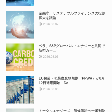
金融庁、サステナブルファイナンスの役割
拡大を議論 ...
2026.08.07
ベラ、S&Pグローバル・エナジーと共同で
新型カー...
2026.08.06
EU包装・包装廃棄物規則（PPWR）が8月
12日適用開始 Do...
2026.08.06
トータルエナジーズ、気候訴訟の一審判決