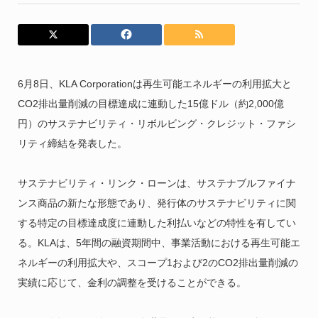
6月8日、KLA Corporationは再生可能エネルギーの利用拡大と
CO2排出量削減の目標達成に連動した15億ドル（約2,000億
円）のサステナビリティ・リボルビング・クレジット・ファシ
リティ締結を発表した。
サステナビリティ・リンク・ローンは、サステナブルファイナ
ンス商品の新たな形態であり、発行体のサステナビリティに関
する特定の目標達成度に連動した利払いなどの特性を有してい
る。KLAは、5年間の融資期間中、事業活動における再生可能エ
ネルギーの利用拡大や、スコープ1および2のCO2排出量削減の
実績に応じて、金利の調整を受けることができる。