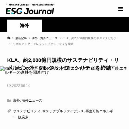
海外
最新記事
海外
,
海外ニュース
KLA、約2,000億円規模のサステナビリテ
ィ・リボルビング・クレジットファシリティを締結
KLA、約2,000億円規模のサステナビリティ・リ
ボルビング・クレジットファシリティを締結
2022.06.14
海外
,
海外ニュース
サステナビリティ
,
サステナブルファイナンス
,
再生可能エネルギ
ー
,
脱炭素