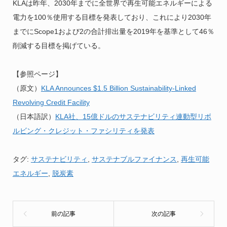
KLAは昨年、2030年までに全世界で再生可能エネルギーによる
電力を100％使用する目標を発表しており、これにより2030年
までにScope1および2の合計排出量を2019年を基準として46％
削減する目標を掲げている。
【参照ページ】
（原文）
KLA Announces $1.5 Billion Sustainability-Linked
Revolving Credit Facility
（日本語訳）
KLA社、15億ドルのサステナビリティ連動型リボ
ルビング・クレジット・ファシリティを発表
タグ:
サステナビリティ
,
サステナブルファイナンス
,
再生可能
エネルギー
,
脱炭素