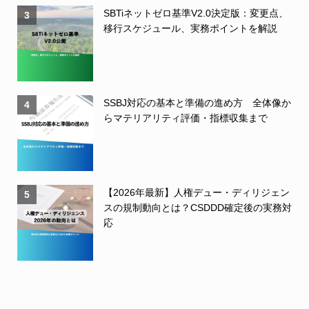
SBTiネットゼロ基準V2.0決定版：変更点、
3
移行スケジュール、実務ポイントを解説
SSBJ対応の基本と準備の進め方 全体像か
4
らマテリアリティ評価・指標収集まで
【2026年最新】人権デュー・ディリジェン
5
スの規制動向とは？CSDDD確定後の実務対
応