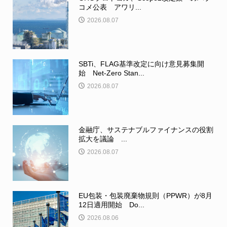
コメ公表 アワリ...
2026.08.07
SBTi、FLAG基準改定に向け意見募集開
始 Net-Zero Stan...
2026.08.07
金融庁、サステナブルファイナンスの役割
拡大を議論 ...
2026.08.07
EU包装・包装廃棄物規則（PPWR）が8月
12日適用開始 Do...
2026.08.06