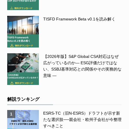
TISFD Framework Beta v0.1を読み解く
【2026年版】S&P Global CSA対応はなぜ
広がっているのか― ESG評価だけではな
い、SSBJ基準対応との関係やその実務的な
意味 ―
解説ランキング
ESRS-TC（旧N-ESRS）ドラフトが示す新
1
たな選択肢──親会社・欧州子会社が今整理
すべきこと