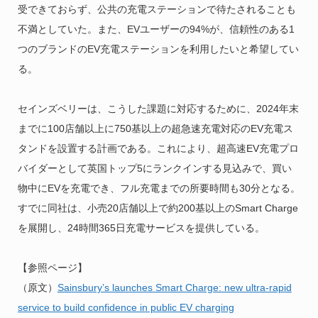
受できておらず、公共の充電ステーションで待たされることも
不満としていた。また、EVユーザーの94%が、信頼性のある1
つのブランドのEV充電ステーションを利用したいと希望してい
る。
セインズベリーは、こうした課題に対応するために、2024年末
までに100店舗以上に750基以上の超急速充電対応のEV充電ス
タンドを設置する計画である。これにより、超高速EV充電プロ
バイダーとして英国トップ5にランクインする見込みで、買い
物中にEVを充電でき、フル充電までの所要時間も30分となる。
すでに同社は、小売20店舗以上で約200基以上のSmart Charge
を展開し、24時間365日充電サービスを提供している。
【参照ページ】
（原文）
Sainsbury’s launches Smart Charge: new ultra-rapid
service to build confidence in public EV charging