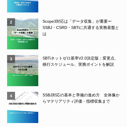
Scope3対応は「データ収集」が重要ー
2
SSBJ・CSRD・SBTiに共通する実務基盤と
は
SBTiネットゼロ基準V2.0決定版：変更点、
3
移行スケジュール、実務ポイントを解説
SSBJ対応の基本と準備の進め方 全体像か
4
らマテリアリティ評価・指標収集まで