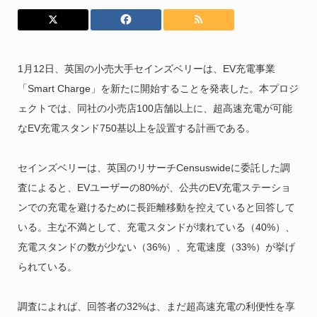
1月12日、英国の小売大手セインズベリーは、EV充電事業
「Smart Charge」を新たに開始することを発表した。本プロジ
ェクトでは、同社の小売店100店舗以上に、超高速充電が可能
なEV充電スタンド750基以上を設置する計画である。
セインズベリーは、英国のリサーチCensuswideに委託した調
査によると、EVユーザーの80%が、公共のEV充電ステーショ
ンでの充電を避けるために長距離移動を控えていると回答して
いる。主な不満として、充電スタンドが壊れている（40%）、
充電スタンドの数が少ない（36%）、充電速度（33%）が挙げ
られている。
調査によれば、回答者の32%は、まだ超高速充電の利便性を享