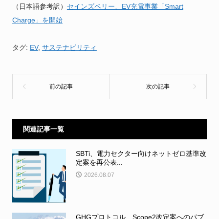
（日本語参考訳）
セインズベリー、EV充電事業「Smart
Charge」を開始
タグ:
EV
,
サステナビリティ
関連記事一覧
SBTi、電力セクター向けネットゼロ基準改
定案を再公表...
2026.08.07
GHGプロトコル、Scope2改定案へのパブ