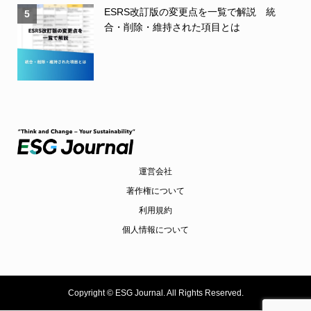
ESRS改訂版の変更点を一覧で解説 統
5
合・削除・維持された項目とは
運営会社
著作権について
利用規約
個人情報について
Copyright ©
ESG Journal. All Rights Reserved.