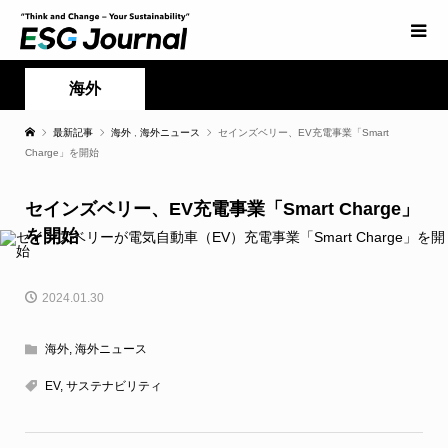
海外
最新記事
海外
,
海外ニュース
セインズベリー、EV充電事業「Smart
Charge」を開始
セインズベリー、EV充電事業「Smart Charge」
を開始
2024.01.30
海外
,
海外ニュース
EV
,
サステナビリティ