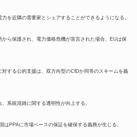
電力を近隣の需要家とシェアすることができるようになる。
絶から保護され、電力価格危機が宣言された場合、EUは保
対する公的支援は、双方向型のCfDか同等のスキームを義
れ、系統混雑に関する透明性が向上する。
盟国はPPAに市場ベースの保証を確保する義務が生じる。