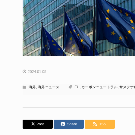
2024.01.05
海外
,
海外ニュース
EU
,
カーボンニュートラル
,
サステナ
Post
Share
RSS