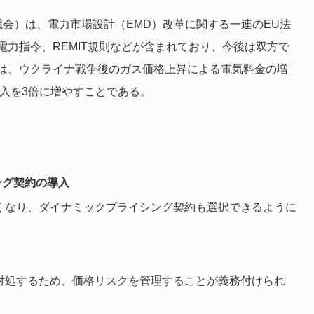
州議会）は、電力市場設計（EMD）改革に関する一連のEU法
力指令、REMIT規則などが含まれており、今後は双方で
は、ウクライナ戦争後のガス価格上昇による電気料金の増
導入を3倍に増やすことである。
ング契約の導入
くなり、ダイナミックプライシング契約も選択できるように
対処するため、価格リスクを管理することが義務付けられ