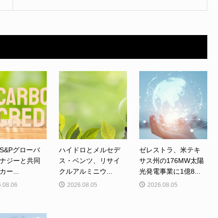
S&Pグローバ
ハイドロとメルセデ
ゼレストラ、米テキ
ナジーと共同
ス・ベンツ、リサイ
サス州の176MW太陽
ー...
クルアルミニウ...
光発電事業に1億8...
.08.06
2026.08.05
2026.08.05