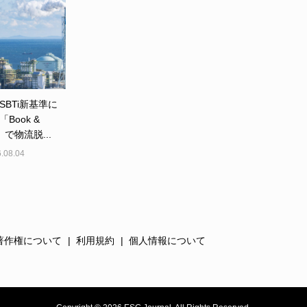
SBTi新基準に
Book &
m」で物流脱...
.08.04
著作権について
利用規約
個人情報について