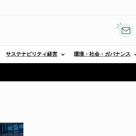
サステナビリティ経営
環境・社会・ガバナンス