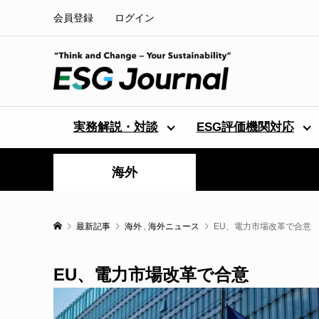
会員登録
ログイン
実務解説・対談
ESG評価機関対応
海外
最新記事
海外
,
海外ニュース
EU、電力市場改革で合意
EU、電力市場改革で合意