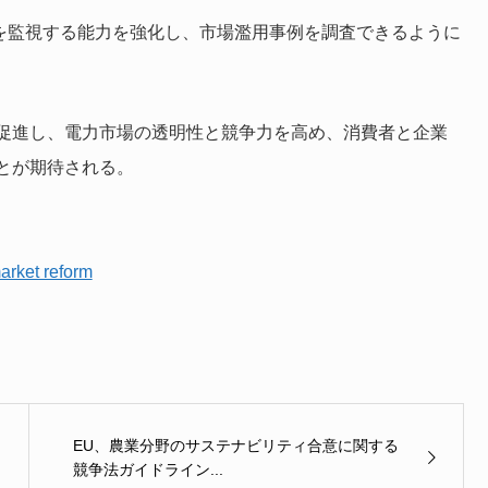
を監視する能力を強化し、市場濫用事例を調査できるように
促進し、電力市場の透明性と競争力を高め、消費者と企業
とが期待される。
arket reform
EU、農業分野のサステナビリティ合意に関する
競争法ガイドライン...