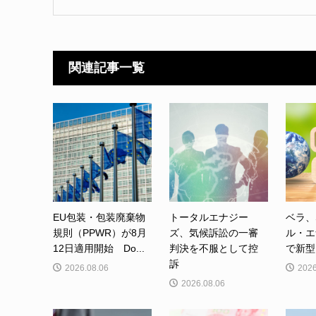
関連記事一覧
EU包装・包装廃棄物
トータルエナジー
ベラ、
規則（PPWR）が8月
ズ、気候訴訟の一審
ル・エ
12日適用開始 Do...
判決を不服として控
で新型カ
訴
2026.08.06
2026
2026.08.06