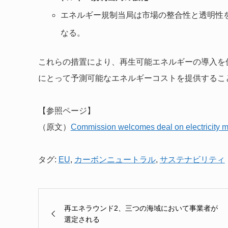
エネルギー規制当局は市場の整合性と透明性
なる。
これらの措置により、再生可能エネルギーの導入を
にとって予測可能なエネルギーコストを提供するこ
【参照ページ】
（原文）
Commission welcomes deal on electricity m
タグ:
EU
,
カーボンニュートラル
,
サステナビリティ
再エネラウンド2、三つの海域において事業者が
選定される