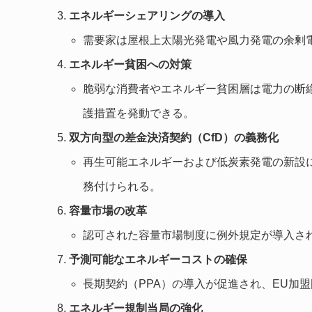
エネルギーシェアリングの導入
需要家は屋根上太陽光発電や風力発電の余剰
エネルギー貧困への対策
脆弱な消費者やエネルギー貧困層は電力の断
護措置を発動できる。
双方向型の差金決済契約（CfD）の義務化
再生可能エネルギーおよび低炭素発電の新設に
務付けられる。
容量市場の改革
認可された容量市場制度に例外規定が導入さ
予測可能なエネルギーコストの確保
長期契約（PPA）の導入が促進され、EU加
エネルギー規制当局の強化