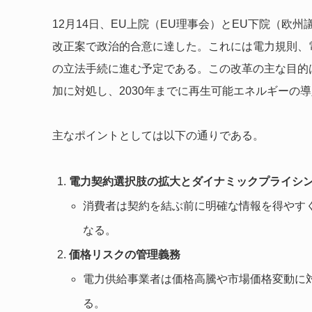
12月14日、EU上院（EU理事会）とEU下院（欧
改正案で政治的合意に達した。これには電力規則、電
の立法手続に進む予定である。この改革の主な目的
加に対処し、2030年までに再生可能エネルギーの
主なポイントとしては以下の通りである。
電力契約選択肢の拡大とダイナミックプライシ
消費者は契約を結ぶ前に明確な情報を得やす
なる。
価格リスクの管理義務
電力供給事業者は価格高騰や市場価格変動に
る。