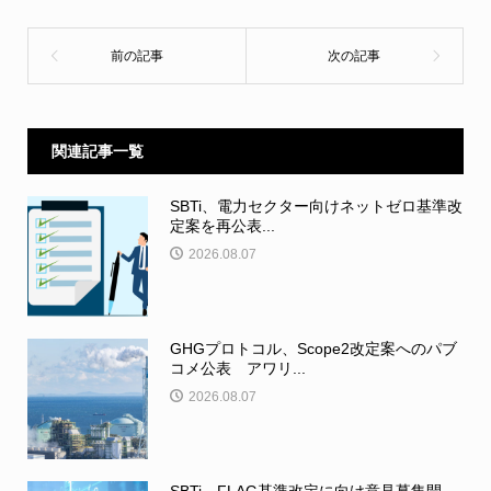
関連記事一覧
SBTi、電力セクター向けネットゼロ基準改
定案を再公表...
2026.08.07
GHGプロトコル、Scope2改定案へのパブ
コメ公表 アワリ...
2026.08.07
SBTi、FLAG基準改定に向け意見募集開