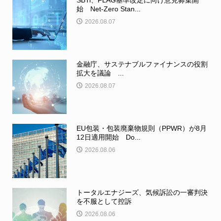
始 Net-Zero Stan...
2026.08.07
金融庁、サステナブルファイナンスの役割
拡大を議論 ...
2026.08.07
EU包装・包装廃棄物規則（PPWR）が8月
12日適用開始 Do...
2026.08.06
トータルエナジーズ、気候訴訟の一審判決
を不服として控訴
2026.08.06