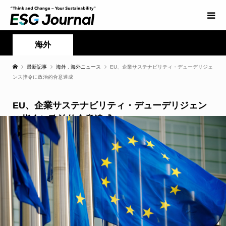
海外
最新記事
海外
,
海外ニュース
EU、企業サステナビリティ・デューデリジェ
ンス指令に政治的合意達成
EU、企業サステナビリティ・デューデリジェン
ス指令に政治的合意達成