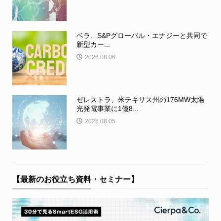
ベラ、S&Pグローバル・エナジーと共同で
新型カー...
2026.08.06
ゼレストラ、米テキサス州の176MW太陽
光発電事業に1億8...
2026.08.05
【最新のお役立ち資料・セミナー】