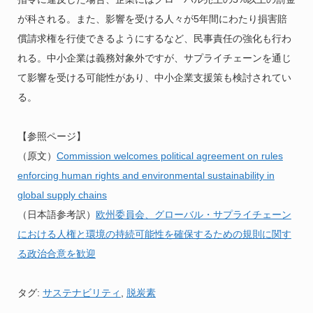
が科される。また、影響を受ける人々が5年間にわたり損害賠
償請求権を行使できるようにするなど、民事責任の強化も行わ
れる。中小企業は義務対象外ですが、サプライチェーンを通じ
て影響を受ける可能性があり、中小企業支援策も検討されてい
る。
【参照ページ】
（原文）
Commission welcomes political agreement on rules
enforcing human rights and environmental sustainability in
global supply chains
（日本語参考訳）
欧州委員会、グローバル・サプライチェーン
における人権と環境の持続可能性を確保するための規則に関す
る政治合意を歓迎
タグ:
サステナビリティ
,
脱炭素