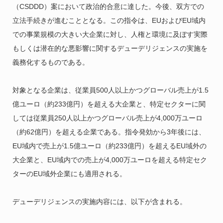
（CSDDD）案において政治的合意に達した。今後、双方での
立法手続きが進むこととなる。この指令は、EUおよびEU域内
での事業規模の大きい大企業に対し、人権と環境に及ぼす実際
もしくは潜在的な悪影響に関するデューデリジェンスの実施を
義務化するものである。
対象となる企業は、従業員500人以上かつグローバル売上が1.5
億ユーロ（約233億円）を超える大企業と、特定セクターに関
しては従業員250人以上かつグローバル売上が4,000万ユーロ
（約62億円）を超える企業である。指令発効から3年後には、
EU域内で売上が1.5億ユーロ（約233億円）を超えるEU域外の
大企業と、EU域内での売上が4,000万ユーロを超える特定セク
ターのEU域外企業にも適用される。
デューデリジェンスの実施内容には、以下が含まれる。