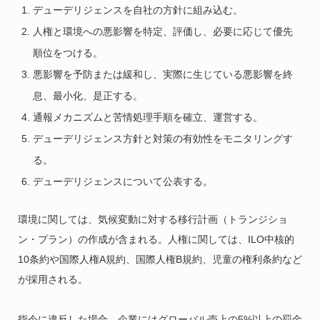
デューデリジェンスを自社の方針に組み込む。
人権と環境への悪影響を特定、評価し、必要に応じて優先
順位をつける。
悪影響を予防または緩和し、実際に生じている悪影響を終
息、最小化、是正する。
通報メカニズムと苦情処理手順を確立、運営する。
デューデリジェンス方針と対策の有効性をモニタリングす
る。
デューデリジェンスについて公表する。
環境に関しては、気候変動に対する移行計画（トランジショ
ン・プラン）の作成が含まれる。人権に関しては、ILO中核的
10条約や国際人権A規約、国際人権B規約、児童の権利条約など
が採用される。
指令に違反した場合、企業にはグローバル売上の5%以上の罰金