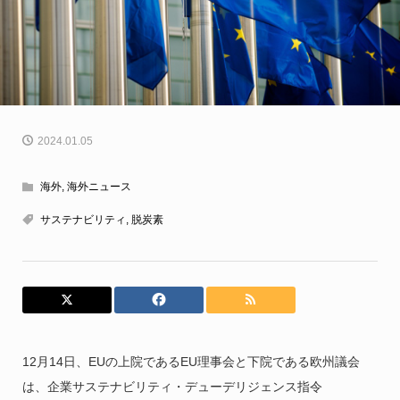
2024.01.05
海外
,
海外ニュース
サステナビリティ
,
脱炭素
12月14日、EUの上院であるEU理事会と下院である欧州議会
は、企業サステナビリティ・デューデリジェンス指令