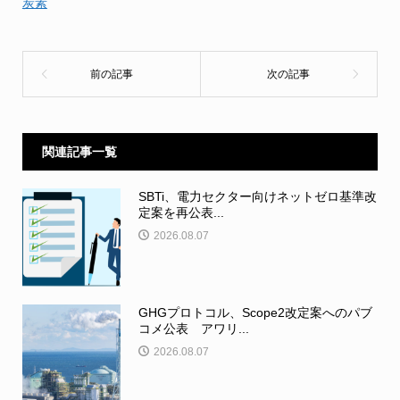
炭素
関連記事一覧
SBTi、電力セクター向けネットゼロ基準改
定案を再公表...
2026.08.07
GHGプロトコル、Scope2改定案へのパブ
コメ公表 アワリ...
2026.08.07