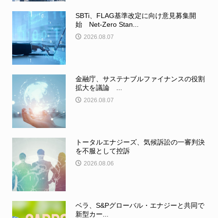
SBTi、FLAG基準改定に向け意見募集開
始 Net-Zero Stan...
2026.08.07
金融庁、サステナブルファイナンスの役割
拡大を議論 ...
2026.08.07
トータルエナジーズ、気候訴訟の一審判決
を不服として控訴
2026.08.06
ベラ、S&Pグローバル・エナジーと共同で
新型カー...