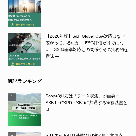
【2026年版】S&P Global CSA対応はなぜ
広がっているのか― ESG評価だけではな
い、SSBJ基準対応との関係やその実務的な
意味 ―
解説ランキング
Scope3対応は「データ収集」が重要ー
1
SSBJ・CSRD・SBTiに共通する実務基盤と
は
SBTiネットゼロ基準V2.0決定版：変更点、