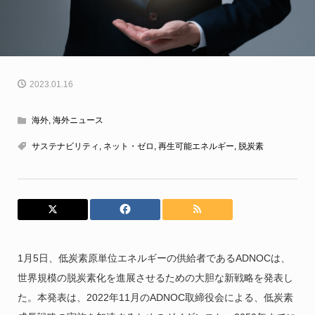
2023.01.16
海外
,
海外ニュース
サステナビリティ
,
ネット・ゼロ
,
再生可能エネルギー
,
脱炭素
1月5日、低炭素原単位エネルギーの供給者であるADNOCは、
世界規模の脱炭素化を進展させるための大胆な新戦略を発表し
た。本発表は、2022年11月のADNOC取締役会による、低炭素