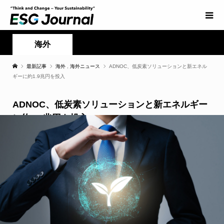
海外
最新記事
海外
,
海外ニュース
ADNOC、低炭素ソリューションと新エネル
ギーに約1.9兆円を投入
ADNOC、低炭素ソリューションと新エネルギー
に約1.9兆円を投入