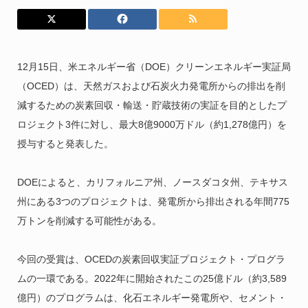
12月15日、米エネルギー省（DOE）クリーンエネルギー実証局
（OCED）は、天然ガスおよび石炭火力発電所からの排出を削
減するための炭素回収・輸送・貯蔵技術の実証を目的としたプ
ロジェクト3件に対し、最大8億9000万ドル（約1,278億円）を
授与すると発表した。
DOEによると、カリフォルニア州、ノースダコタ州、テキサス
州にある3つのプロジェクトは、発電所から排出される年間775
万トンを削減する可能性がある。
今回の受賞は、OCEDの炭素回収実証プロジェクト・プログラ
ムの一環である。2022年に開始されたこの25億ドル（約3,589
億円）のプログラムは、化石エネルギー発電所や、セメント・