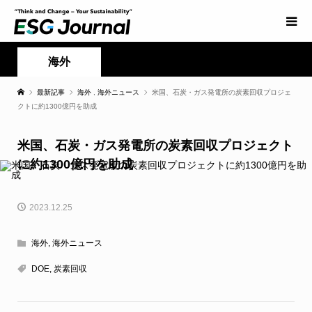
海外
最新記事
海外
,
海外ニュース
米国、石炭・ガス発電所の炭素回収プロジェ
クトに約1300億円を助成
米国、石炭・ガス発電所の炭素回収プロジェクト
に約1300億円を助成
2023.12.25
海外
,
海外ニュース
DOE
,
炭素回収