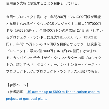
使用量を大幅に削減することを目的としている。
今回のプロジェクト賞には、年間200万トンのCO2回収が可能
と見積もられるベイタウンCCSプロジェクトに最大2億7000万
ドル（約387億円）、年間400万トンの炭素回収が計画されてい
るプロジェクト・ツンドラに最大3億5000万ドル（約502億
円）、年間175万トンのCO2回収を目的とするサター脱炭素化
プロジェクトに最大2億7000万ドル
（約387億円）が含まれ
る。カルパインの子会社がベイタウンとサターの両プロジェク
トの元請けであり、ダコタ・カーボン・センター・イースト・
プロジェクトLLCがプロジェクト・ツンドラの元請けである。
【参照ページ】
（参考記事）
US awards up to $890 million to carbon capture
projects at gas, coal plants