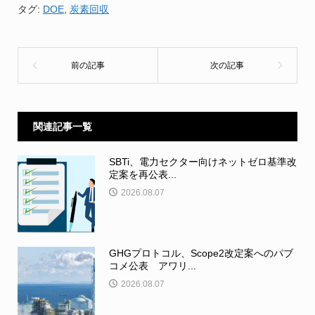
タグ:
DOE
,
炭素回収
関連記事一覧
SBTi、電力セクター向けネットゼロ基準改
定案を再公表...
2026.08.07
GHGプロトコル、Scope2改定案へのパブ
コメ公表 アワリ...
2026.08.07