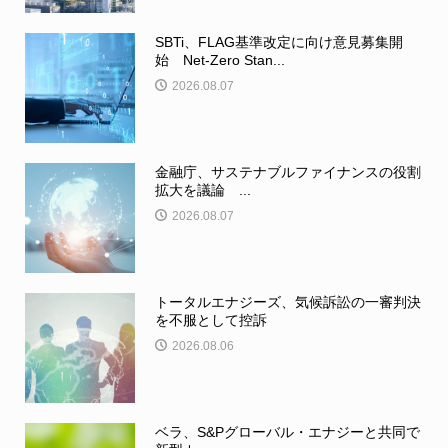
SBTi、FLAG基準改定に向け意見募集開
始 Net-Zero Stan...
2026.08.07
金融庁、サステナブルファイナンスの役割
拡大を議論 ...
2026.08.07
トータルエナジーズ、気候訴訟の一審判決
を不服として控訴
2026.08.06
ベラ、S&Pグローバル・エナジーと共同で