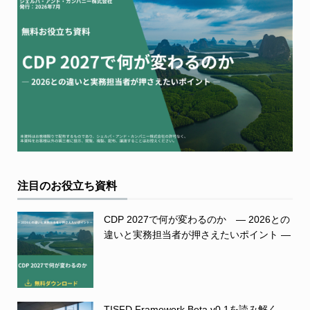
注目のお役立ち資料
CDP 2027で何が変わるのか ― 2026との
違いと実務担当者が押さえたいポイント ―
TISFD Framework Beta v0.1を読み解く