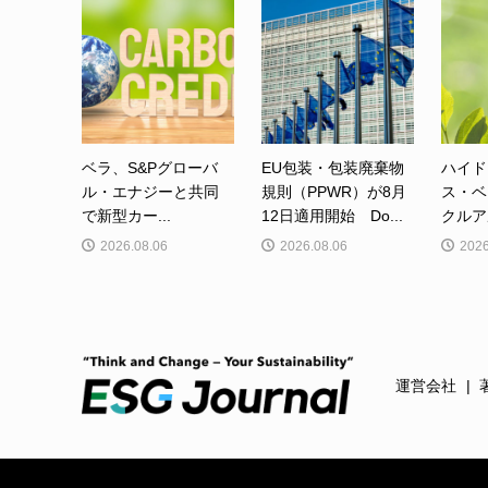
ベラ、S&Pグローバ
EU包装・包装廃棄物
ハイド
ル・エナジーと共同
規則（PPWR）が8月
ス・ベ
で新型カー...
12日適用開始 Do...
クルア
2026.08.06
2026.08.06
2026
運営会社