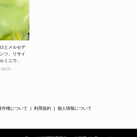
ロとメルセデ
ンツ、リサイ
ルミニウ...
.08.05
著作権について
利用規約
個人情報について