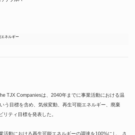
能エネルギー
TJX Companiesは、2040年までに事業活動における温
という目標を含め、気候変動、再生可能エネルギー、廃棄
ビリティ目標を発表した。
事業活動における再生可能エネルギーの調達を100%にし、さ