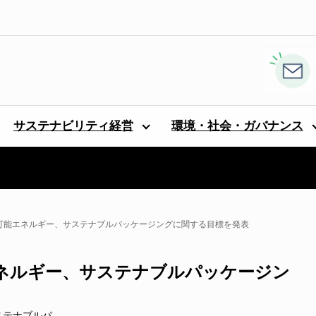
サステナビリティ経営
環境・社会・ガバナンス
生可能エネルギー、サステナブルパッケージングに関する目標を発表
エネルギー、サステナブルパッケージン