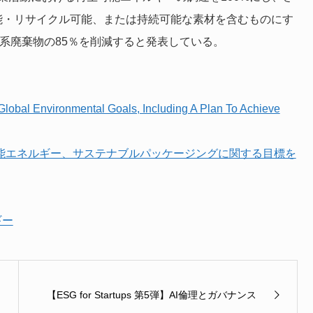
能・リサイクル可能、または持続可能な素材を含むものにす
業系廃棄物の85％を削減すると発表している。
obal Environmental Goals, Including A Plan To Achieve
可能エネルギー、サステナブルパッケージングに関する目標を
ギー
【ESG for Startups 第5弾】AI倫理とガバナンス