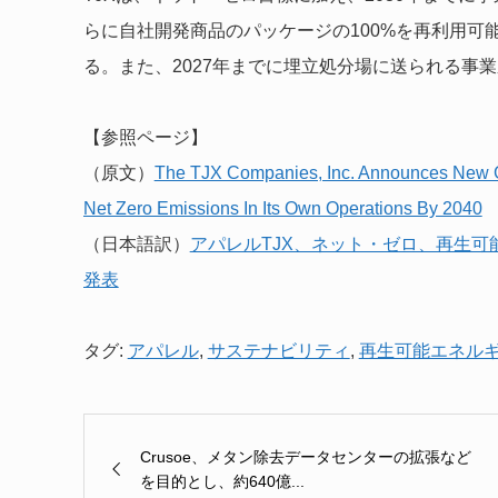
らに自社開発商品のパッケージの100%を再利用可
る。また、2027年までに埋立処分場に送られる事
【参照ページ】
（原文）
The TJX Companies, Inc. Announces New Gl
Net Zero Emissions In Its Own Operations By 2040
（日本語訳）
アパレルTJX、ネット・ゼロ、再生
発表
タグ:
アパレル
,
サステナビリティ
,
再生可能エネル
Crusoe、メタン除去データセンターの拡張など
を目的とし、約640億...