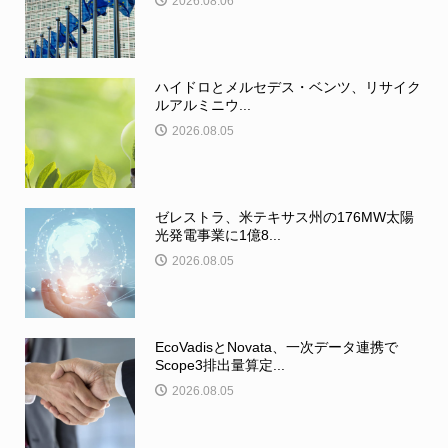
2026.08.06
ハイドロとメルセデス・ベンツ、リサイク
ルアルミニウ...
2026.08.05
ゼレストラ、米テキサス州の176MW太陽
光発電事業に1億8...
2026.08.05
EcoVadisとNovata、一次データ連携で
Scope3排出量算定...
2026.08.05