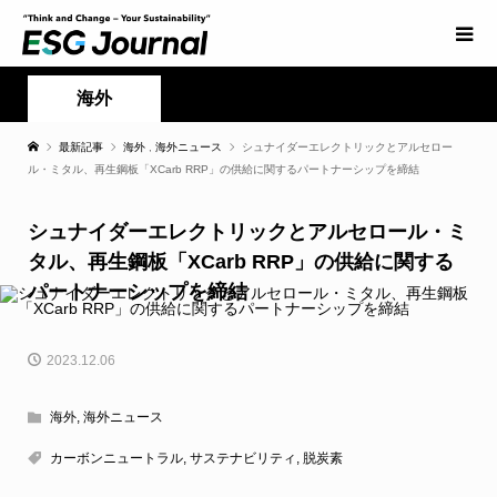
海外
最新記事
海外
,
海外ニュース
シュナイダーエレクトリックとアルセロー
ル・ミタル、再生鋼板「XCarb RRP」の供給に関するパートナーシップを締結
シュナイダーエレクトリックとアルセロール・ミ
タル、再生鋼板「XCarb RRP」の供給に関する
パートナーシップを締結
2023.12.06
海外
,
海外ニュース
カーボンニュートラル
,
サステナビリティ
,
脱炭素