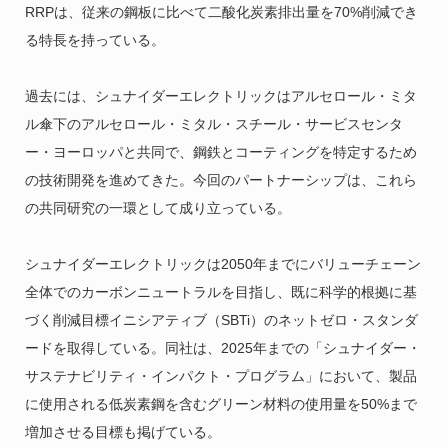
RRPは、従来の鋼板に比べて二酸化炭素排出量を70%削減でき
る特長を持っている。
過去には、シュナイダーエレクトリックはアルセロール・ミタ
ル傘下のアルセロール・ミタル・スチール・サービスセンタ
ー・ヨーロッパと共同で、鋼鉄とコーティングを特定するため
の技術開発を進めてきた。今回のパートナーシップは、これら
の共同研究の一環として成り立っている。
シュナイダーエレクトリックは2050年までにバリューチェーン
全体でのカーボンニュートラルを目指し、既に科学的根拠に基
づく削減目標イニシアティブ（SBTi）のネットゼロ・スタンダ
ードを取得している。同社は、2025年までの「シュナイダー・
サステナビリティ・インパクト・プログラム」において、製品
に使用される低炭素鋼を含むグリーン材料の使用量を50%まで
増加させる目標も掲げている。