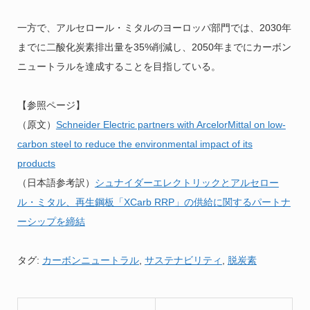
一方で、アルセロール・ミタルのヨーロッパ部門では、2030年
までに二酸化炭素排出量を35%削減し、2050年までにカーボン
ニュートラルを達成することを目指している。
【参照ページ】
（原文）
Schneider Electric partners with ArcelorMittal on low-
carbon steel to reduce the environmental impact of its
products
（日本語参考訳）
シュナイダーエレクトリックとアルセロー
ル・ミタル、再生鋼板「XCarb RRP」の供給に関するパートナ
ーシップを締結
タグ:
カーボンニュートラル
,
サステナビリティ
,
脱炭素