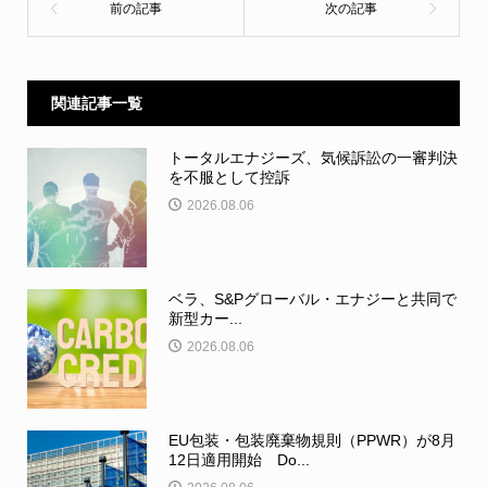
関連記事一覧
トータルエナジーズ、気候訴訟の一審判決
を不服として控訴
2026.08.06
ベラ、S&Pグローバル・エナジーと共同で
新型カー...
2026.08.06
EU包装・包装廃棄物規則（PPWR）が8月
12日適用開始 Do...