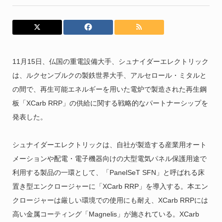
11月15日、仏国の重電設備大手、シュナイダーエレクトリック
は、ルクセンブルクの製鉄世界大手、アルセロール・ミタルと
の間で、再生可能エネルギーを用いた電炉で製造された再生鋼
板「XCarb RRP」の供給に関する戦略的なパートナーシップを
発表した。
シュナイダーエレクトリックは、自社が製造する産業用オート
メーションや配電・電子機器向けの大型電気パネル保護用途で
利用する製品の一環として、「PanelSeT SFN」と呼ばれる床
置き型エンクロージャーに「XCarb RRP」を導入する。本エン
クロージャーは厳しい環境での使用にも耐え、XCarb RRPには
高い金属コーティング「Magnelis」が施されている。XCarb