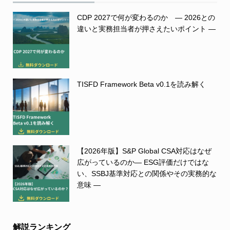
CDP 2027で何が変わるのか ― 2026との
違いと実務担当者が押さえたいポイント ―
TISFD Framework Beta v0.1を読み解く
【2026年版】S&P Global CSA対応はなぜ
広がっているのか― ESG評価だけではな
い、SSBJ基準対応との関係やその実務的な
意味 ―
解説ランキング