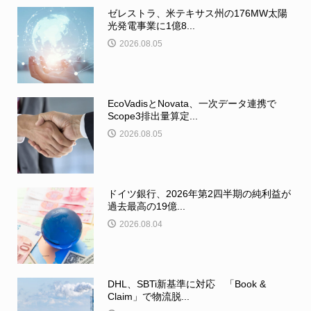
ゼレストラ、米テキサス州の176MW太陽
光発電事業に1億8...
2026.08.05
EcoVadisとNovata、一次データ連携で
Scope3排出量算定...
2026.08.05
ドイツ銀行、2026年第2四半期の純利益が
過去最高の19億...
2026.08.04
DHL、SBTi新基準に対応 「Book &
Claim」で物流脱...