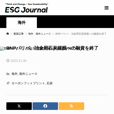
海外
最新記事
海外
,
海外ニュース
BNPパリバ、冶金用石炭採掘への融資を終了
BNPパリバ、冶金用石炭採掘への融資を終了
2023.11.30
海外
,
海外ニュース
カーボンフットプリント
,
石炭