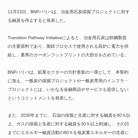
11月23日、BNPパリバは、冶金用石炭採掘プロジェクトに対す
る融資を停止すると発表した。
Transition Pathway Initiativeによると、冶金用石炭は鉄鋼製造
の主要原料であり、製鉄プロセスで使用される高炉に電力を供
給し、業界のカーボンフットプリントの大部分を占めている。
BNPパリバは、鉱業セクターの方針更新の一環として、本誓約
に加え、一般炭の採掘プロジェクトや一般炭専用のインフラ・
プロジェクトには、いかなる金融商品やサービスも提供しない
というコミットメントを発表した。
また、2030年までに、石油の採掘と生産に対する融資を80％以
上、ガスの採掘と生産に対する融資を30％以上削減し、その日
までにエネルギー融資活動の80％を低炭素エネルギーの生産に