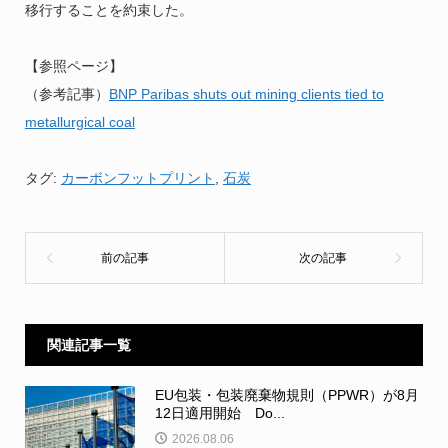
移行することを約束した。
【参照ページ】
（参考記事）
BNP Paribas shuts out mining clients tied to
metallurgical coal
タグ:
カーボンフットプリント
,
石炭
関連記事一覧
EU包装・包装廃棄物規則（PPWR）が8月
12日適用開始 Do...
2026.08.06