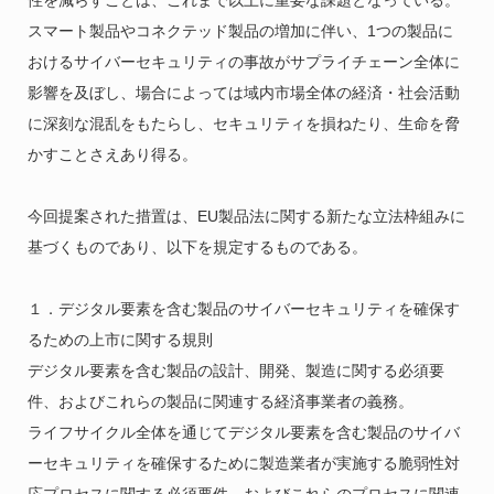
性を減らすことは、これまで以上に重要な課題となっている。
スマート製品やコネクテッド製品の増加に伴い、1つの製品に
おけるサイバーセキュリティの事故がサプライチェーン全体に
影響を及ぼし、場合によっては域内市場全体の経済・社会活動
に深刻な混乱をもたらし、セキュリティを損ねたり、生命を脅
かすことさえあり得る。
今回提案された措置は、EU製品法に関する新たな立法枠組みに
基づくものであり、以下を規定するものである。
１．デジタル要素を含む製品のサイバーセキュリティを確保す
るための上市に関する規則
デジタル要素を含む製品の設計、開発、製造に関する必須要
件、およびこれらの製品に関連する経済事業者の義務。
ライフサイクル全体を通じてデジタル要素を含む製品のサイバ
ーセキュリティを確保するために製造業者が実施する脆弱性対