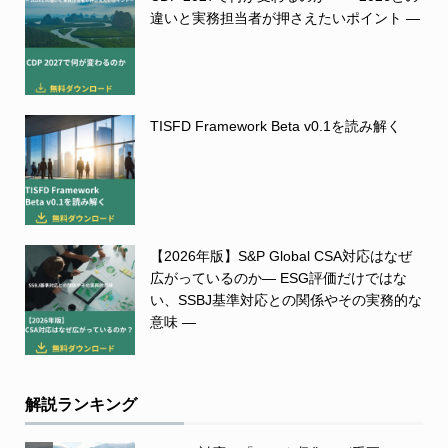
違いと実務担当者が押さえたいポイント ―
TISFD Framework Beta v0.1を読み解く
【2026年版】S&P Global CSA対応はなぜ
広がっているのか― ESG評価だけではな
い、SSBJ基準対応との関係やその実務的な
意味 ―
解説ランキング