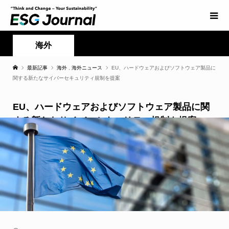
海外
最新記事
海外
,
海外ニュース
EU、ハードウェアおよびソフトウェア製品に
関する新たなサイバーセキュリティ規制を提案
EU、ハードウェアおよびソフトウェア製品に関
する新たなサイバーセキュリティ規制を提案