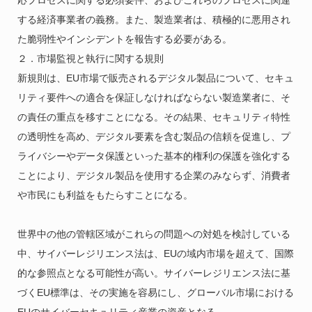
応プロセスに関する必須要件、およびこれらのプロセスに関連
する経済事業者の義務。また、製造業者は、積極的に悪用され
た脆弱性やインシデントを報告する必要がある。
２．市場監視と執行に関する規則
新規則は、EU市場で販売されるデジタル製品について、セキュ
リティ要件への適合を保証しなければならない製造業者に、そ
の責任の重点を移すことになる。その結果、セキュリティ特性
の透明性を高め、デジタル要素を含む製品の信頼を促進し、プ
ライバシーやデータ保護といった基本的権利の保護を強化する
ことにより、デジタル製品を使用する企業のみならず、消費者
や市民にも利益をもたらすことになる。
世界中の他の管轄区域がこれらの問題への対処を検討している
中、サイバーレジリエンス法は、EUの域内市場を超えて、国際
的な参照点となる可能性が高い。サイバーレジリエンス法に基
づくEU標準は、その実施を容易にし、グローバル市場における