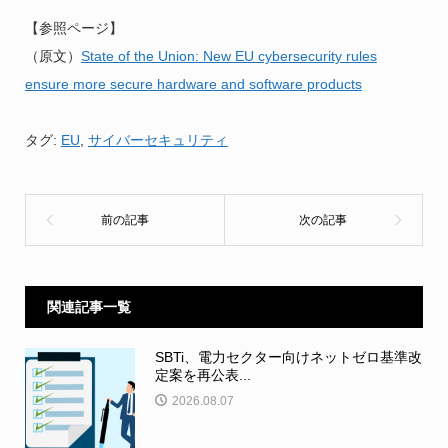
【参照ページ】
（原文）
State of the Union: New EU cybersecurity rules
ensure more secure hardware and software products
タグ:
EU
,
サイバーセキュリティ
関連記事一覧
SBTi、電力セクター向けネットゼロ基準改
定案を再公表...
2026.08.07