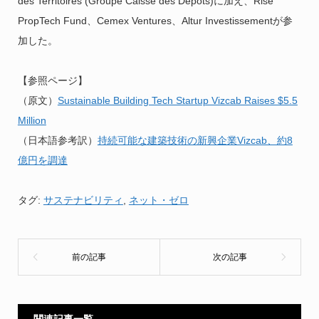
des Territoires (Groupe Caisse des Dépôts)に加え、Rise
PropTech Fund、Cemex Ventures、Altur Investissementが参
加した。
【参照ページ】
（原文）
Sustainable Building Tech Startup Vizcab Raises $5.5
Million
（日本語参考訳）
持続可能な建築技術の新興企業Vizcab、約8
億円を調達
タグ:
サステナビリティ
,
ネット・ゼロ