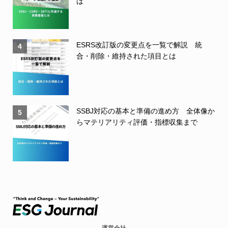
は
ESRS改訂版の変更点を一覧で解説 統
4
合・削除・維持された項目とは
SSBJ対応の基本と準備の進め方 全体像か
5
らマテリアリティ評価・指標収集まで
運営会社