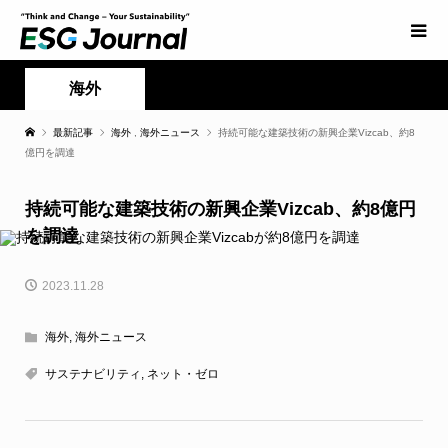
海外
最新記事
海外
,
海外ニュース
持続可能な建築技術の新興企業Vizcab、約8
億円を調達
持続可能な建築技術の新興企業Vizcab、約8億円
を調達
2023.11.28
海外
,
海外ニュース
サステナビリティ
,
ネット・ゼロ