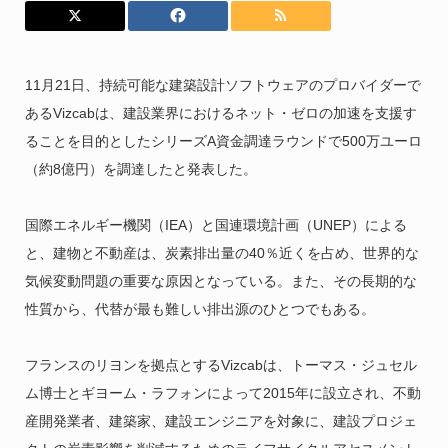
11月21日、持続可能な建築設計ソフトウェアのプロバイダーで
あるVizcabは、建設業界におけるネット・ゼロの加速を支援す
ることを目的としたシリーズA資金調達ラウンドで500万ユーロ
（約8億円）を調達したと発表した。
国際エネルギー機関（IEA）と国連環境計画（UNEP）による
と、建物と不動産は、炭素排出量の40％近くを占め、世界的な
気候変動問題の重要な原因となっている。また、その長期的な
性質から、代替が最も難しい排出源のひとつでもある。
フランスのリヨンを拠点とするVizcabは、トーマス・ジュセル
ム博士とギヨーム・ラフォンによって2015年に設立され、不動
産開発業者、建築家、建設エンジニアを対象に、建設プロジェ