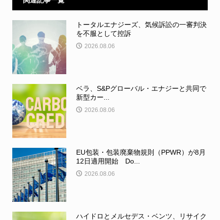
関連記事一覧
トータルエナジーズ、気候訴訟の一審判決
を不服として控訴
2026.08.06
ベラ、S&Pグローバル・エナジーと共同で
新型カー...
2026.08.06
EU包装・包装廃棄物規則（PPWR）が8月
12日適用開始 Do...
2026.08.06
ハイドロとメルセデス・ベンツ、リサイク