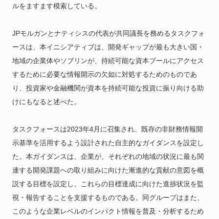
ルをますます模索している。
JPモルガンとナティシスの代表が共同議長を務めるタスクフォ
ースは、本イニシアティブは、開発ギャップが最も大きい国・
地域の企業体やソブリンが、持続可能な資本プールにアクセス
するために必要な情報開示の欠如に対処するためのものであ
り、投資家や金融機関が資本を持続可能な投資に振り向ける助
けにもなると述べた。
タスクフォースは2023年4月に召集され、既存の非財務情報開
示基準を活用するよう設計された自主的なガイダンスを設定し
た。本ガイダンスは、企業が、それぞれの地域の状況に最も関
連する開発課題への取り組みに向けた漸進的な貢献の意図を概
説する目標を設定し、これらの目標達成に向けた進捗状況を監
視・報告することを支援するものである。同グループはまた、
このような企業レベルのインパクト情報を普及・分析するため