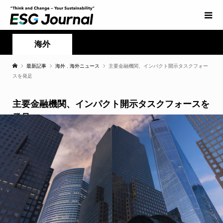
海外
最新記事
海外
,
海外ニュース
主要金融機関、インパクト開示タスクフォー
スを発足
主要金融機関、インパクト開示タスクフォースを
発足