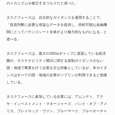
のメカニズムを確立するつもりだと述べた。
タスクフォースは、自主的なガイダンスを適用することで、
「投資判断に必要な有益なデータを提供し、持続可能な金融機
関にとってバランスシート全体がより魅力的なものになる」と
述べる。
タスクフォースは、最大のSDGsギャップに直面している経済
圏や、サステナビリティ開示に関する規制ガイダンスのない
国・地域で事業を行う企業を主な対象としているが、本ガイダ
ンスはすべての国・地域の企業やソブリンが利用できると指摘
している。
タスクフォースに参加している企業には、アムンディ、アク
サ・インベストメント・マネージャーズ、バンク・オブ・アメ
リカ、ブレイロック・ヴァン、ブルーマーク、ブルーオーチャ