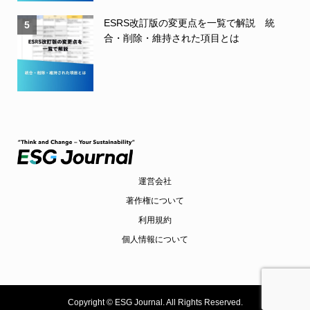
ESRS改訂版の変更点を一覧で解説 統
5
合・削除・維持された項目とは
運営会社
著作権について
利用規約
個人情報について
Copyright ©
ESG Journal. All Rights Reserved.