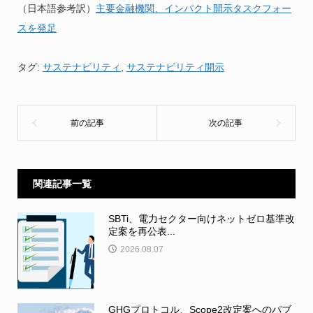
（日本語参考訳）
主要金融機関、インパクト開示タスクフォー
スを発足
タグ:
サステナビリティ
,
サステナビリティ開示
関連記事一覧
SBTi、電力セクター向けネットゼロ基準改
定案を再公表...
2026.08.07
GHGプロトコル、Scope2改定案へのパブ