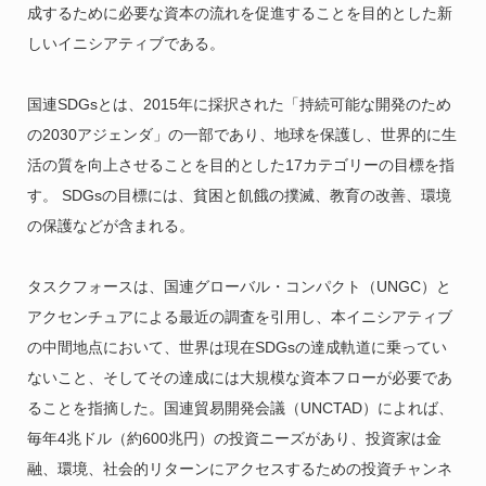
成するために必要な資本の流れを促進することを目的とした新
しいイニシアティブである。
国連SDGsとは、2015年に採択された「持続可能な開発のため
の2030アジェンダ」の一部であり、地球を保護し、世界的に生
活の質を向上させることを目的とした17カテゴリーの目標を指
す。 SDGsの目標には、貧困と飢餓の撲滅、教育の改善、環境
の保護などが含まれる。
タスクフォースは、国連グローバル・コンパクト（UNGC）と
アクセンチュアによる最近の調査を引用し、本イニシアティブ
の中間地点において、世界は現在SDGsの達成軌道に乗ってい
ないこと、そしてその達成には大規模な資本フローが必要であ
ることを指摘した。国連貿易開発会議（UNCTAD）によれば、
毎年4兆ドル（約600兆円）の投資ニーズがあり、投資家は金
融、環境、社会的リターンにアクセスするための投資チャンネ