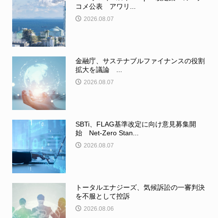
コメ公表 アワリ...
2026.08.07
金融庁、サステナブルファイナンスの役割
拡大を議論 ...
2026.08.07
SBTi、FLAG基準改定に向け意見募集開
始 Net-Zero Stan...
2026.08.07
トータルエナジーズ、気候訴訟の一審判決
を不服として控訴
2026.08.06