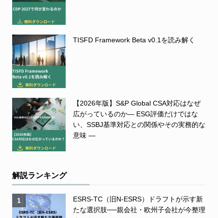
TISFD Framework Beta v0.1を読み解く
【2026年版】S&P Global CSA対応はなぜ
広がっているのか― ESG評価だけではな
い、SSBJ基準対応との関係やその実務的な
意味 ―
解説ランキング
ESRS-TC（旧N-ESRS）ドラフトが示す新
1
たな選択肢──親会社・欧州子会社が今整理