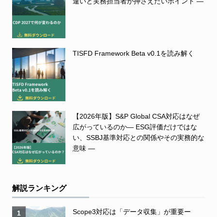
違いと実務担当者が押さえたいポイント ―
TISFD Framework Beta v0.1を読み解く
【2026年版】S&P Global CSA対応はなぜ
広がっているのか― ESG評価だけではな
い、SSBJ基準対応との関係やその実務的な
意味 ―
解説ランキング
Scope3対応は「データ収集」が重要ー
1