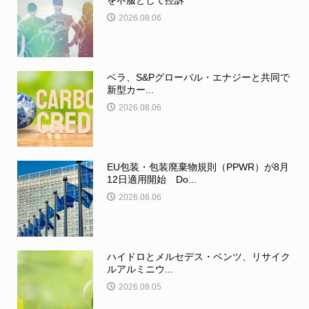
を不服として控訴
2026.08.06
ベラ、S&Pグローバル・エナジーと共同で
新型カー...
2026.08.06
EU包装・包装廃棄物規則（PPWR）が8月
12日適用開始 Do...
2026.08.06
ハイドロとメルセデス・ベンツ、リサイク
ルアルミニウ...
2026.08.05