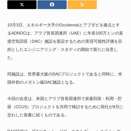
10月3日、エネルギー大手のOccidentalとアブダビを拠点とす
るADNOCは、アラブ首長国連邦（UAE）に年産100万トンの直
接空気回収（DAC）施設を新設するための実現可能性評価を目
的としたエンジニアリング・スタディの開始で新たに合意し
た。
同施設は、世界最大級のDACプロジェクトであると同時に、米
国外初のメガトン級DAC施設となる。
今回の合意は、米国とアラブ首長国連邦で炭素回収・利用・貯
留（CCUS）プロジェクトを共同で検討するために両社が8月に
交わした覚書に続くものである。