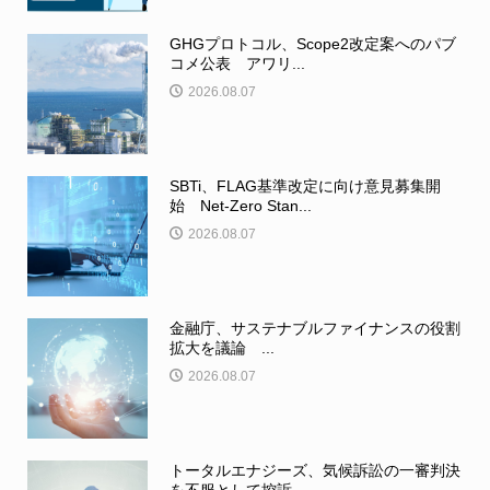
GHGプロトコル、Scope2改定案へのパブ
コメ公表 アワリ...
2026.08.07
SBTi、FLAG基準改定に向け意見募集開
始 Net-Zero Stan...
2026.08.07
金融庁、サステナブルファイナンスの役割
拡大を議論 ...
2026.08.07
トータルエナジーズ、気候訴訟の一審判決