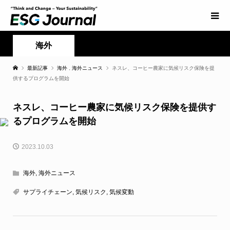
海外
最新記事
海外
,
海外ニュース
ネスレ、コーヒー農家に気候リスク保険を提
供するプログラムを開始
ネスレ、コーヒー農家に気候リスク保険を提供す
るプログラムを開始
2023.10.03
海外
,
海外ニュース
サプライチェーン
,
気候リスク
,
気候変動