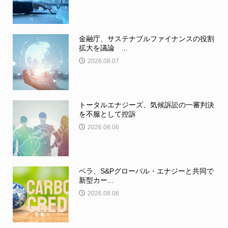
金融庁、サステナブルファイナンスの役割
拡大を議論 ...
2026.08.07
トータルエナジーズ、気候訴訟の一審判決
を不服として控訴
2026.08.06
ベラ、S&Pグローバル・エナジーと共同で
新型カー...
2026.08.06