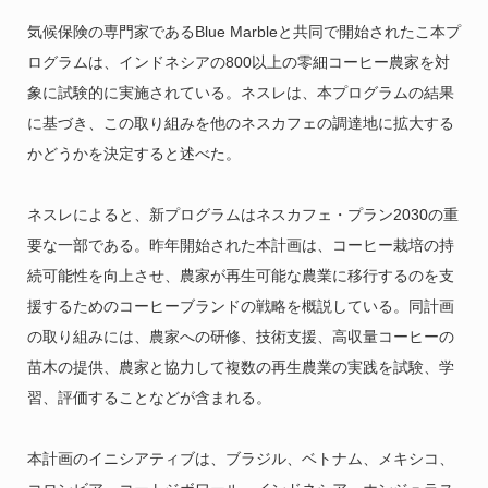
気候保険の専門家であるBlue Marbleと共同で開始されたこ本プ
ログラムは、インドネシアの800以上の零細コーヒー農家を対
象に試験的に実施されている。ネスレは、本プログラムの結果
に基づき、この取り組みを他のネスカフェの調達地に拡大する
かどうかを決定すると述べた。
ネスレによると、新プログラムはネスカフェ・プラン2030の重
要な一部である。昨年開始された本計画は、コーヒー栽培の持
続可能性を向上させ、農家が再生可能な農業に移行するのを支
援するためのコーヒーブランドの戦略を概説している。同計画
の取り組みには、農家への研修、技術支援、高収量コーヒーの
苗木の提供、農家と協力して複数の再生農業の実践を試験、学
習、評価することなどが含まれる。
本計画のイニシアティブは、ブラジル、ベトナム、メキシコ、