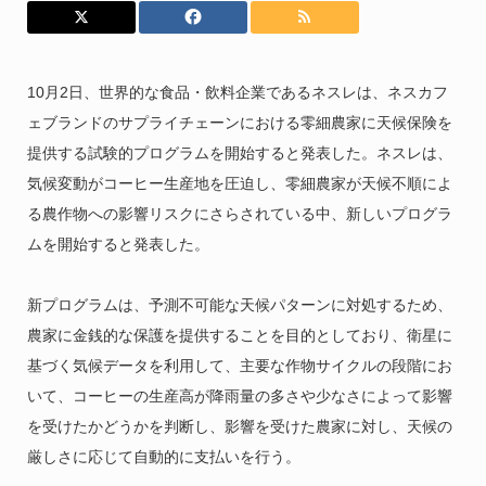
10月2日、世界的な食品・飲料企業であるネスレは、ネスカフ
ェブランドのサプライチェーンにおける零細農家に天候保険を
提供する試験的プログラムを開始すると発表した。ネスレは、
気候変動がコーヒー生産地を圧迫し、零細農家が天候不順によ
る農作物への影響リスクにさらされている中、新しいプログラ
ムを開始すると発表した。
新プログラムは、予測不可能な天候パターンに対処するため、
農家に金銭的な保護を提供することを目的としており、衛星に
基づく気候データを利用して、主要な作物サイクルの段階にお
いて、コーヒーの生産高が降雨量の多さや少なさによって影響
を受けたかどうかを判断し、影響を受けた農家に対し、天候の
厳しさに応じて自動的に支払いを行う。