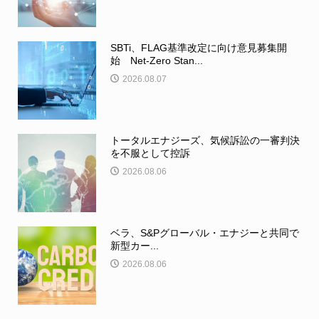
SBTi、FLAG基準改定に向け意見募集開
始 Net-Zero Stan...
2026.08.07
トータルエナジーズ、気候訴訟の一審判決
を不服として控訴
2026.08.06
ベラ、S&Pグローバル・エナジーと共同で
新型カー...
2026.08.06