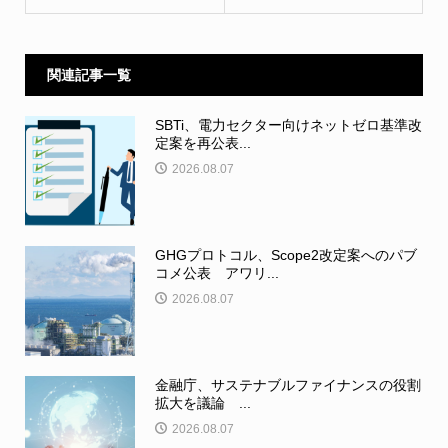
関連記事一覧
SBTi、電力セクター向けネットゼロ基準改
定案を再公表...
2026.08.07
GHGプロトコル、Scope2改定案へのパブ
コメ公表 アワリ...
2026.08.07
金融庁、サステナブルファイナンスの役割
拡大を議論 ...
2026.08.07