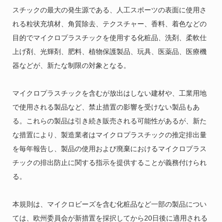
スチックの最大の発生源である、人工スポーツの表面に使用さ
れる粒状充填材、角質除去、テクスチャー、香料、着色などの
目的でマイクロプラスチックを使用する化粧品、洗剤、柔軟仕
上げ剤、光輝剤、肥料、植物保護製品、玩具、医薬品、医療機
器などが、新たな制限の対象となる。
マイクロプラスチックを含むが放出はしない建材や、工業用地
で使用される製品など、禁止措置の影響を受けない製品もあ
る。これらの製品は引き続き販売される可能性があるが、新た
な措置により、製造業者はマイクロプラスチックの推定排出量
を毎年報告し、製品の使用および廃棄におけるマイクロプラス
チックの排出防止に関する指示を提供することが義務付けられ
る。
本規則は、マイクロビーズを含む化粧品など一部の製品につい
ては、欧州委員会が新措置を採択してから20日後に適用される