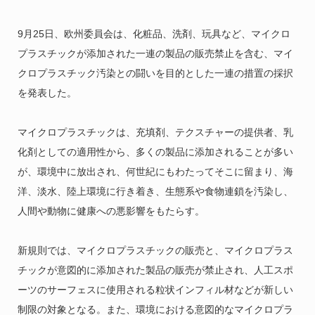
9月25日、欧州委員会は、化粧品、洗剤、玩具など、マイクロ
プラスチックが添加された一連の製品の販売禁止を含む、マイ
クロプラスチック汚染との闘いを目的とした一連の措置の採択
を発表した。
マイクロプラスチックは、充填剤、テクスチャーの提供者、乳
化剤としての適用性から、多くの製品に添加されることが多い
が、環境中に放出され、何世紀にもわたってそこに留まり、海
洋、淡水、陸上環境に行き着き、生態系や食物連鎖を汚染し、
人間や動物に健康への悪影響をもたらす。
新規則では、マイクロプラスチックの販売と、マイクロプラス
チックが意図的に添加された製品の販売が禁止され、人工スポ
ーツのサーフェスに使用される粒状インフィル材などが新しい
制限の対象となる。また、環境における意図的なマイクロプラ