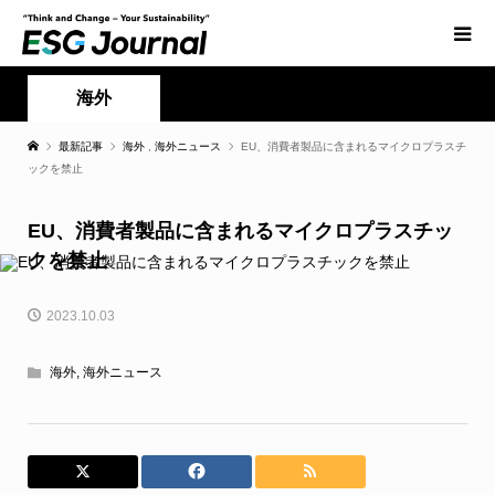
海外
最新記事
海外
,
海外ニュース
EU、消費者製品に含まれるマイクロプラスチ
ックを禁止
EU、消費者製品に含まれるマイクロプラスチッ
クを禁止
2023.10.03
海外
,
海外ニュース