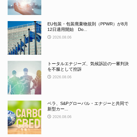
EU包装・包装廃棄物規則（PPWR）が8月
12日適用開始 Do...
2026.08.06
トータルエナジーズ、気候訴訟の一審判決
を不服として控訴
2026.08.06
ベラ、S&Pグローバル・エナジーと共同で
新型カー...
2026.08.06