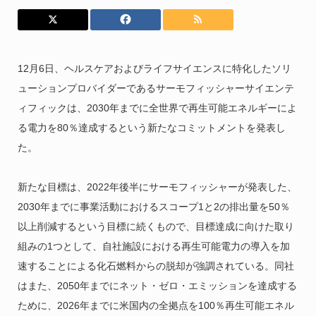
12月6日、ヘルスケアおよびライフサイエンスに特化したソリ
ューションプロバイダーであるサーモフィッシャーサイエンテ
ィフィックは、2030年までに全世界で再生可能エネルギーによ
る電力を80％達成するという新たなコミットメントを発表し
た。
新たな目標は、2022年後半にサーモフィッシャーが発表した、
2030年までに事業活動におけるスコープ1と2の排出量を50％
以上削減するという目標に続くもので、目標達成に向けた取り
組みの1つとして、自社施設における再生可能電力の導入を加
速することによる化石燃料からの脱却が強調されている。同社
はまた、2050年までにネット・ゼロ・エミッションを達成する
ために、2026年までに米国内の全拠点を100％再生可能エネル