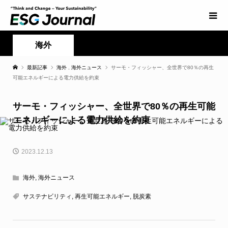
海外
最新記事
海外
,
海外ニュース
サーモ・フィッシャー、全世界で80％の再生
可能エネルギーによる電力供給を約束
サーモ・フィッシャー、全世界で80％の再生可能
エネルギーによる電力供給を約束
2023.12.13
海外
,
海外ニュース
サステナビリティ
,
再生可能エネルギー
,
脱炭素