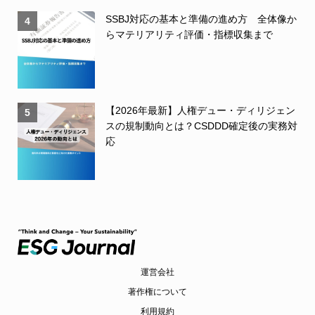
SSBJ対応の基本と準備の進め方 全体像か
4
らマテリアリティ評価・指標収集まで
【2026年最新】人権デュー・ディリジェン
5
スの規制動向とは？CSDDD確定後の実務対
応
運営会社
著作権について
利用規約