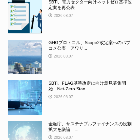
SBTi、電力セクター向けネットゼロ基準改
定案を再公表...
2026.08.07
GHGプロトコル、Scope2改定案へのパブ
コメ公表 アワリ...
2026.08.07
SBTi、FLAG基準改定に向け意見募集開
始 Net-Zero Stan...
2026.08.07
金融庁、サステナブルファイナンスの役割
拡大を議論 ...
2026.08.07