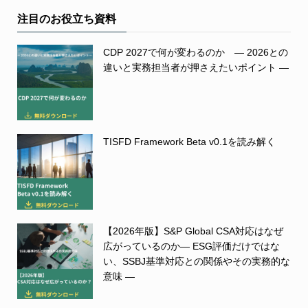
注目のお役立ち資料
CDP 2027で何が変わるのか ― 2026との
違いと実務担当者が押さえたいポイント ―
TISFD Framework Beta v0.1を読み解く
【2026年版】S&P Global CSA対応はなぜ
広がっているのか― ESG評価だけではな
い、SSBJ基準対応との関係やその実務的な
意味 ―