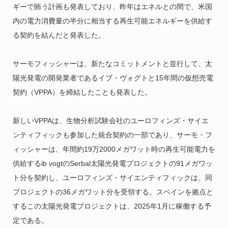
ギーで賄う計画も発表しており、昨年はエネルとの間で、米国
内の電力消費量の半分に相当する再生可能エネルギーを供給す
る契約を結んだと発表した。
サーモフィッシャーは、新たなコミットメントと並行して、太
陽光発電の開発業者であるイブ・ヴォグトと15年間の仮想売電
契約（VPPA）を締結したことも発表した。
新しいVPPAは、生物分析試験会社のユーロフィンズ・サイエ
ンティフィックも参加した統合契約の一部であり、サーモ・フ
ィッシャーは、年間約19万2000メガワット時の再生可能電力を
供給するib vogtのSerbal太陽光発電プロジェクトの91メガワッ
ト分を契約し、ユーロフィンズ・サイエンティフィックは、同
プロジェクトの36メガワット分を受領する。スペインを拠点と
するこの太陽光発電プロジェクトは、2025年1月に稼働する予
定である。