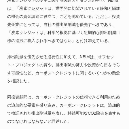
炭素クレジットの使用に関する関連ガイダンスの中で、NBIM
は、「炭素クレジットは、世界的に切望されている緩和と隔離
の機会の資金調達に役立つ」ことを認めている。ただし、投資
先企業にとっては、自社の排出量削減を優先すべきであり、
「炭素クレジットは、科学的根拠に基づく短期的な排出削減目
標の進捗に算入されるべきではない」と付け加えている。
排出削減を優先させる必要性に加えて、NBIMは、オフセッ
ト・プロジェクトの質や、排出削減の努力や投資から目をそら
す可能性など、カーボン・クレジットに関するいくつかの懸念
を概説した。
同投資顧問は、カーボン・クレジットの信頼できる利用のため
の追加的な要素を盛り込み、カーボン・クレジットは、追加的
で検証された排出削減量を表し、持続可能なCO2除去を表すも
のでなければならないと詳述した。