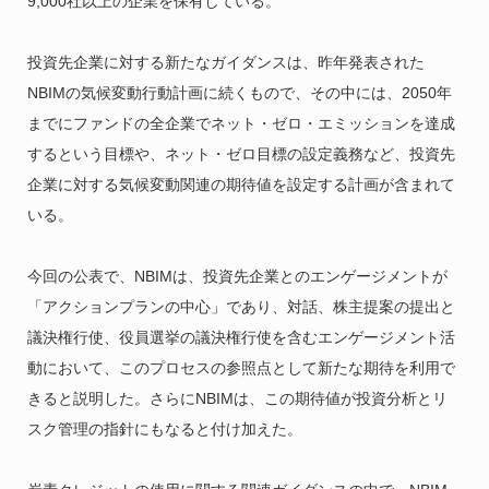
9,000社以上の企業を保有している。
投資先企業に対する新たなガイダンスは、昨年発表された
NBIMの気候変動行動計画に続くもので、その中には、2050年
までにファンドの全企業でネット・ゼロ・エミッションを達成
するという目標や、ネット・ゼロ目標の設定義務など、投資先
企業に対する気候変動関連の期待値を設定する計画が含まれて
いる。
今回の公表で、NBIMは、投資先企業とのエンゲージメントが
「アクションプランの中心」であり、対話、株主提案の提出と
議決権行使、役員選挙の議決権行使を含むエンゲージメント活
動において、このプロセスの参照点として新たな期待を利用で
きると説明した。さらにNBIMは、この期待値が投資分析とリ
スク管理の指針にもなると付け加えた。