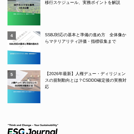
移行スケジュール、実務ポイントを解説
SSBJ対応の基本と準備の進め方 全体像か
4
らマテリアリティ評価・指標収集まで
【2026年最新】人権デュー・ディリジェン
5
スの規制動向とは？CSDDD確定後の実務対
応