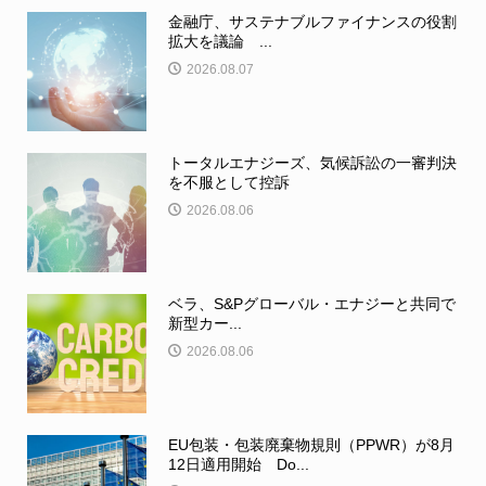
金融庁、サステナブルファイナンスの役割
拡大を議論 ...
2026.08.07
トータルエナジーズ、気候訴訟の一審判決
を不服として控訴
2026.08.06
ベラ、S&Pグローバル・エナジーと共同で
新型カー...
2026.08.06
EU包装・包装廃棄物規則（PPWR）が8月
12日適用開始 Do...