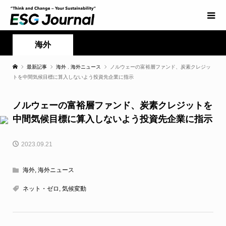
海外
最新記事
海外
,
海外ニュース
ノルウェーの富裕層ファンド、炭素クレジッ
トを中間気候目標に算入しないよう投資先企業に指示
ノルウェーの富裕層ファンド、炭素クレジットを
中間気候目標に算入しないよう投資先企業に指示
2023.09.21
海外
,
海外ニュース
ネット・ゼロ
,
気候変動