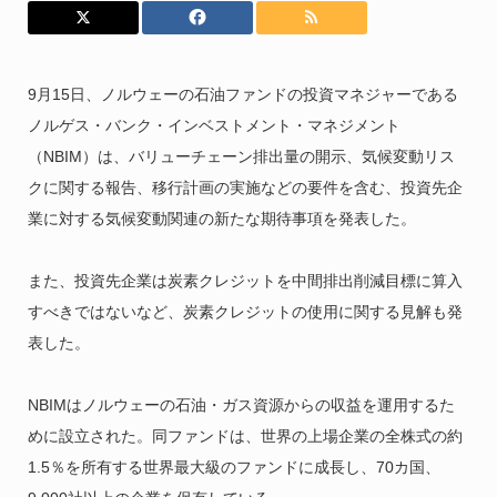
9月15日、ノルウェーの石油ファンドの投資マネジャーである
ノルゲス・バンク・インベストメント・マネジメント
（NBIM）は、バリューチェーン排出量の開示、気候変動リス
クに関する報告、移行計画の実施などの要件を含む、投資先企
業に対する気候変動関連の新たな期待事項を発表した。
また、投資先企業は炭素クレジットを中間排出削減目標に算入
すべきではないなど、炭素クレジットの使用に関する見解も発
表した。
NBIMはノルウェーの石油・ガス資源からの収益を運用するた
めに設立された。同ファンドは、世界の上場企業の全株式の約
1.5％を所有する世界最大級のファンドに成長し、70カ国、