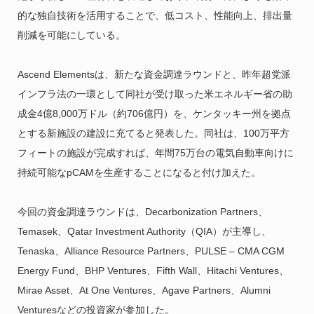
的な独自技術を活用することで、低コスト、性能向上、排出量
削減を可能にしている。
Ascend Elementsは、新たな資金調達ラウンドと、昨年超党派
インフラ法の一環として同社が受け取った米エネルギー省の助
成金4億8,000万ドル（約706億円）を、ケンタッキー州を拠点
とする新施設の建設に充てると発表した。同社は、100万平方
フィートの施設が完成すれば、年間75万台の電気自動車向けに
持続可能なpCAMを生産することになると付け加えた。
今回の資金調達ラウンドは、Decarbonization Partners、
Temasek、Qatar Investment Authority（QIA）が主導し、
Tenaska、Alliance Resource Partners、PULSE – CMA CGM
Energy Fund、BHP Ventures、Fifth Wall、Hitachi Ventures、
Mirae Asset、At One Ventures、Agave Partners、Alumni
Venturesなどの投資家が参加した。