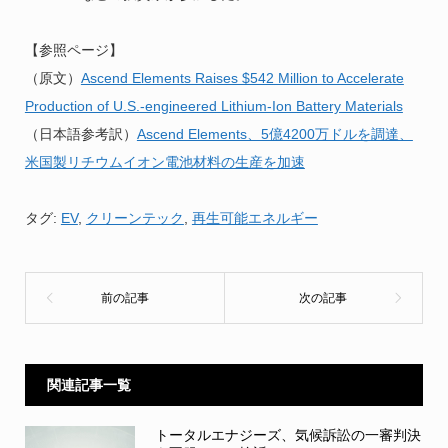
【参照ページ】
（原文）
Ascend Elements Raises $542 Million to Accelerate
Production of U.S.-engineered Lithium-Ion Battery Materials
（日本語参考訳）
Ascend Elements、5億4200万ドルを調達、
米国製リチウムイオン電池材料の生産を加速
タグ:
EV
,
クリーンテック
,
再生可能エネルギー
関連記事一覧
トータルエナジーズ、気候訴訟の一審判決