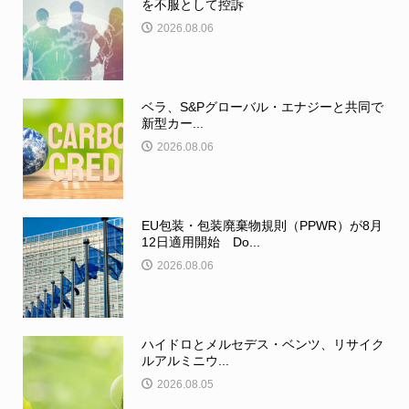
を不服として控訴
2026.08.06
ベラ、S&Pグローバル・エナジーと共同で
新型カー...
2026.08.06
EU包装・包装廃棄物規則（PPWR）が8月
12日適用開始 Do...
2026.08.06
ハイドロとメルセデス・ベンツ、リサイク
ルアルミニウ...
2026.08.05