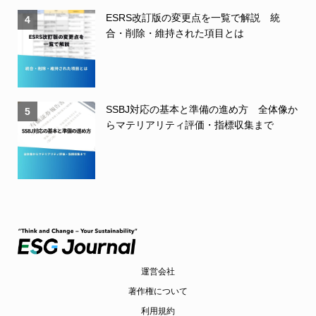
ESRS改訂版の変更点を一覧で解説 統
4
合・削除・維持された項目とは
SSBJ対応の基本と準備の進め方 全体像か
5
らマテリアリティ評価・指標収集まで
運営会社
著作権について
利用規約