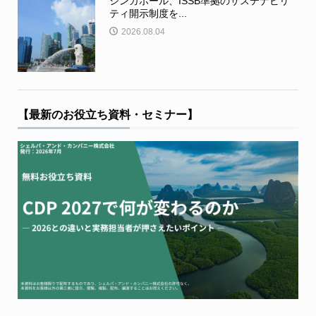
シンガポール、ISSB準拠のサステナビリ
ティ開示制度を...
2026.08.04
【最新のお役立ち資料・セミナー】