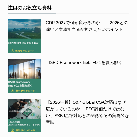
注目のお役立ち資料
CDP 2027で何が変わるのか ― 2026との
違いと実務担当者が押さえたいポイント ―
TISFD Framework Beta v0.1を読み解く
【2026年版】S&P Global CSA対応はなぜ
広がっているのか― ESG評価だけではな
い、SSBJ基準対応との関係やその実務的な
意味 ―